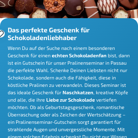
Das perfekte Geschenk für
Schokoladenliebhaber
Wenn Du auf der Suche nach einem besonderen
Geschenk für einen
echten Schokoladenfan
bist, dann
ist ein Gutschein für unser Pralinenseminar in Passau
die perfekte Wahl. Schenke Deinen Liebsten nicht nur
Schokolade, sondern auch die Fähigkeit, diese in
köstliche Pralinen zu verwandeln. Dieses Seminar ist
das ideale Geschenk für
Naschkatzen
, kreative Köpfe
und alle, die ihre
Liebe zur Schokolade
vertiefen
möchten. Ob als Geburtstagsgeschenk, romantische
Überraschung oder als Zeichen der Wertschätzung –
ein Pralinenseminar-Gutschein sorgt garantiert für
strahlende Augen und unvergessliche Momente. Mit
einem solchen Erlebnis schenkst Du nicht nur Wissen