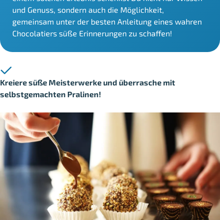
und Genuss, sondern auch die Möglichkeit,
gemeinsam unter der besten Anleitung eines wahren
Chocolatiers süße Erinnerungen zu schaffen!
Kreiere süße Meisterwerke und überrasche mit
selbstgemachten Pralinen!