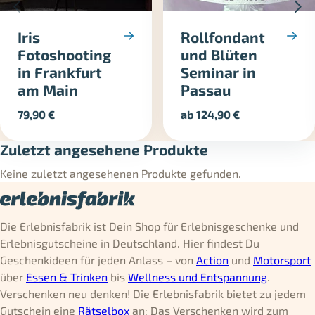
Iris
Rollfondant
Fotoshooting
und Blüten
in Frankfurt
Seminar in
am Main
Passau
79,90
€
ab
124,90
€
Zuletzt angesehene Produkte
Keine zuletzt angesehenen Produkte gefunden.
Die Erlebnisfabrik ist Dein Shop für Erlebnisgeschenke und
Erlebnisgutscheine in Deutschland. Hier findest Du
Geschenkideen für jeden Anlass – von
Action
und
Motorsport
über
Essen & Trinken
bis
Wellness und Entspannung
.
Verschenken neu denken! Die Erlebnisfabrik bietet zu jedem
Gutschein eine
Rätselbox
an: Das Verschenken wird zum