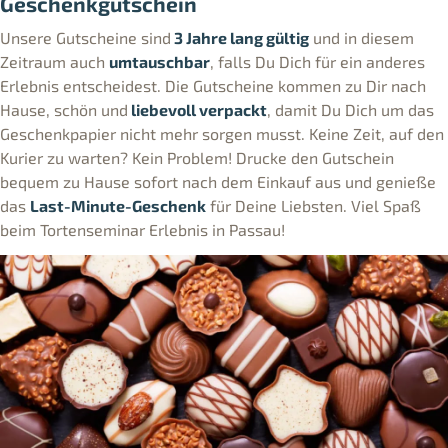
Geschenkgutschein
Unsere Gutscheine sind
3 Jahre lang gültig
und in diesem
Zeitraum auch
umtauschbar
, falls Du Dich für ein anderes
Erlebnis entscheidest. Die Gutscheine kommen zu Dir nach
Hause, schön und
liebevoll verpackt
, damit Du Dich um das
Geschenkpapier nicht mehr sorgen musst. Keine Zeit, auf den
Kurier zu warten? Kein Problem! Drucke den Gutschein
bequem zu Hause sofort nach dem Einkauf aus und genieße
das
Last-Minute-Geschenk
für Deine Liebsten. Viel Spaß
beim Tortenseminar Erlebnis in Passau!