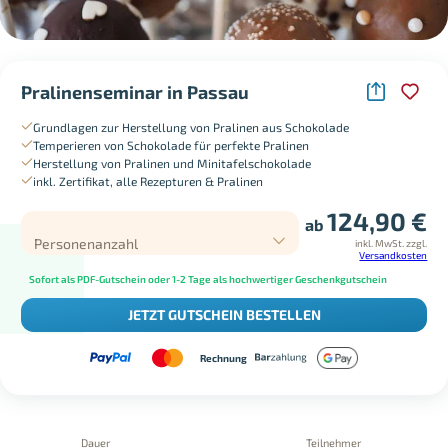
Pralinenseminar in Passau
Grundlagen zur Herstellung von Pralinen aus Schokolade
Temperieren von Schokolade für perfekte Pralinen
Herstellung von Pralinen und Minitafelschokolade
inkl. Zertifikat, alle Rezepturen & Pralinen
124,90
€
ab
Personenanzahl
inkl. MwSt.
zzgl.
Versandkosten
Sofort als PDF-Gutschein oder 1-2 Tage als hochwertiger Geschenkgutschein
JETZT GUTSCHEIN BESTELLEN
Rechnung
Dauer
Teilnehmer