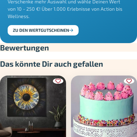
Verschenke mehr Auswahl und wähle Deinen Wert
von 10 - 250 €! Über 1.000 Erlebnisse von Action bis
Wellness.
ZU DEN WERTGUTSCHEINEN
Bewertungen
Das könnte Dir auch gefallen