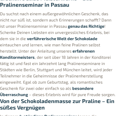
Pralinenseminar in Passau
Du suchst nach einem außergewöhnlichen Geschenk, das
nicht nur süß ist, sondern auch Erinnerungen schafft? Dann
ist unser Pralinenseminar in Passau
genau das Richtige
!
Schenke Deinen Liebsten ein unvergessliches Erlebnis, bei
dem sie in die
verführerische Welt der Schokolade
eintauchen und lernen, wie man feine Pralinen selbst
herstellt. Unter der Anleitung unseres
erfahrenen
Konditormeisters
, der seit über 18 Jahren in der Konditorei
tätig ist und fast ein Jahrzehnt lang Pralinenseminare in
Städten wie Berlin, Stuttgart und München leitet, wird jeder
Teilnehmer in die Geheimnisse der Pralinenherstellung
eingeweiht. Egal ob zum Geburtstag, als romantisches
Geschenk für zwei oder einfach so als
besondere
Überraschung
– dieses Erlebnis wird für pure Freude sorgen.
Von der Schokoladenmasse zur Praline – Ein
süßes Vergnügen