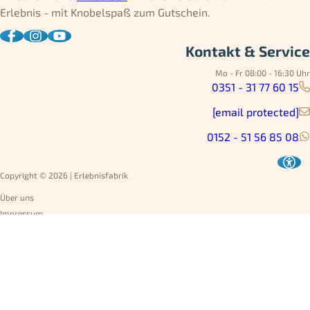
Erlebnis - mit Knobelspaß zum Gutschein.
Kontakt & Service
Mo - Fr 08:00 - 16:30 Uhr
0351 - 31 77 60 15
[email protected]
0152 - 51 56 85 08
Copyright © 2026 | Erlebnisfabrik
Über uns
Impressum
Datenschutz
AGB
Umtausch
Widerruf
Versandarten
Jobs