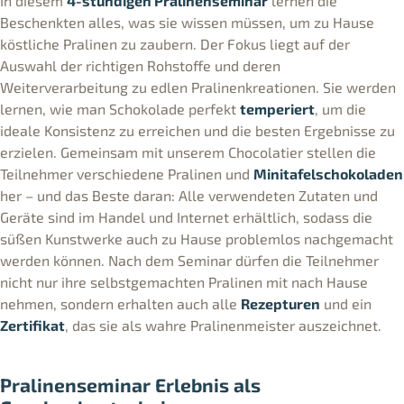
In diesem
4-stündigen Pralinenseminar
lernen die
Beschenkten alles, was sie wissen müssen, um zu Hause
köstliche Pralinen zu zaubern. Der Fokus liegt auf der
Auswahl der richtigen Rohstoffe und deren
Weiterverarbeitung zu edlen Pralinenkreationen. Sie werden
lernen, wie man Schokolade perfekt
temperiert
, um die
ideale Konsistenz zu erreichen und die besten Ergebnisse zu
erzielen. Gemeinsam mit unserem Chocolatier stellen die
Teilnehmer verschiedene Pralinen und
Minitafelschokoladen
her – und das Beste daran: Alle verwendeten Zutaten und
Geräte sind im Handel und Internet erhältlich, sodass die
süßen Kunstwerke auch zu Hause problemlos nachgemacht
werden können. Nach dem Seminar dürfen die Teilnehmer
nicht nur ihre selbstgemachten Pralinen mit nach Hause
nehmen, sondern erhalten auch alle
Rezepturen
und ein
Zertifikat
, das sie als wahre Pralinenmeister auszeichnet.
Pralinenseminar Erlebnis als