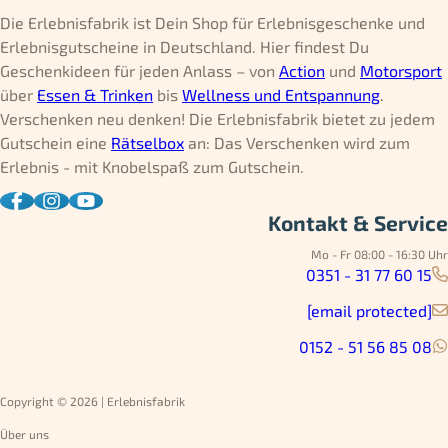
Die Erlebnisfabrik ist Dein Shop für Erlebnisgeschenke und
Erlebnisgutscheine in Deutschland. Hier findest Du
Geschenkideen für jeden Anlass – von
Action
und
Motorsport
über
Essen & Trinken
bis
Wellness und Entspannung
.
Verschenken neu denken! Die Erlebnisfabrik bietet zu jedem
Gutschein eine
Rätselbox
an: Das Verschenken wird zum
Erlebnis - mit Knobelspaß zum Gutschein.
Kontakt & Service
Mo - Fr 08:00 - 16:30 Uhr
0351 - 31 77 60 15
[email protected]
0152 - 51 56 85 08
Copyright © 2026 | Erlebnisfabrik
Über uns