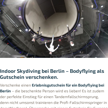
Indoor Skydiving bei Berlin – Bodyflying als
Gutschein verschenken.
Verschenke einen
Erlebnisgutschein für ein Bodyflying bei
Berlin
– die beschenkte Person wird es lieben! Es ist zudem
der perfekte Einstieg für einen Tandemfallschirmsprung,
denn nicht umsonst trainieren die Profi-Fallschirmspringer in