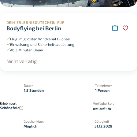
DEIN ERLEBNISGUTSCHEIN FÜR
Bodyflying bei Berlin
Flug im größten Windkanal Euopas
Einweisung und Sicherheitsausüstung
Ab 3 Minuten Dauer
Nicht vorrätig
Dauer
Teilnehmer
1,5 Stunden
1 Person
Erlebnisort
Verfügbarkeit
Schönefeld
ganzjährig
Geschenkbox
Gültigkeit
Möglich
31.12.2029