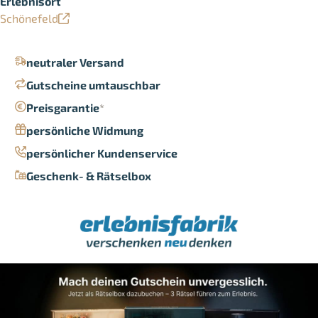
Erlebnisort
Schönefeld
neutraler Versand
Gutscheine umtauschbar
Preisgarantie
*
persönliche Widmung
persönlicher Kundenservice
Geschenk- & Rätselbox