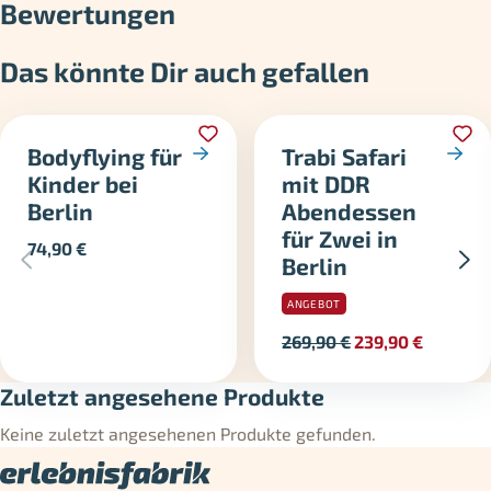
Bewertungen
Das könnte Dir auch gefallen
Bodyflying für
Trabi Safari
Kinder bei
mit DDR
Berlin
Abendessen
für Zwei in
74,90
€
Berlin
ANGEBOT
269,90
€
239,90
€
Zuletzt angesehene Produkte
Keine zuletzt angesehenen Produkte gefunden.