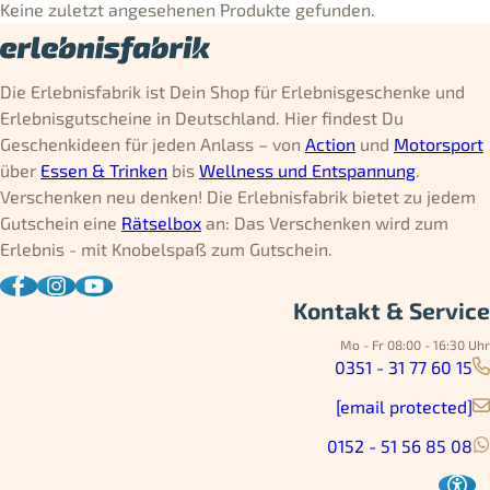
Keine zuletzt angesehenen Produkte gefunden.
Die Erlebnisfabrik ist Dein Shop für Erlebnisgeschenke und
Erlebnisgutscheine in Deutschland. Hier findest Du
Geschenkideen für jeden Anlass – von
Action
und
Motorsport
über
Essen & Trinken
bis
Wellness und Entspannung
.
Verschenken neu denken! Die Erlebnisfabrik bietet zu jedem
Gutschein eine
Rätselbox
an: Das Verschenken wird zum
Erlebnis - mit Knobelspaß zum Gutschein.
Kontakt & Service
Mo - Fr 08:00 - 16:30 Uhr
0351 - 31 77 60 15
[email protected]
0152 - 51 56 85 08