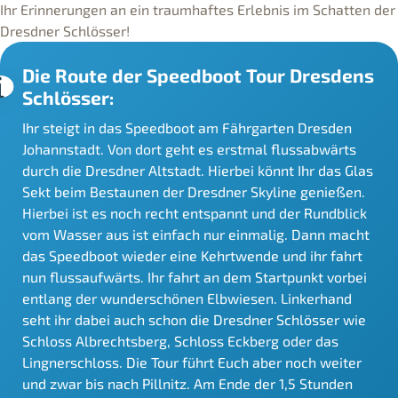
Ihr Erinnerungen an ein traumhaftes Erlebnis im Schatten der
Dresdner Schlösser!
Die Route der Speedboot Tour Dresdens
Schlösser:
Ihr steigt in das Speedboot am Fährgarten Dresden
Johannstadt. Von dort geht es erstmal flussabwärts
durch die Dresdner Altstadt. Hierbei könnt Ihr das Glas
Sekt beim Bestaunen der Dresdner Skyline genießen.
Hierbei ist es noch recht entspannt und der Rundblick
vom Wasser aus ist einfach nur einmalig. Dann macht
das Speedboot wieder eine Kehrtwende und ihr fahrt
nun flussaufwärts. Ihr fahrt an dem Startpunkt vorbei
entlang der wunderschönen Elbwiesen. Linkerhand
seht ihr dabei auch schon die Dresdner Schlösser wie
Schloss Albrechtsberg, Schloss Eckberg oder das
Lingnerschloss. Die Tour führt Euch aber noch weiter
und zwar bis nach Pillnitz. Am Ende der 1,5 Stunden