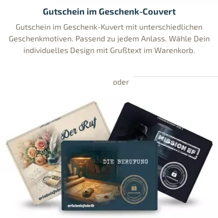
Gutschein im Geschenk-Couvert
Gutschein im Geschenk-Kuvert mit unterschiedlichen
Geschenkmotiven. Passend zu jedem Anlass. Wähle Dein
individuelles Design mit Grußtext im Warenkorb.