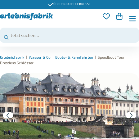
ÜBER 1.000 ERLEBNISSE
Erlebnisfabrik
|
Wasser & Co
|
Boots- & Kahnfahrten
|
Speedboot Tour
Dresdens Schlösser