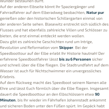
Wunder bestaunen dürft.
Auf der anderen Elbseite könnt Ihr Spaziergänger und
Fahrradfahrer auf dem Elberadweg beobachten,
Natur pur
genießen oder den historischen Schillergarten einmal von
der anderen Seite sehen. Blasewitz erstreckt sich südlich des
Flusses und hat ebenfalls zahlreiche Villen und Schlösser zu
bieten, die erst einmal entdeckt werden wollen.
Dazu gibt es zahlreiche Geschichten rund um Intrige,
Revolution und Reformation vom
Skipper
. Bei der
Speedboottour auf der Elbe erlebt Ihr Historie hautnah! Der
erfahrene Speedbootfahrer lässt
bis zu 6 Personen
sicher
und schnell über die Elbe fliegen. Die Stadtrundfahrt auf dem
Wasser ist auch für Nichtschwimmer ein unvergessliches
Erlebnis.
Auf dem Rückweg macht das Speedboot seinem Namen alle
Ehre und lässt Euch förmlich über die Elbe fliegen. Insgesamt
dauert die Speedboottour an den Elbschlössern etwa
90
Minuten
, bis Ihr wieder im Fährhafen Johannstadt ankommt
und sicheren Boden unter den Füßen spürt. Im Gepäck habt