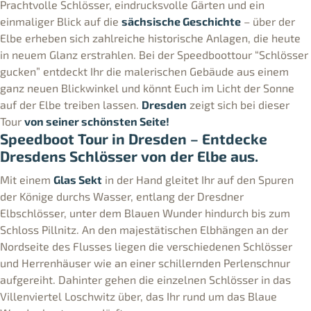
Prachtvolle Schlösser, eindrucksvolle Gärten und ein
einmaliger Blick auf die
sächsische Geschichte
– über der
Elbe erheben sich zahlreiche historische Anlagen, die heute
in neuem Glanz erstrahlen. Bei der Speedboottour “Schlösser
gucken” entdeckt Ihr die malerischen Gebäude aus einem
ganz neuen Blickwinkel und könnt Euch im Licht der Sonne
auf der Elbe treiben lassen.
Dresden
zeigt sich bei dieser
Tour
von seiner schönsten Seite!
Speedboot Tour in Dresden – Entdecke
Dresdens Schlösser von der Elbe aus.
Mit einem
Glas Sekt
in der Hand gleitet Ihr auf den Spuren
der Könige durchs Wasser, entlang der Dresdner
Elbschlösser, unter dem Blauen Wunder hindurch bis zum
Schloss Pillnitz. An den majestätischen Elbhängen an der
Nordseite des Flusses liegen die verschiedenen Schlösser
und Herrenhäuser wie an einer schillernden Perlenschnur
aufgereiht. Dahinter gehen die einzelnen Schlösser in das
Villenviertel Loschwitz über, das Ihr rund um das Blaue