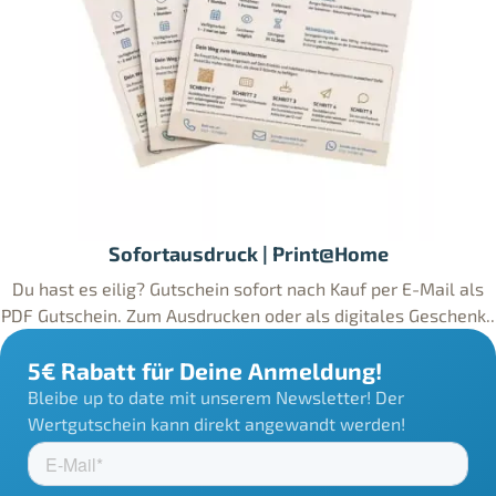
Sofortausdruck | Print@Home
Du hast es eilig? Gutschein sofort nach Kauf per E-Mail als
PDF Gutschein. Zum Ausdrucken oder als digitales Geschenk..
5€ Rabatt für Deine Anmeldung!
Bleibe up to date mit unserem Newsletter! Der
Wertgutschein kann direkt angewandt werden!