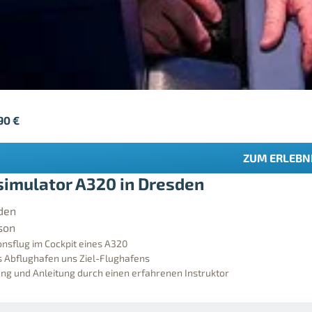
,90
€
ZUM ERLEBN
simulator A320 in Dresden
den
son
onsflug im Cockpit eines A320
 Abflughafen uns Ziel-Flughafens
ng und Anleitung durch einen erfahrenen Instruktor