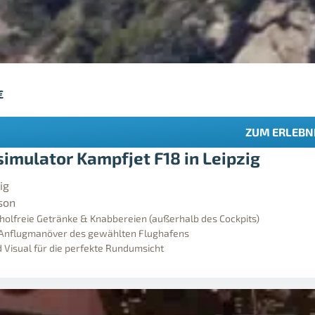
€
ZUM ERLEBN
simulator Kampfjet F18 in Leipzig
ig
son
koholfreie Getränke & Knabbereien (außerhalb des Cockpits)
 Anflugmanöver des gewählten Flughafens
 Visual für die perfekte Rundumsicht