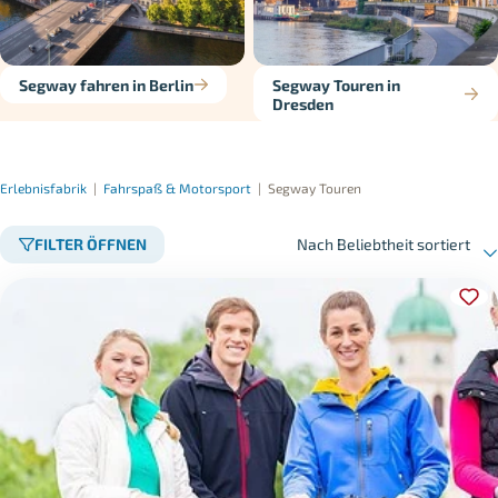
Segway fahren in Berlin
Segway Touren in
Dresden
Erlebnisfabrik
|
Fahrspaß & Motorsport
|
Segway Touren
FILTER ÖFFNEN
Nach Beliebtheit sortiert