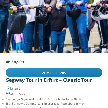
ab
84,90
€
ZUM ERLEBNIS
Segway Tour in Erfurt – Classic Tour
Erfurt
ab 1 Person
3-stündige Segway-Tour durch Erfurts historische Altstadt
Highlights wie Domplatz, Krämerbrücke, Petersberg & mehr
Inkl. professioneller Einführung & Guide