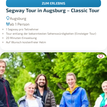
ZUM ERLEBNIS
Segway Tour in Augsburg – Classic Tour
Augsburg
ab 1 Person
1 Segway pro Teilnehmer
Tour entlang der bekanntesten Sehenswürdigkeiten (Einsteiger Tour)
20 Minuten Einweisung
Auf Wunsch kostenfreier Helm