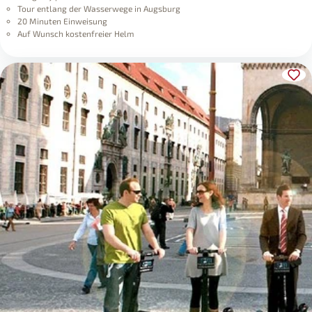
Tour entlang der Wasserwege in Augsburg
20 Minuten Einweisung
Auf Wunsch kostenfreier Helm