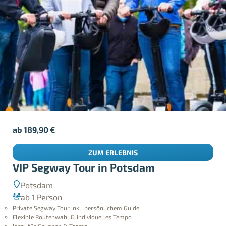
ab
189,90
€
ZUM ERLEBNIS
VIP Segway Tour in Potsdam
Potsdam
ab 1 Person
Private Segway Tour inkl. persönlichem Guide
Flexible Routenwahl & individuelles Tempo
Ideal für Gruppen & Teams