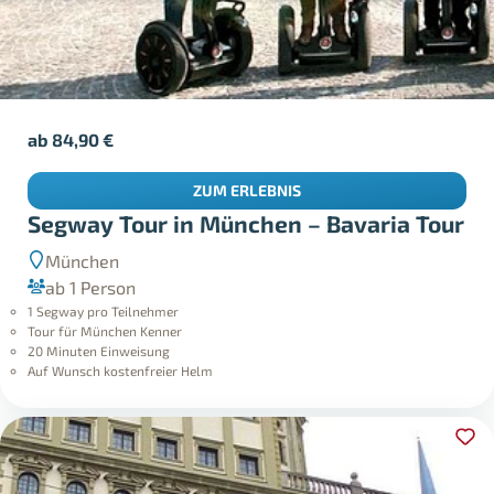
ab
84,90
€
ZUM ERLEBNIS
Segway Tour in München – Bavaria Tour
München
ab 1 Person
1 Segway pro Teilnehmer
Tour für München Kenner
20 Minuten Einweisung
Auf Wunsch kostenfreier Helm