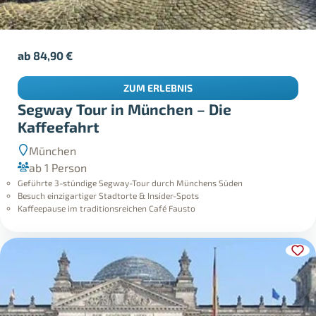
ab
84,90
€
ZUM ERLEBNIS
Segway Tour in München – Die
Kaffeefahrt
München
ab 1 Person
Geführte 3-stündige Segway-Tour durch Münchens Süden
Besuch einzigartiger Stadtorte & Insider-Spots
Kaffeepause im traditionsreichen Café Fausto