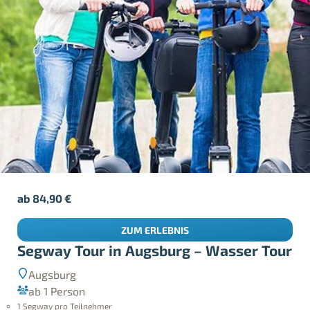
ab
84,90
€
ZUM ERLEBNIS
Segway Tour in Augsburg – Wasser Tour
Augsburg
ab 1 Person
1 Segway pro Teilnehmer