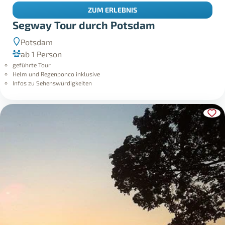
ZUM ERLEBNIS
Segway Tour durch Potsdam
Potsdam
ab 1 Person
geführte Tour
Helm und Regenponco inklusive
Infos zu Sehenswürdigkeiten