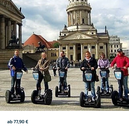
ab
77,90
€