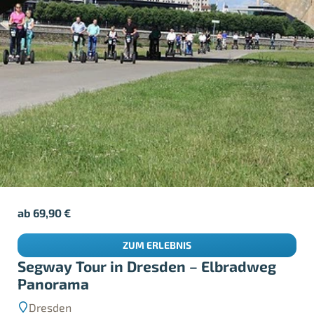
ab
69,90
€
ZUM ERLEBNIS
Segway Tour in Dresden – Elbradweg
Panorama
Dresden