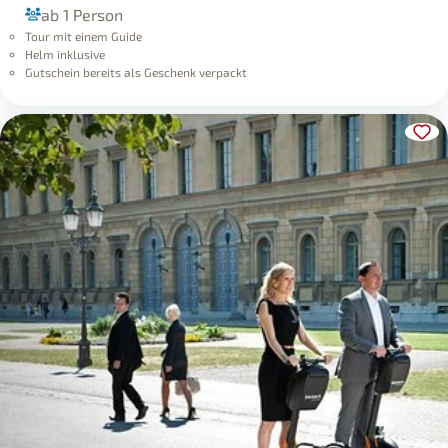
ab 1 Person
Tour mit einem Guide
Helm inklusive
Gutschein bereits als Geschenk verpackt