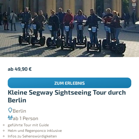
ab
49,90
€
ZUM ERLEBNIS
Kleine Segway Sightseeing Tour durch
Berlin
Berlin
ab 1 Person
geführte Tour mit Guide
Helm und Regenponco inklusive
Infos zu Sehenswürdigkeiten