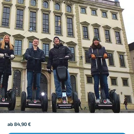
ab
84,90
€