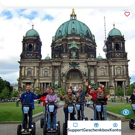
Support
Geschenkbox
Konto