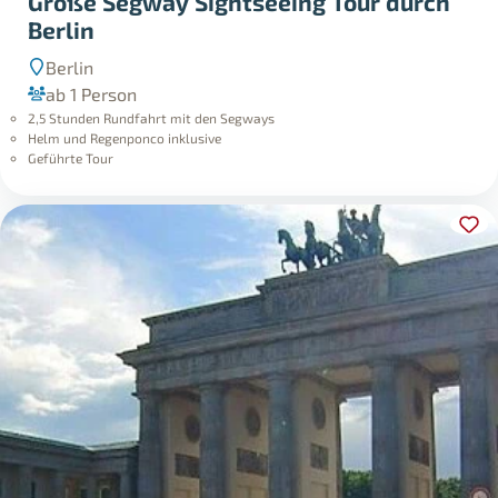
Große Segway Sightseeing Tour durch
Berlin
Berlin
ab 1 Person
2,5 Stunden Rundfahrt mit den Segways
Helm und Regenponco inklusive
Geführte Tour