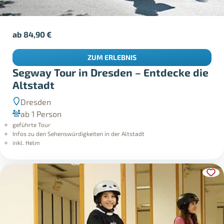
ab
84,90
€
ZUM ERLEBNIS
Segway Tour in Dresden – Entdecke die
Altstadt
Dresden
ab 1 Person
geführte Tour
Infos zu den Sehenswürdigkeiten in der Altstadt
inkl. Helm