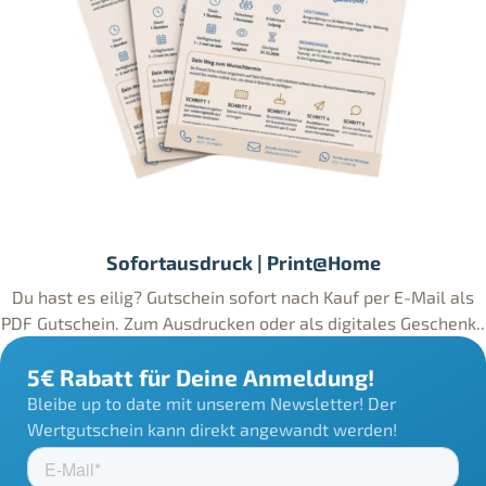
Sofortausdruck | Print@Home
Du hast es eilig? Gutschein sofort nach Kauf per E-Mail als
PDF Gutschein. Zum Ausdrucken oder als digitales Geschenk..
5€ Rabatt für Deine Anmeldung!
Bleibe up to date mit unserem Newsletter! Der
Wertgutschein kann direkt angewandt werden!