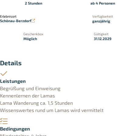
2 Stunden
ab 4 Personen
Erlebnisort
Verfügbarkeit
Schönau-Berzdorf
ganzjährig
Geschenkbox
Gültigkeit
Möglich
31.12.2029
Details
Leistungen
Begrüßung und Einweisung
Kennenlernen der Lamas
Lama Wanderung ca. 1,5 Stunden
Wissenswertes rund um Lamas wird vermittelt
Bedingungen
Mindestalter: 4 Jahre