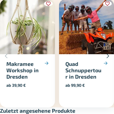
Makramee
Quad
Workshop in
Schnuppertou
Dresden
r in Dresden
ab
39,90
€
ab
99,90
€
Zuletzt angesehene Produkte