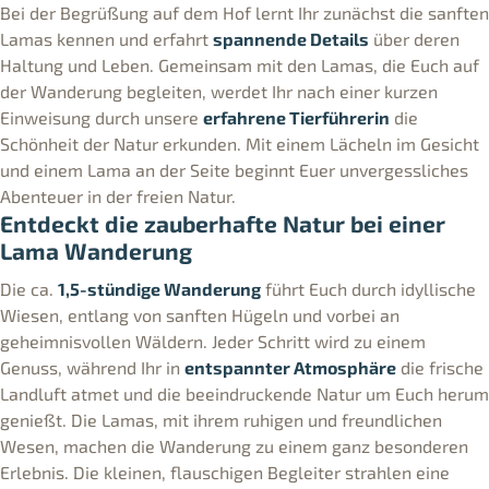
Bei der Begrüßung auf dem Hof lernt Ihr zunächst die sanften
Lamas kennen und erfahrt
spannende Details
über deren
Haltung und Leben. Gemeinsam mit den Lamas, die Euch auf
der Wanderung begleiten, werdet Ihr nach einer kurzen
Einweisung durch unsere
erfahrene Tierführerin
die
Schönheit der Natur erkunden. Mit einem Lächeln im Gesicht
und einem Lama an der Seite beginnt Euer unvergessliches
Abenteuer in der freien Natur.
Entdeckt die zauberhafte Natur bei einer
Lama Wanderung
Die ca.
1,5-stündige Wanderung
führt Euch durch idyllische
Wiesen, entlang von sanften Hügeln und vorbei an
geheimnisvollen Wäldern. Jeder Schritt wird zu einem
Genuss, während Ihr in
entspannter Atmosphäre
die frische
Landluft atmet und die beeindruckende Natur um Euch herum
genießt. Die Lamas, mit ihrem ruhigen und freundlichen
Wesen, machen die Wanderung zu einem ganz besonderen
Erlebnis. Die kleinen, flauschigen Begleiter strahlen eine