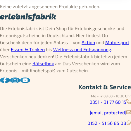
Keine zuletzt angesehenen Produkte gefunden.
Die Erlebnisfabrik ist Dein Shop für Erlebnisgeschenke und
Erlebnisgutscheine in Deutschland. Hier findest Du
Geschenkideen für jeden Anlass – von
Action
und
Motorsport
über
Essen & Trinken
bis
Wellness und Entspannung
.
Verschenken neu denken! Die Erlebnisfabrik bietet zu jedem
Gutschein eine
Rätselbox
an: Das Verschenken wird zum
Erlebnis - mit Knobelspaß zum Gutschein.
Kontakt & Service
Mo - Fr 08:00 - 16:30 Uhr
0351 - 31 77 60 15
[email protected]
0152 - 51 56 85 08