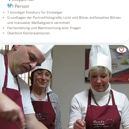
1 Person
7 stündiger Fotokurs für Einsteiger
Grundlagen der Portraitfotografie, Licht und Blitze, entfesseltes Blitzen
und manueller Weißabgleich vermittelt
Fachanleitung und Beantwortung aller Fragen
Überblick Kamerasensoren