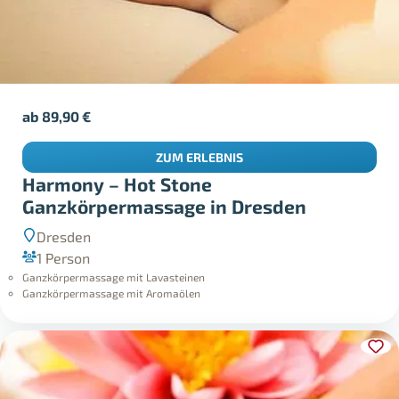
ab
89,90
€
ZUM ERLEBNIS
Harmony – Hot Stone
Ganzkörpermassage in Dresden
Dresden
1 Person
Ganzkörpermassage mit Lavasteinen
Ganzkörpermassage mit Aromaölen