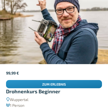
99,99
€
ZUM ERLEBNIS
Drohnenkurs Beginner
Wuppertal
1 Person