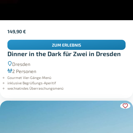
149,90
€
ZUM ERLEBNIS
Dinner in the Dark für Zwei in Dresden
Dresden
2 Personen
Gourmet Vier-Gänge-Menü
inklusive Begrüßungs-Aperitif
wechselndes Überraschungsmenü