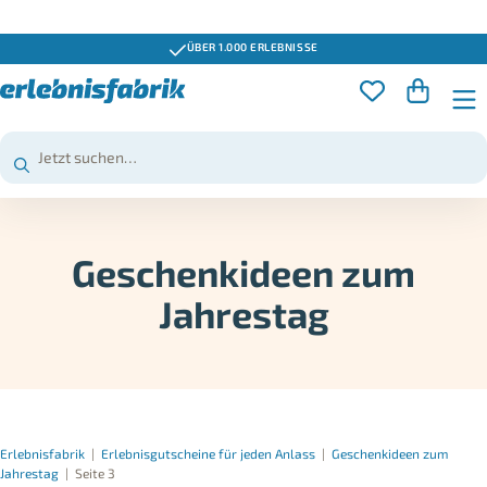
GUTSCHEINE 3 JAHRE GÜLTIG
Geschenkideen zum
Jahrestag
Erlebnisfabrik
|
Erlebnisgutscheine für jeden Anlass
|
Geschenkideen zum
Jahrestag
|
Seite 3