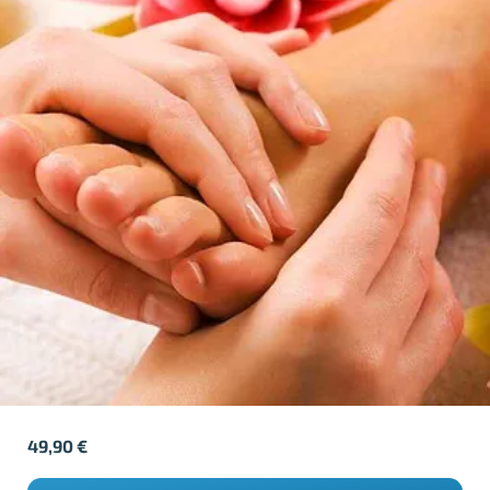
49,90
€