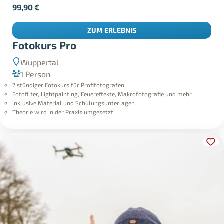
99,90
€
ZUM ERLEBNIS
Fotokurs Pro
Wuppertal
1 Person
7 stündiger Fotokurs für Profifotografen
Fotofilter, Lightpainting, Feuereffekte, Makrofotografie und mehr
inklusive Material und Schulungsunterlagen
Theorie wird in der Praxis umgesetzt