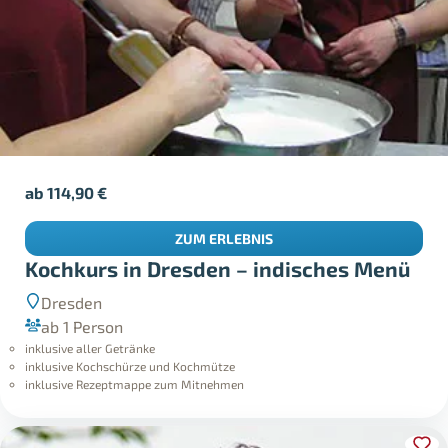
ab
114,90
€
ZUM ERLEBNIS
Kochkurs in Dresden – indisches Menü
Dresden
ab 1 Person
inklusive aller Getränke
inklusive Kochschürze und Kochmütze
inklusive Rezeptmappe zum Mitnehmen