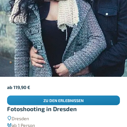
ab
119,90
€
ZU DEN ERLEBNISSEN
Fotoshooting in Dresden
Dresden
ab 1 Person