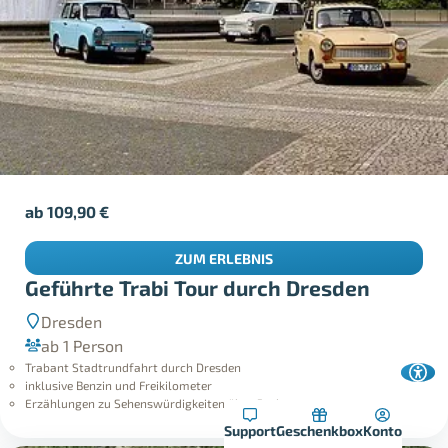
ab
109,90
€
ZUM ERLEBNIS
Geführte Trabi Tour durch Dresden
Dresden
ab 1 Person
Trabant Stadtrundfahrt durch Dresden
inklusive Benzin und Freikilometer
Erzählungen zu Sehenswürdigkeiten über Funk
Support
Geschenkbox
Konto