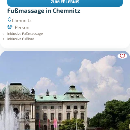
ZUM ERLEBNIS
Fußmassage in Chemnitz
Chemnitz
1 Person
inklusive Fußmassage
inklusive Fußbad