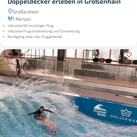
Doppeldecker erleben in Großenhain
Großenhain
1 Person
inklusive 50-minütiger Flug
inklusive Flugvorbereitung und Einweisung
Rundgang über das Fluggelände