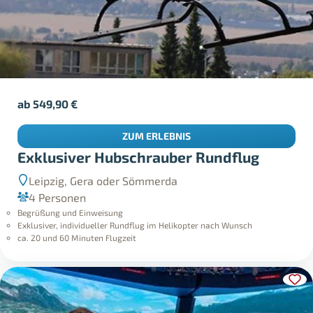
ab
549,90
€
ZUM ERLEBNIS
Exklusiver Hubschrauber Rundflug
Leipzig, Gera oder Sömmerda
4 Personen
Begrüßung und Einweisung
Exklusiver, individueller Rundflug im Helikopter nach Wunsch
ca. 20 und 60 Minuten Flugzeit