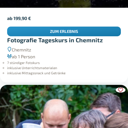
ab
199,90
€
ZUM ERLEBNIS
Fotografie Tageskurs in Chemnitz
Chemnitz
ab 1 Person
7 stündiger Fotokurs
inklusive Unterrichtsmaterialen
inklusive Mittagssnack und Getränke