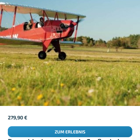
279,90
€
ZUM ERLEBNIS