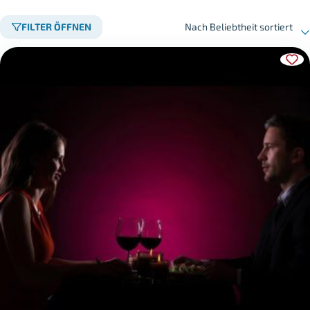
FILTER ÖFFNEN
Nach Beliebtheit sortiert