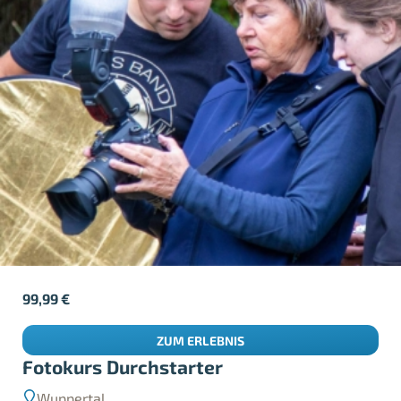
99,99
€
ZUM ERLEBNIS
Fotokurs Durchstarter
Wuppertal