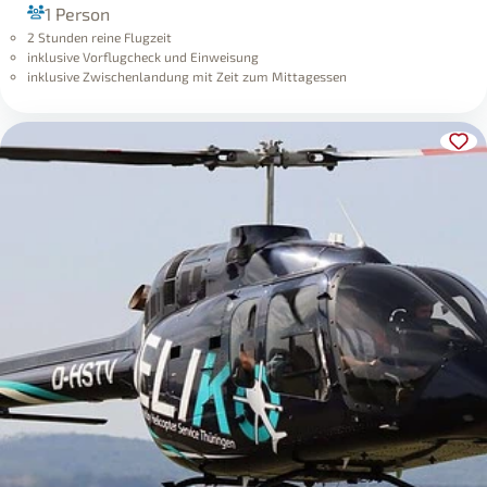
1 Person
2 Stunden reine Flugzeit
inklusive Vorflugcheck und Einweisung
inklusive Zwischenlandung mit Zeit zum Mittagessen