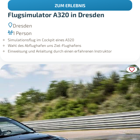
ZUM ERLEBNIS
Flugsimulator A320 in Dresden
Dresden
1 Person
Simulationsflug im Cockpit eines A320
Wahl des Abflughafen uns Ziel-Flughafens
Einweisung und Anleitung durch einen erfahrenen Instruktor