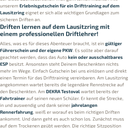
unserem
Erlebnisgutschein für ein Drifttraining auf dem
Lausitzring
eignet er sich alle wichtigen Grundlagen zum
sicheren Driften an.
Driften lernen auf dem Lausitzring mit
einem professionellen Driftlehrer!
Alles, was es für dieses Abenteuer braucht, ist ein
gültiger
Führerschein und der eigene PKW
. Es sollte aber darauf
geachtet werden, dass das Auto
kein oder ausschaltbares
ESP
besitzt. Ansonsten steht Deinem Beschenkten nichts
mehr im Wege. Einfach Gutschein bei uns einlösen und direkt
einen Termin für das Drifttraining vereinbaren. Am Lausitzring
angekommen wartet bereits die legendäre Rennstrecke auf
den Beschenkten. Am
DEKRA Testoval
wartet bereits der
Fahrtrainer
auf seinen neuen Schüler. Er kennt die Strecke,
in und auswendig und dank seiner
jahrelangen
Rennerfahrung
, weiß er worauf es beim richtigen Driften
ankommt. Und dann geht es auch schon los. Zunächst muss
auf dem Trockenen geübt werden. Die richtige Sitzposition