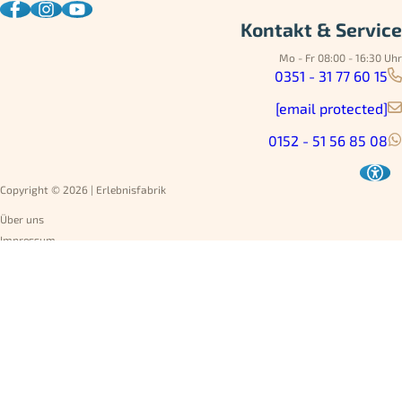
Kontakt & Service
Mo - Fr 08:00 - 16:30 Uhr
0351 - 31 77 60 15
[email protected]
0152 - 51 56 85 08
Copyright © 2026 | Erlebnisfabrik
Über uns
Impressum
Datenschutz
AGB
Umtausch
Widerruf
Versandarten
Jobs
Rechnung