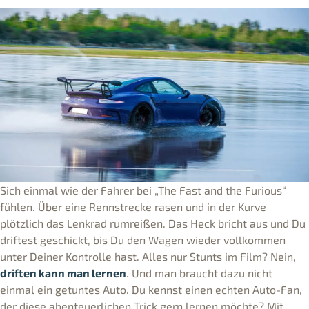
Sich einmal wie der Fahrer bei „The Fast and the Furious“
fühlen. Über eine Rennstrecke rasen und in der Kurve
plötzlich das Lenkrad rumreißen. Das Heck bricht aus und Du
driftest geschickt, bis Du den Wagen wieder vollkommen
unter Deiner Kontrolle hast. Alles nur Stunts im Film? Nein,
driften kann man lernen
. Und man braucht dazu nicht
einmal ein getuntes Auto. Du kennst einen echten Auto-Fan,
der diese abenteuerlichen Trick gern lernen möchte? Mit