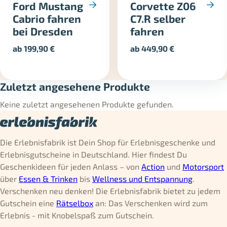
Ford Mustang
Corvette Z06
Cabrio fahren
C7.R selber
bei Dresden
fahren
ab
199,90
€
ab
449,90
€
Zuletzt angesehene Produkte
Keine zuletzt angesehenen Produkte gefunden.
Die Erlebnisfabrik ist Dein Shop für Erlebnisgeschenke und
Erlebnisgutscheine in Deutschland. Hier findest Du
Geschenkideen für jeden Anlass – von
Action
und
Motorsport
über
Essen & Trinken
bis
Wellness und Entspannung
.
Verschenken neu denken! Die Erlebnisfabrik bietet zu jedem
Gutschein eine
Rätselbox
an: Das Verschenken wird zum
Erlebnis - mit Knobelspaß zum Gutschein.