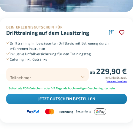
DEIN ERLEBNISGUTSCHEIN FÜR
Drifttraining auf dem Lausitzring
Drifttraining im bewässerten Driftkreis mit Betreuung durch
erfahrenen Instruktor
inklusive Unfallversicherung für den Trainingstag
Catering inkl. Getränke
229,90
€
ab
Teilnehmer
inkl. MwSt.
zzgl.
Versandkosten
Sofort als PDF-Gutschein oder 1-2 Tage als hochwertiger Geschenkgutschein
JETZT GUTSCHEIN BESTELLEN
Rechnung