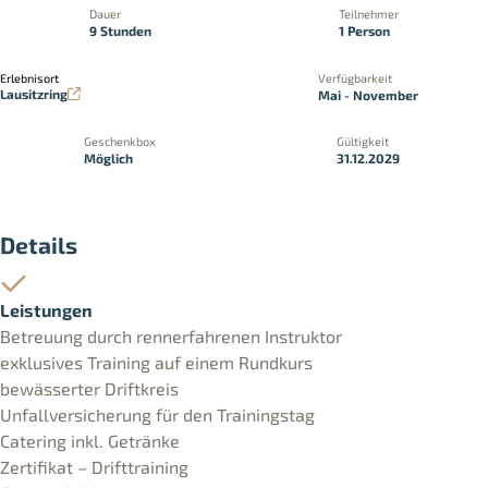
Dauer
Teilnehmer
9 Stunden
1 Person
Erlebnisort
Verfügbarkeit
Lausitzring
Mai - November
Geschenkbox
Gültigkeit
Möglich
31.12.2029
Details
Leistungen
Betreuung durch rennerfahrenen Instruktor
exklusives Training auf einem Rundkurs
bewässerter Driftkreis
Unfallversicherung für den Trainingstag
Catering inkl. Getränke
Zertifikat – Drifttraining