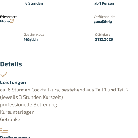
6 Stunden
ab 1 Person
Erlebnisort
Verfügbarkeit
Flöha
ganzjährig
Geschenkbox
Gültigkeit
Möglich
31.12.2029
Details
Leistungen
ca. 6 Stunden Cocktailkurs, bestehend aus Teil 1 und Teil 2
(jeweils 3 Stunden Kurszeit)
professionelle Betreuung
Kursunterlagen
Getränke
Bedingungen