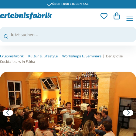
ÜBER 1.000 ERLEBNISSE
Erlebnisfabrik
|
Kultur & Lifestyle
|
Workshops & Seminare
|
Der große
Cocktailkurs in Flöha