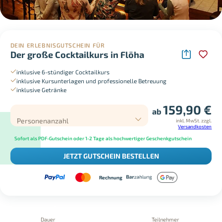
DEIN ERLEBNISGUTSCHEIN FÜR
Der große Cocktailkurs in Flöha
inklusive 6-stündiger Cocktailkurs
inklusive Kursunterlagen und professionelle Betreuung
inklusive Getränke
159,90
€
ab
Personenanzahl
inkl. MwSt.
zzgl.
Versandkosten
Sofort als PDF-Gutschein oder 1-2 Tage als hochwertiger Geschenkgutschein
JETZT GUTSCHEIN BESTELLEN
Rechnung
Dauer
Teilnehmer