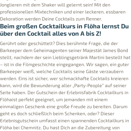
Jonglieren mit dem Shaker will gelernt sein! Mit den
professionellen Mixtechniken und einer leckeren, essbaren
Dekoration werden Deine Cocktails zum Renner.
Beim großen Cocktailkurs in Flöha lernst Du
über den Cocktail alles von A bis Z!
Gerührt oder geschüttelt? Dies berühmte Frage, die der
Barkeeper dem Geheimagenten seiner Majestät James Bond
stellt, nachdem der sein Lieblingsgetränk Martini bestellt hat
– ist in die Filmgeschichte eingegangen. Wir sagen, ein guter
Barkeeper weiß, welche Cocktails seine Gäste verzaubern
werden. Eins ist sicher, wer schmackhafte Cocktails kreieren
kann, wird die Bewunderung aller „Party-People“ auf seiner
Seite haben. Der Gutschein der Erlebnisfabrik Cocktailkurs in
Flöhaist perfekt geeignet, um jemanden mit einem
einmaligen Geschenk eine große Freude zu bereiten. Darum
geht es doch schließlich beim Schenken, oder? Dieser
Erlebnisgutschein umfasst einen spannenden Cocktailkurs in
Flöha bei Chemnitz. Du hast Dich an die Zubereitung von