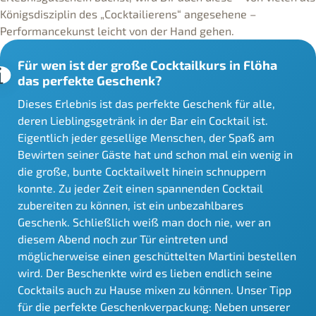
Königsdisziplin des „Cocktailierens“ angesehene –
Performancekunst leicht von der Hand gehen.
Für wen ist der große Cocktailkurs in Flöha
das perfekte Geschenk?
Dieses Erlebnis ist das perfekte Geschenk für alle,
deren Lieblingsgetränk in der Bar ein Cocktail ist.
Eigentlich jeder gesellige Menschen, der Spaß am
Bewirten seiner Gäste hat und schon mal ein wenig in
die große, bunte Cocktailwelt hinein schnuppern
konnte. Zu jeder Zeit einen spannenden Cocktail
zubereiten zu können, ist ein unbezahlbares
Geschenk. Schließlich weiß man doch nie, wer an
diesem Abend noch zur Tür eintreten und
möglicherweise einen geschüttelten Martini bestellen
wird. Der Beschenkte wird es lieben endlich seine
Cocktails auch zu Hause mixen zu können. Unser Tipp
für die perfekte Geschenkverpackung: Neben unserer