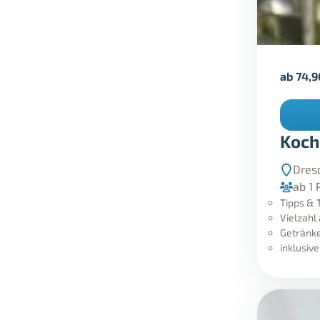
ab
74,
Koch
Dres
ab 1 
Tipps & 
Vielzahl
Getränke
inklusi