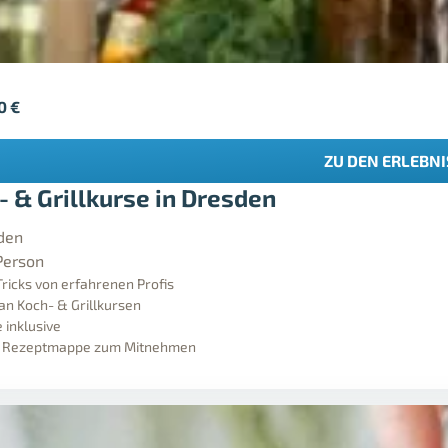
90
€
ZU DEN ERLEBN
- & Grillkurse in Dresden
den
Person
Tricks von erfahrenen Profis
 an Koch- & Grillkursen
 inklusive
ve Rezeptmappe zum Mitnehmen