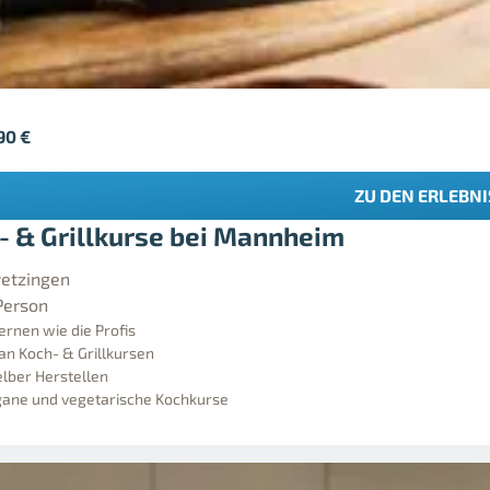
,90
€
ZU DEN ERLEBN
- & Grillkurse bei Mannheim
etzingen
Person
ernen wie die Profis
 an Koch- & Grillkursen
lber Herstellen
ane und vegetarische Kochkurse