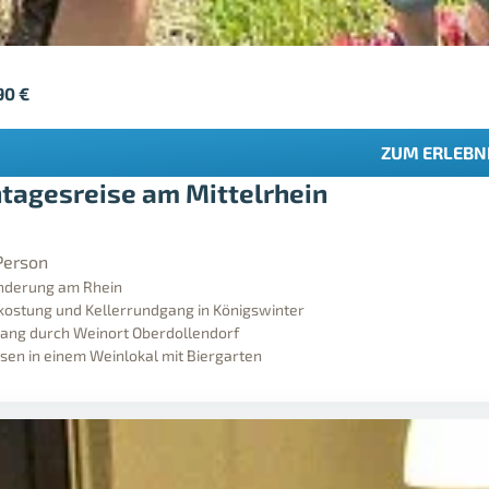
90
€
ZUM ERLEBN
tagesreise am Mittelrhein
Person
derung am Rhein
ostung und Kellerrundgang in Königswinter
ang durch Weinort Oberdollendorf
en in einem Weinlokal mit Biergarten