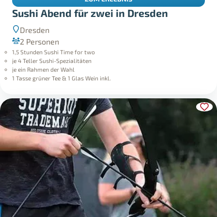
Sushi Abend für zwei in Dresden
Dresden
2 Personen
1,5 Stunden Sushi Time for two
je 4 Teller Sushi-Spezialitäten
je ein Rahmen der Wahl
1 Tasse grüner Tee & 1 Glas Wein inkl.