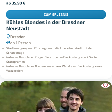
ab
35,90
€
ZUM ERLEBNIS
Kühles Blondes in der Dresdner
Neustadt
Dresden
ab 1 Person
Stadtrundgang und Führung durch die Innere Neustadt mit der
Schankmagd
inklusive Besuch der Prager Bierstube und Verkostung von 2 Sorten
Staropramen
inklusive Besuch des Brauereiausschank Watzke mit Verkostung eines
Watzkebiers