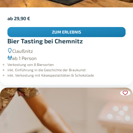
ab
29,90
€
ZUM ERLEBNIS
Bier Tasting bei Chemnitz
Claußnitz
ab 1 Person
Verkostung von 8 Biersorten
inkl. Einführung in die Geschichte der Braukunst
inkl. Verkostung mit Käsespezialitäten & Schokolade