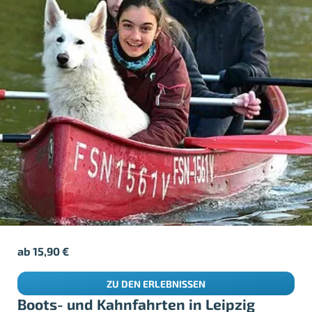
ab
15,90
€
ZU DEN ERLEBNISSEN
Boots- und Kahnfahrten in Leipzig