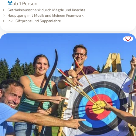
ab 1 Person
Getränkeausschank durch Mägde und Knechte
Hauptgang mit Musik und kleinem Feuerwerk
inkl. Giftprobe und Suppenlehre