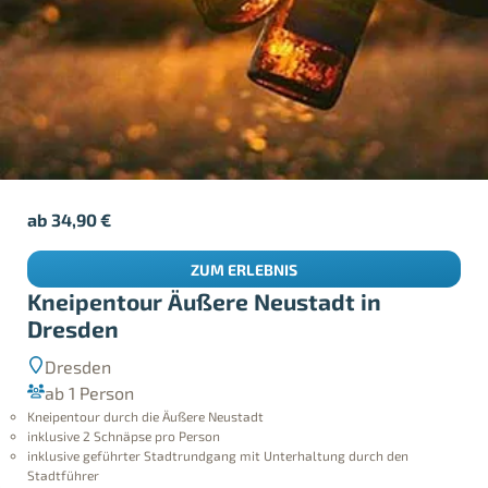
ab
34,90
€
ZUM ERLEBNIS
Kneipentour Äußere Neustadt in
Dresden
Dresden
ab 1 Person
Kneipentour durch die Äußere Neustadt
inklusive 2 Schnäpse pro Person
inklusive geführter Stadtrundgang mit Unterhaltung durch den
Stadtführer