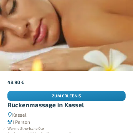
48,90
€
ZUM ERLEBNIS
Rückenmassage in Kassel
Kassel
1 Person
Warme ätherische Öle