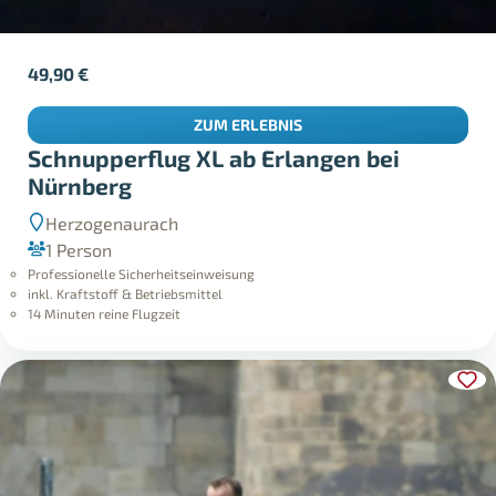
49,90
€
ZUM ERLEBNIS
Schnupperflug XL ab Erlangen bei
Nürnberg
Herzogenaurach
1 Person
Professionelle Sicherheitseinweisung
inkl. Kraftstoff & Betriebsmittel
14 Minuten reine Flugzeit