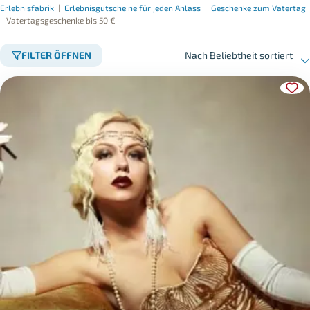
Erlebnisfabrik
|
Erlebnisgutscheine für jeden Anlass
|
Geschenke zum Vatertag
|
Vatertagsgeschenke bis 50 €
FILTER ÖFFNEN
Nach Beliebtheit sortiert