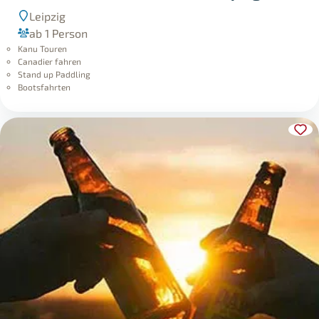
Leipzig
ab 1 Person
Kanu Touren
Canadier fahren
Stand up Paddling
Bootsfahrten