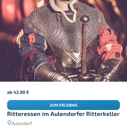
ab
42,90
€
ZUM ERLEBNIS
Ritteressen im Aulendorfer Ritterkeller
Aulendorf