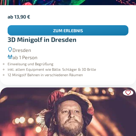
ab
13,90
€
ZUM ERLEBNIS
3D Minigolf in Dresden
Dresden
ab 1 Person
Einweisung und Begrüßung
inkl. allem Equipment wie Bälle. Schläger & 3D Brille
12 Minigolf Bahnen in verschiedenen Räumen