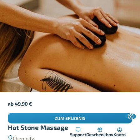
ab
49,90
€
ZUM ERLEBNIS
Hot Stone Massage in Chemnitz
Support
Geschenkbox
Konto
Chemnitz