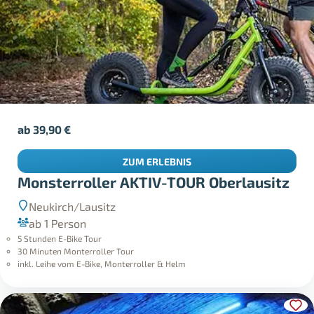
ab
39,90
€
ZUM ERLEBNIS
Monsterroller AKTIV-TOUR Oberlausitz
Neukirch/Lausitz
ab 1 Person
5 Stunden E-Bike Tour
30 Minuten Monterroller Tour
inkl. Leihe vom E-Bike, Monterroller & Helm