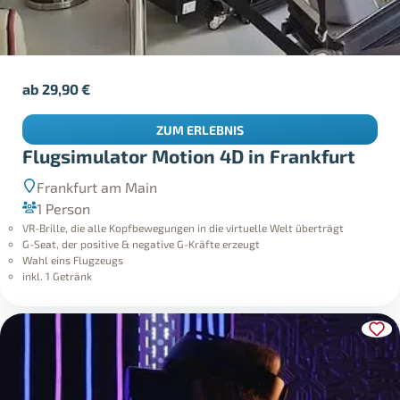
ab
29,90
€
ZUM ERLEBNIS
Flugsimulator Motion 4D in Frankfurt
Frankfurt am Main
1 Person
VR-Brille, die alle Kopfbewegungen in die virtuelle Welt überträgt
G-Seat, der positive & negative G-Kräfte erzeugt
Wahl eins Flugzeugs
inkl. 1 Getränk