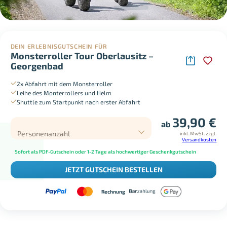
DEIN ERLEBNISGUTSCHEIN FÜR
Monsterroller Tour Oberlausitz –
Georgenbad
2x Abfahrt mit dem Monsterroller
Leihe des Monterrollers und Helm
Shuttle zum Startpunkt nach erster Abfahrt
39,90
€
ab
Personenanzahl
inkl. MwSt.
zzgl.
Versandkosten
Sofort als PDF-Gutschein oder 1-2 Tage als hochwertiger Geschenkgutschein
JETZT GUTSCHEIN BESTELLEN
Rechnung