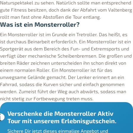
Naturspektakel zu sehen. Natürlich sollte man entsprechend
gute Fitness besitzen, doch dank der Abfahrt vom Valtenberg
rollt man fast ohne Abstoßen die Tour entlang.
Was ist ein Monsterroller?
Ein Monsterroller ist im Grunde ein Tretroller. Das heißt, es
ist durchaus Beinarbeit erforderlich. Ein Monsterroller ist ein
Sportgerät aus dem Bereich des Fun- und Extremsports und
verfügt über mechanische Scheibenbremsen. Die großen und
breiten Räder zeichnen unterscheiden ihn schon direkt von
einem normalen Roller. Ein Monsterroller ist für das
unwegsame Gelände gemacht. Der Lenker erinnert an ein
Fahrrad, sodass die Kurven sicher und einfach genommen
werden. Zumeist führt der Weg auch abwärts, sodass man
nicht stetig zur Fortbewegung treten muss.
Verschenke die Monsterroller Aktiv
Tour mit unserem Erlebnisgutschein.
Sichere Dir jetzt dieses einmalige Angebot und