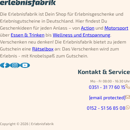
Die Erlebnisfabrik ist Dein Shop für Erlebnisgeschenke und
Erlebnisgutscheine in Deutschland. Hier findest Du
Geschenkideen für jeden Anlass – von
Action
und
Motorsport
über
Essen & Trinken
bis
Wellness und Entspannung
.
Verschenken neu denken! Die Erlebnisfabrik bietet zu jedem
Gutschein eine
Rätselbox
an: Das Verschenken wird zum
Erlebnis - mit Knobelspaß zum Gutschein.
Kontakt & Service
Mo - Fr 08:00 - 16:30 Uhr
0351 - 31 77 60 15
[email protected]
0152 - 51 56 85 08
Copyright © 2026 | Erlebnisfabrik