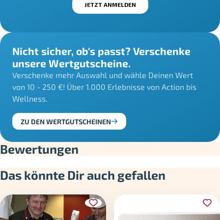
Nicht sicher, ob's passt? Verschenke
unsere Wertgutscheine.
Verschenke mehr Auswahl und wähle Deinen Wert
von 10 - 250 €! Über 1.000 Erlebnisse von Action bis
Wellness.
ZU DEN WERTGUTSCHEINEN
Bewertungen
Das könnte Dir auch gefallen