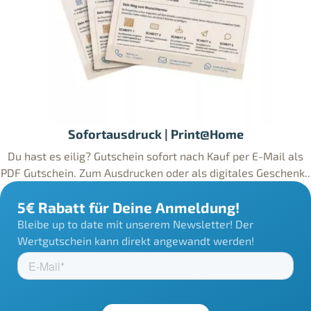
Sofortausdruck | Print@Home
Du hast es eilig? Gutschein sofort nach Kauf per E-Mail als
PDF Gutschein. Zum Ausdrucken oder als digitales Geschenk..
5€ Rabatt für Deine Anmeldung!
Bleibe up to date mit unserem Newsletter! Der
Wertgutschein kann direkt angewandt werden!