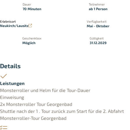
Dauer
Teilnehmer
70 Minuten
ab 1 Person
Erlebnisort
Verfügbarkeit
Neukirch/Lausitz
Mai - Oktober
Geschenkbox
Gültigkeit
Möglich
31.12.2029
Details
Leistungen
Monsterroller und Helm für die Tour-Dauer
Einweisung
2x Monsterroller Tour Georgenbad
Shuttle nach der 1 . Tour zurück zum Start für die 2. Abfahrt
Monsterroller-Tour Georgenbad