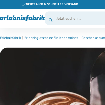
NEUTRALER & SCHNELLER VERSAND
Erlebnisfabrik
|
Erlebnisgutscheine für jeden Anlass
|
Geschenke zum