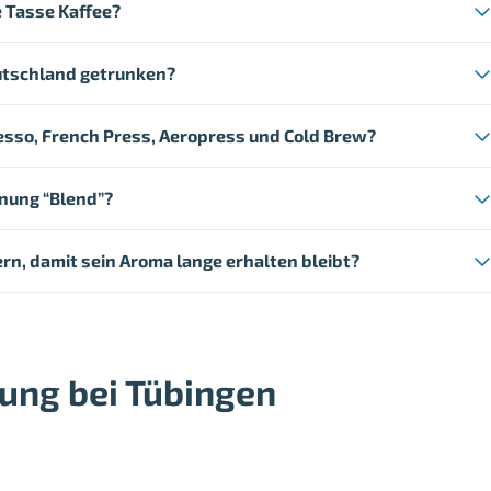
e Tasse Kaffee?
eutschland getrunken?
resso, French Press, Aeropress und Cold Brew?
nung “Blend”?
ern, damit sein Aroma lange erhalten bleibt?
ung bei Tübingen