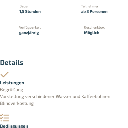
Dauer
Teilnehmer
1,5 Stunden
ab 3 Personen
Verfügbarkeit
Geschenkbox
ganzjährig
Möglich
PayPal
Kreditkartenzahlung
Zahlung 
Details
Leistungen
Begrüßung
Vorstellung verschiedener Wasser und Kaffeebohnen
Blindverkostung
Bedingungen