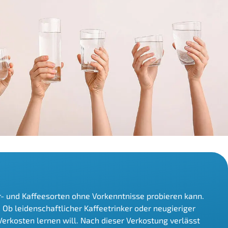
r- und Kaffeesorten ohne Vorkenntnisse probieren kann.
b leidenschaftlicher Kaffeetrinker oder neugieriger
Verkosten lernen will. Nach dieser Verkostung verlässt