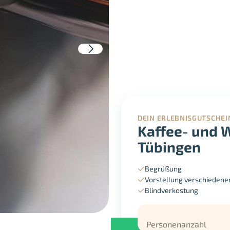
DEIN ERLEBNISGUTSCHEI
Kaffee- und 
Tübingen
Begrüßung
Vorstellung verschieden
Blindverkostung
Personenanzahl