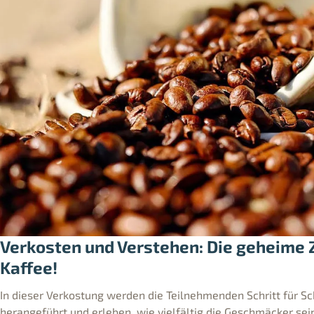
Verkosten und Verstehen: Die geheime Z
Kaffee!
In dieser Verkostung werden die Teilnehmenden Schritt für Sc
herangeführt und erleben, wie vielfältig die Geschmäcker se