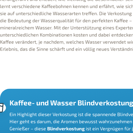
lernt verschiedene Kaffeebohnen kennen und erfährt, wie sic
sie auf unterschiedliche Wasserarten treffen. Die Verkostung g
die Bedeutung der Wasserqualität für den perfekten Kaffee –
mineralreichem Wasser. Mit der Unterstützung eines Experte
unterschiedlichen Kombinationen kosten und dabei entdecken
Kaffee verändert, je nachdem, welches Wasser verwendet wird
Erlebnis, das die Sinne schärft und ein völlig neues Verständni
Kaffee- und Wasser Blindverkostung 
Ein Highlight dieser Verkostung ist die spannende Blind
Hier geht es darum, die Aromen bewusst wahrzunehmen un
Genießer – diese
Blindverkostung
ist ein Vergnügen für 