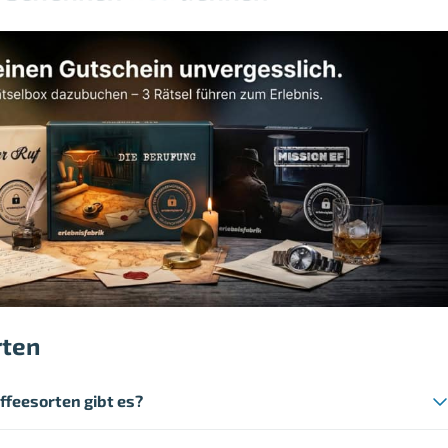
rten
ffeesorten gibt es?