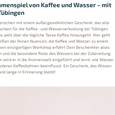
menspiel von Kaffee und Wasser – mit
 Tübingen
enschen mit einem außergewöhnlichen Geschenk, das alle
tschein für die Kaffee- und Wasserverkostung bei Tübingen
as weit über die tägliche Tasse Kaffee hinausgeht. Hier geht
eßen der feinen Nuancen, die Kaffee und Wasser zu einem
sem einzigartigen Workshop erfährt Dein Beschenkter alles
n und die besondere Rolle des Wassers bei der Zubereitung.
wird er in die Aromenwelt eingeführt und lernt, wie Wasser
edener Kaffeebohnen beeinflusst. Ein Geschenk, das Wissen
nd lange in Erinnerung bleibt!