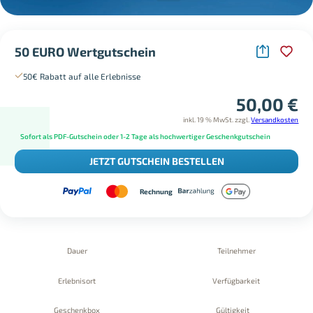
50 EURO Wertgutschein
50€ Rabatt auf alle Erlebnisse
50,00
€
inkl. 19 % MwSt.
zzgl.
Versandkosten
Sofort als PDF-Gutschein oder 1-2 Tage als hochwertiger Geschenkgutschein
JETZT GUTSCHEIN BESTELLEN
Rechnung
Dauer
Teilnehmer
Erlebnisort
Verfügbarkeit
Geschenkbox
Gültigkeit