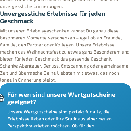
unvergessliche Erinnerungen.
Unvergessliche Erlebnisse für jeden
Geschmack
Mit unseren Erlebnisgeschenken kannst Du genau diese
besonderen Momente verschenken – egal ob an Freunde,
Familie, den Partner oder Kollegen. Unsere Erlebnisse
machen das Weihnachtsfest zu etwas ganz Besonderem und
bieten für jeden Geschmack das passende Geschenk.
Schenke Abenteuer, Genuss, Entspannung oder gemeinsame
Zeit und überrasche Deine Liebsten mit etwas, das noch
lange in Erinnerung bleibt.
Für wen sind unsere Wertgutscheine
geeignet?
Unsere Wertgutscheine sind perfekt für alle, die
Erlebnisse lieben oder ihre Stadt aus einer neuen
Perspektive erleben möchten. Ob für den