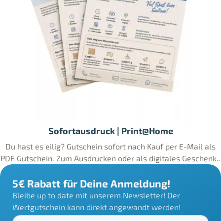
Sofortausdruck | Print@Home
Du hast es eilig? Gutschein sofort nach Kauf per E-Mail als
PDF Gutschein. Zum Ausdrucken oder als digitales Geschenk..
5€ Rabatt für Deine Anmeldung!
Bleibe up to date mit unserem Newsletter! Der
Wertgutschein kann direkt angewandt werden!