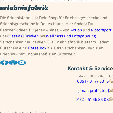
Die Erlebnisfabrik ist Dein Shop für Erlebnisgeschenke und
Erlebnisgutscheine in Deutschland. Hier findest Du
Geschenkideen für jeden Anlass – von
Action
und
Motorsport
über
Essen & Trinken
bis
Wellness und Entspannung
.
Verschenken neu denken! Die Erlebnisfabrik bietet zu jedem
Gutschein eine
Rätselbox
an: Das Verschenken wird zum
Erlebnis - mit Knobelspaß zum Gutschein.
Kontakt & Service
Mo - Fr 08:00 - 16:30 Uhr
0351 - 31 77 60 15
[email protected]
0152 - 51 56 85 08