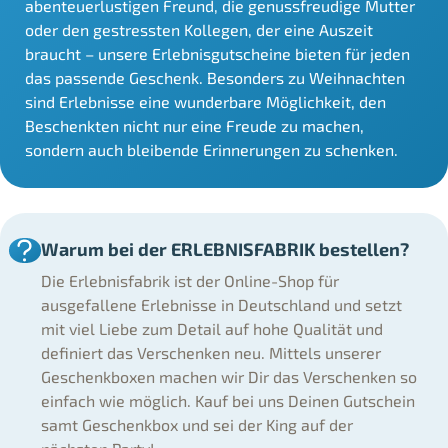
abenteuerlustigen Freund, die genussfreudige Mutter
oder den gestressten Kollegen, der eine Auszeit
braucht – unsere Erlebnisgutscheine bieten für jeden
das passende Geschenk. Besonders zu Weihnachten
sind Erlebnisse eine wunderbare Möglichkeit, den
Beschenkten nicht nur eine Freude zu machen,
sondern auch bleibende Erinnerungen zu schenken.
Warum bei der ERLEBNISFABRIK bestellen?
Die Erlebnisfabrik ist der Online-Shop für
ausgefallene Erlebnisse in Deutschland und setzt
mit viel Liebe zum Detail auf hohe Qualität und
definiert das Verschenken neu. Mittels unserer
Geschenkboxen machen wir Dir das Verschenken so
einfach wie möglich. Kauf bei uns Deinen Gutschein
samt Geschenkbox und sei der King auf der