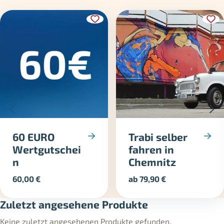
60 EURO
Trabi selber
Wertgutschei
fahren in
n
Chemnitz
60,00
€
ab
79,90
€
Zuletzt angesehene Produkte
Keine zuletzt angesehenen Produkte gefunden.