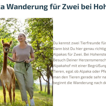
ka Wanderung für Zwei bei Ho
Du kennst zwei Tierfreunde fü
Dann bist Du hier genau richti
Alpakas für Zwei. Bei Hohenste
Besuch Deiner Herzensmenschen
Alpakahof mit einer Begrüßung
Tieren, egal ob Alpaka oder P
man den Tieren gerade sehr na
beginnt die Wanderung nach de