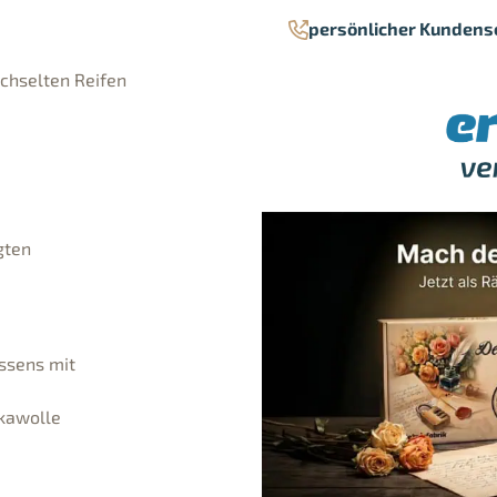
persönlicher Kundens
chselten Reifen
gten
ssens mit
akawolle