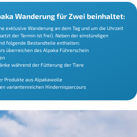
paka Wanderung für Zwei beinhaltet:
ine exklusive Wanderung an dem Tag und um die Uhrzeit
tzt der Termin ist frei). Neben der einstündigen
d folgende Bestandteile enthalten:
rs überreichen des Alpaka Führerschein
en
ränke während der Fütterung der Tiere
r Produkte aus Alpakawolle
nen variantenreichen Hindernisparcours