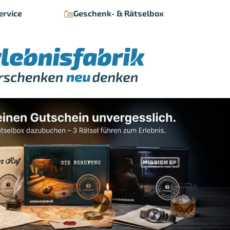
ervice
Geschenk- & Rätselbox