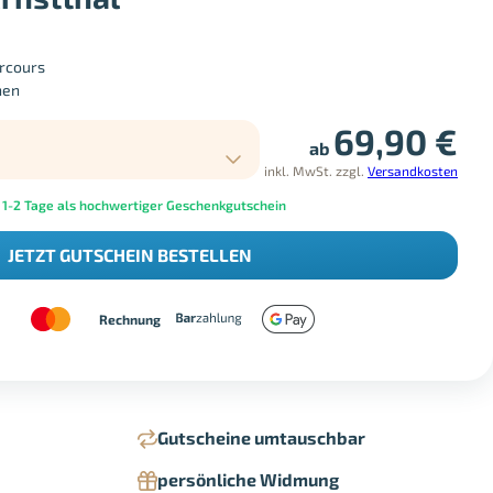
rcours
nen
69,90
€
ab
inkl. MwSt.
zzgl.
Versandkosten
 1-2 Tage als hochwertiger Geschenkgutschein
JETZT GUTSCHEIN BESTELLEN
Rechnung
Gutscheine umtauschbar
persönliche Widmung