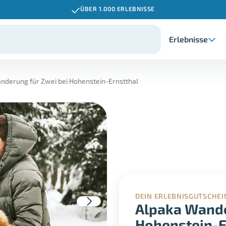
ÜBER 1.000 ERLEBNISSE
Erlebnisse
nderung für Zwei bei Hohenstein-Ernstthal
DEIN ERLEBNISGUTSCHEI
Alpaka Wande
Hohenstein-E