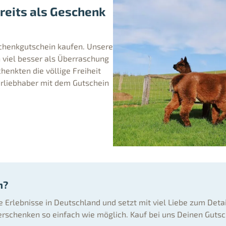
reits als Geschenk
schenkgutschein kaufen. Unsere
viel besser als Überraschung
chenkten die völlige Freiheit
ierliebhaber mit dem Gutschein
n?
ne Erlebnisse in Deutschland und setzt mit viel Liebe zum Deta
rschenken so einfach wie möglich. Kauf bei uns Deinen Gutsc