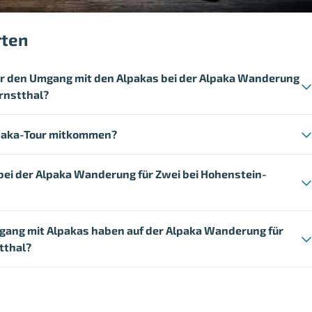
rten
 für den Umgang mit den Alpakas bei der Alpaka Wanderung
Ernstthal?
lpaka-Tour mitkommen?
ei der Alpaka Wanderung für Zwei bei Hohenstein-
gang mit Alpakas haben auf der Alpaka Wanderung für
tthal?