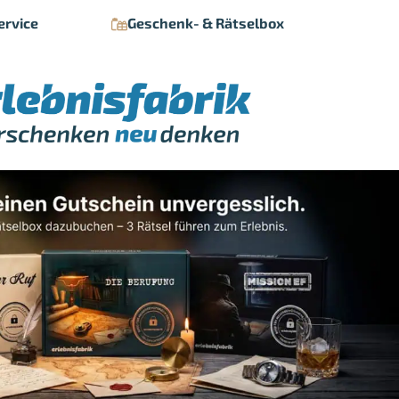
ervice
Geschenk- & Rätselbox