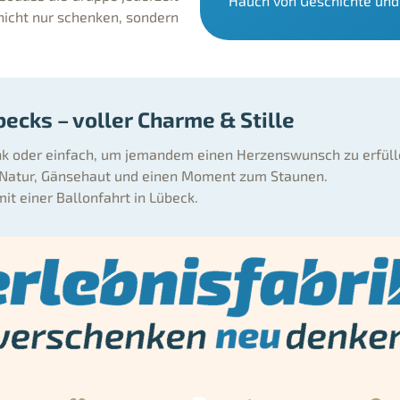
Hauch von Geschichte und 
nicht nur schenken, sondern
ecks – voller Charme & Stille
k oder einfach, um jemandem einen Herzenswunsch zu erfülle
 Natur, Gänsehaut und einen Moment zum Staunen.
it einer Ballonfahrt in Lübeck.