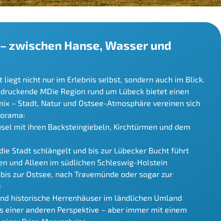
 – zwischen Hanse, Wasser und
 liegt nicht nur im Erlebnis selbst, sondern auch im Blick.
ndruckende MDie Region rund um Lübeck bietet einen
ix – Stadt, Natur und Ostsee-Atmosphäre vereinen sich
norama:
insel mit ihren Backsteingiebeln, Kirchtürmen und dem
 die Stadt schlängelt und bis zur Lübecker Bucht führt
sen und Alleen im südlichen Schleswig-Holstein
ick bis zur Ostsee, nach Travemünde oder sogar zur
e
 und historische Herrenhäuser im ländlichen Umland
us einer anderen Perspektive – aber immer mit einem