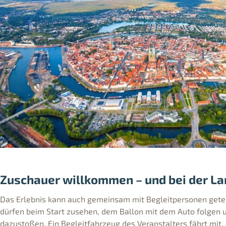
Zuschauer willkommen – und bei der L
Das Erlebnis kann auch gemeinsam mit Begleitpersonen gete
dürfen beim Start zusehen, dem Ballon mit dem Auto folgen 
dazustoßen. Ein Begleitfahrzeug des Veranstalters fährt mit,