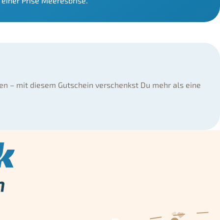
einer Prise Meeresbrise.
n – mit diesem Gutschein verschenkst Du mehr als eine