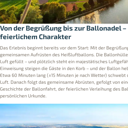
Von der Begrüßung bis zur Ballonadel – 
feierlichem Charakter
Das Erlebnis beginnt bereits vor dem Start: Mit der Begrüßu
gemeinsamen Aufrüsten des Heißluftballons. Die Ballonhülle 
Luft gefüllt – und plötzlich steht ein majestätisches Luftgefä
Einweisung steigen die Gäste in den Korb – und der Ballon heb
Etwa 60 Minuten lang (±15 Minuten je nach Wetter) schwebt d
Luft. Danach folgt das gemeinsame Abrüsten, gefolgt von eine
Geschichte der Ballonfahrt, der feierlichen Verleihung des Ba
persönlichen Urkunde.