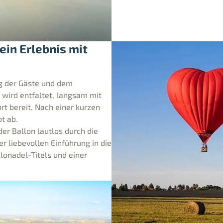
ein Erlebnis mit
ng der Gäste und dem
wird entfaltet, langsam mit
hrt bereit. Nach einer kurzen
t ab.
er Ballon lautlos durch die
r liebevollen Einführung in die
llonadel-Titels und einer