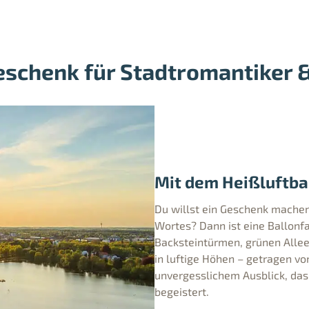
Geschenk für Stadtromantiker
Mit dem Heißluftba
Du willst ein Geschenk machen
Wortes? Dann ist eine Ballonf
Backsteintürmen, grünen Allee
in luftige Höhen – getragen vo
unvergesslichem Ausblick, das
begeistert.