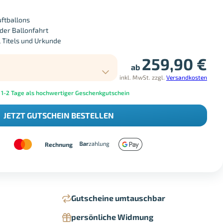
uftballons
der Ballonfahrt
 Titels und Urkunde
259,90
€
ab
inkl. MwSt.
zzgl.
Versandkosten
 1-2 Tage als hochwertiger Geschenkgutschein
JETZT GUTSCHEIN BESTELLEN
Rechnung
Gutscheine umtauschbar
persönliche Widmung