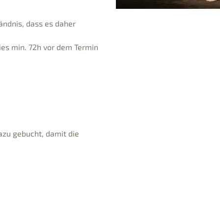
ändnis, dass es daher
ies min. 72h vor dem Termin
azu gebucht, damit die