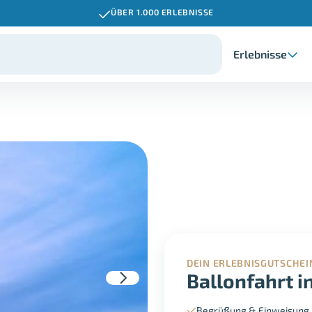
ÜBER 1.000 ERLEBNISSE
Erlebnisse
DEIN ERLEBNISGUTSCHEI
Ballonfahrt i
Begrüßung & Einweisung