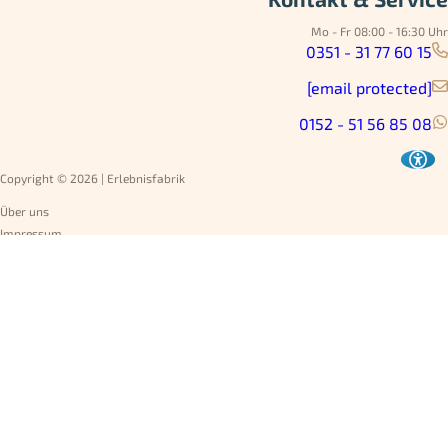
Mo - Fr 08:00 - 16:30 Uhr
0351 - 31 77 60 15
[email protected]
0152 - 51 56 85 08
Copyright © 2026 | Erlebnisfabrik
Über uns
Impressum
Datenschutz
AGB
Umtausch
Widerruf
Versandarten
Jobs
Rechnung