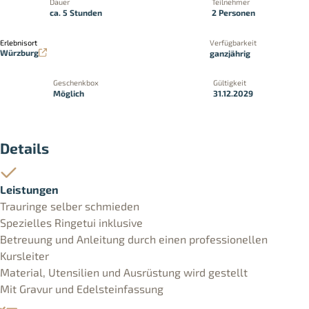
Dauer
Teilnehmer
ca. 5 Stunden
2 Personen
Erlebnisort
Verfügbarkeit
Würzburg
ganzjährig
Geschenkbox
Gültigkeit
Möglich
31.12.2029
Details
Leistungen
Trauringe selber schmieden
Spezielles Ringetui inklusive
Betreuung und Anleitung durch einen professionellen
Kursleiter
Material, Utensilien und Ausrüstung wird gestellt
Mit Gravur und Edelsteinfassung