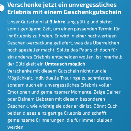
Verschenke jetzt ein unvergessliches
Erlebnis mit einem Geschenkgutschein
Unser Gutschein ist
3 Jahre
lang gültig und bietet
somit genügend Zeit, um einen passenden Termin für
Ihr Erlebnis zu finden. Er wird in einer hochwertigen
Geschenkverpackung geliefert, was das Überreichen
noch spezieller macht. Sollte das Paar sich doch für
ein anderes Erlebnis entscheiden wollen, ist innerhalb
der Gültigkeit ein
Umtausch möglich
.
Verschenke mit diesem Gutschein nicht nur die
Möglichkeit, individuelle Trauringe zu schmieden,
sondern auch ein unvergessliches Erlebnis voller
Emotionen und gemeinsamer Momente. Zeige Deiner
oder Deinem Liebsten mit diesem besonderen
Geschenk, wie wichtig sie oder er dir ist. Gönnt Euch
beiden dieses einzigartige Erlebnis und schafft
gemeinsame Erinnerungen, die für immer bleiben
werden.