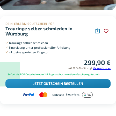
DEIN ERLEBNISGUTSCHEIN FÜR
Trauringe selber schmieden in
Würzburg
Trauringe selber schmieden
Einweisung unter professioneller Anleitung
Inklusive speziellen Ringetui
299,90
€
inkl. 19 % MwSt.
zzgl.
Versandkosten
Sofort als PDF-Gutschein oder 1-2 Tage als hochwertiger Geschenkgutschein
JETZT GUTSCHEIN BESTELLEN
Rechnung