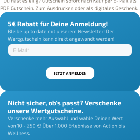
Du hast es eilig? Gutschein sofort nach Kauf per E-Mail als
PDF Gutschein. Zum Ausdrucken oder als digitales Geschenk..
5€ Rabatt für Deine Anmeldung!
Bleibe up to date mit unserem Newsletter! Der
Wertgutschein kann direkt angewandt werden!
Nicht sicher, ob's passt? Verschenke
unsere Wertgutscheine.
Verschenke mehr Auswahl und wähle Deinen Wert
von 10 - 250 €! Über 1.000 Erlebnisse von Action bis
Wellness.