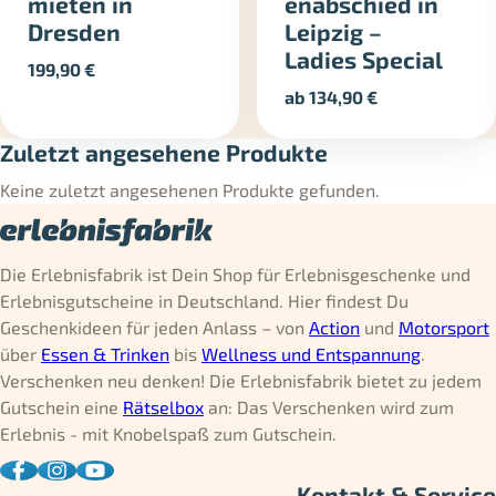
mieten in
enabschied in
Dresden
Leipzig –
Ladies Special
199,90
€
ab
134,90
€
Zuletzt angesehene Produkte
Keine zuletzt angesehenen Produkte gefunden.
Die Erlebnisfabrik ist Dein Shop für Erlebnisgeschenke und
Erlebnisgutscheine in Deutschland. Hier findest Du
Geschenkideen für jeden Anlass – von
Action
und
Motorsport
über
Essen & Trinken
bis
Wellness und Entspannung
.
Verschenken neu denken! Die Erlebnisfabrik bietet zu jedem
Gutschein eine
Rätselbox
an: Das Verschenken wird zum
Erlebnis - mit Knobelspaß zum Gutschein.
Kontakt & Service