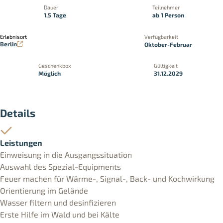
Dauer
Teilnehmer
1,5 Tage
ab 1 Person
Erlebnisort
Verfügbarkeit
Berlin
Oktober-Februar
Geschenkbox
Gültigkeit
Möglich
31.12.2029
Details
Leistungen
Einweisung in die Ausgangssituation
Auswahl des Spezial-Equipments
Feuer machen für Wärme-, Signal-, Back- und Kochwirkung
Orientierung im Gelände
Wasser filtern und desinfizieren
Erste Hilfe im Wald und bei Kälte