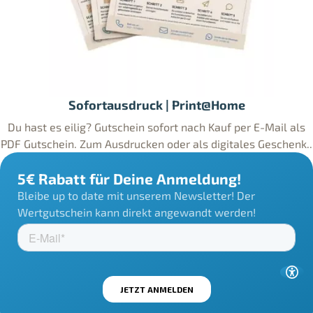
Sofortausdruck | Print@Home
Du hast es eilig? Gutschein sofort nach Kauf per E-Mail als
PDF Gutschein. Zum Ausdrucken oder als digitales Geschenk..
5€ Rabatt für Deine Anmeldung!
Bleibe up to date mit unserem Newsletter! Der
Wertgutschein kann direkt angewandt werden!