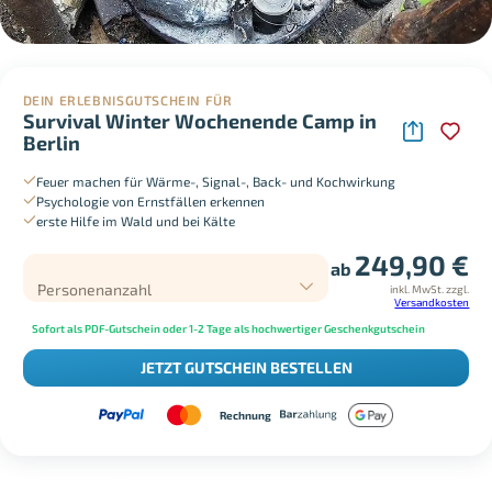
DEIN ERLEBNISGUTSCHEIN FÜR
Survival Winter Wochenende Camp in
Berlin
Feuer machen für Wärme-, Signal-, Back- und Kochwirkung
Psychologie von Ernstfällen erkennen
erste Hilfe im Wald und bei Kälte
249,90
€
ab
Personenanzahl
inkl. MwSt.
zzgl.
Versandkosten
Sofort als PDF-Gutschein oder 1-2 Tage als hochwertiger Geschenkgutschein
JETZT GUTSCHEIN BESTELLEN
Rechnung