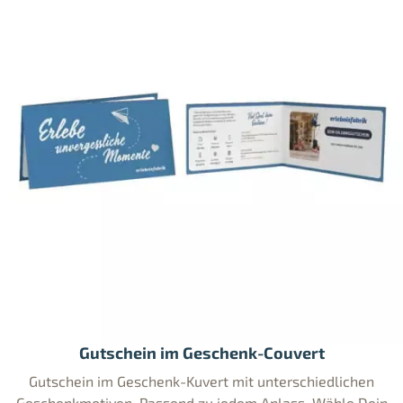
Gutschein im Geschenk-Couvert
Gutschein im Geschenk-Kuvert mit unterschiedlichen
Geschenkmotiven. Passend zu jedem Anlass. Wähle Dein