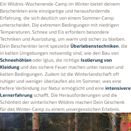
Ein Wildnis-Wochenende-Camp im Winter bietet deinem
Beschenkten eine einzigartige und herausfordernde
Erfahrung, die sich deutlich von einem Sommer-Camp
unterscheidet. Die extremen Bedingungen mit niedrigen
Temperaturen, Schnee und Eis erfordern besondere
Techniken und Ausrüstung, um warm und sicher zu bleiben.
Dein Beschenkter lernt spezielle
Überlebenstechniken
, die
in kalten Umgebungen notwendig sind, wie den Bau von
Schneehöhlen
oder Iglus, die richtige
Isolierung von
Kleidung
und das sichere Feuer machen unter nassen und
kalten Bedingungen. Zudem ist die Winterlandschaft oft
ruhiger und weniger überlaufen als im Sommer, was eine
tiefere Verbindung zur Natur ermöglicht und eine
intensivere
Lernerfahrung
schafft. Die Herausforderungen und die
Schönheit der winterlichen Wildnis machen Dein Geschenk
für das Winter-Camp zu einem unvergesslichen Erlebnis.