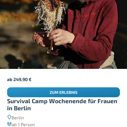
ab
249,90
€
ZUM ERLEBNIS
Survival Camp Wochenende für Frauen
in Berlin
Berlin
ab 1 Person