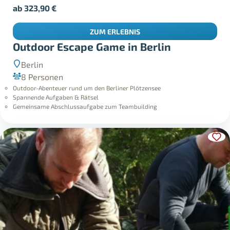
ab
323,90
€
ZUM ERLEBNIS
Outdoor Escape Game in Berlin
Berlin
8 Personen
Outdoor-Abenteuer rund um den Berliner Plötzensee
Spannende Aufgaben & Rätsel
Gemeinsame Abschlussaufgabe zum Teambuilding