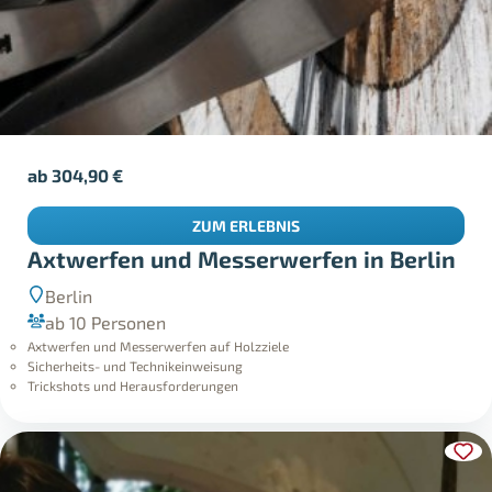
ab
304,90
€
ZUM ERLEBNIS
Axtwerfen und Messerwerfen in Berlin
Berlin
ab 10 Personen
Axtwerfen und Messerwerfen auf Holzziele
Sicherheits- und Technikeinweisung
Trickshots und Herausforderungen