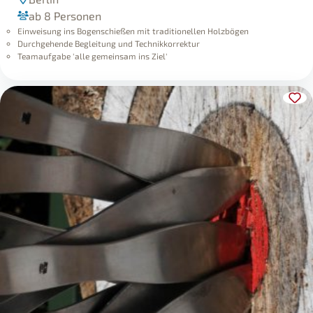
ab 8 Personen
Einweisung ins Bogenschießen mit traditionellen Holzbögen
Durchgehende Begleitung und Technikkorrektur
Teamaufgabe 'alle gemeinsam ins Ziel'