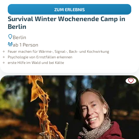
ZUM ERLEBNIS
Survival Winter Wochenende Camp in
Berlin
Berlin
ab 1 Person
Feuer machen für Wärme-, Signal-, Back- und Kochwirkung
Psychologie von Ernstfällen erkennen
erste Hilfe im Wald und bei Kälte