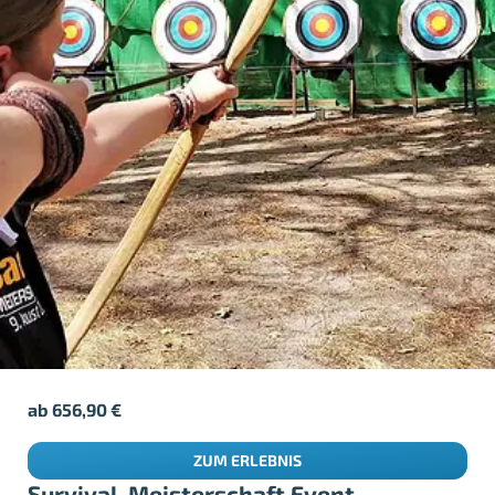
ab
656,90
€
ZUM ERLEBNIS
Survival-Meisterschaft Event