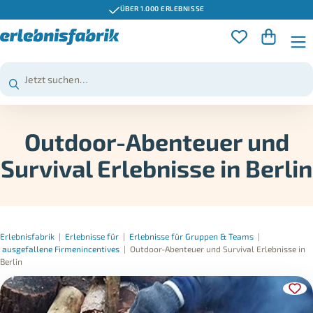
GUTSCHEINE 3 JAHRE GÜLTIG
Outdoor-Abenteuer und
Survival Erlebnisse in Berlin
Erlebnisfabrik
|
Erlebnisse für
|
Erlebnisse für Gruppen & Teams
|
ausgefallene Firmenincentives
|
Outdoor-Abenteuer und Survival Erlebnisse in
Berlin