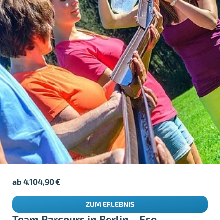
ab
4.104,90
€
ZUM ERLEBNIS
Team Parcours in Berlin – Eco