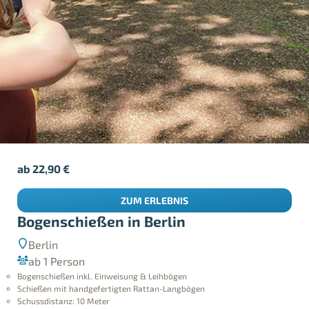
ab
22,90
€
ZUM ERLEBNIS
Bogenschießen in Berlin
Berlin
ab 1 Person
Bogenschießen inkl. Einweisung & Leihbögen
Schießen mit handgefertigten Rattan-Langbögen
Schussdistanz: 10 Meter