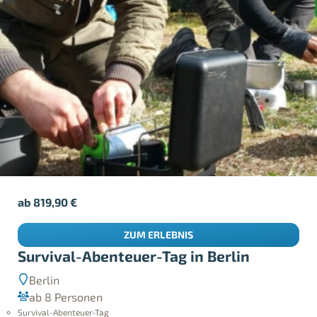
ab
819,90
€
ZUM ERLEBNIS
Survival-Abenteuer-Tag in Berlin
Berlin
ab 8 Personen
Survival-Abenteuer-Tag