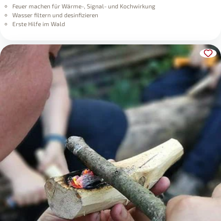
Feuer machen für Wärme-, Signal- und Kochwirkung
Wasser filtern und desinfizieren
Erste Hilfe im Wald