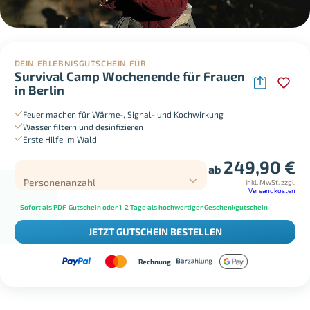
DEIN ERLEBNISGUTSCHEIN FÜR
Survival Camp Wochenende für Frauen
in Berlin
Feuer machen für Wärme-, Signal- und Kochwirkung
Wasser filtern und desinfizieren
Erste Hilfe im Wald
249,90
€
ab
Personenanzahl
inkl. MwSt.
zzgl.
Versandkosten
Sofort als PDF-Gutschein oder 1-2 Tage als hochwertiger Geschenkgutschein
JETZT GUTSCHEIN BESTELLEN
Rechnung