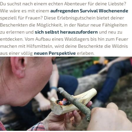
Du suchst nach einem echten Abenteuer für deine Liebste?
Wie wäre es mit einem
aufregenden Survival Wochenende
speziell für Frauen? Diese Erlebnisgutschein bietet deiner
Beschenkten die Möglichkeit, in der Natur neue Fähigkeiten
zu erlernen und
sich selbst herauszufordern
und neu zu
entdecken. Vom Aufbau eines Waldlagers bis hin zum Feuer
machen mit Hilfsmitteln, wird deine Beschenkte die Wildnis
aus einer völlig
neuen Perspektive
erleben.