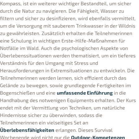
Kompass, ist ein weiterer wichtiger Bestandteil, um sicher
durch die Natur zu navigieren. Die Fähigkeit, Wasser zu
filtern und sicher zu desinfizieren, wird ebenfalls vermittelt,
um die Versorgung mit sauberem Trinkwasser in der Wildnis
zu gewährleisten. Zusätzlich erhalten die Teilnehmerinnen
eine Schulung in wichtigen Erste-Hilfe-Maßnahmen für
Notfälle im Wald. Auch die psychologischen Aspekte von
Überlebenssituationen werden thematisiert, um ein tieferes
Verständnis für den Umgang mit Stress und
Herausforderungen in Extremsituationen zu entwickeln. Die
Teilnehmerinnen werden lernen, sich effizient durch das
Gelände zu bewegen, sowie grundlegende Fertigkeiten im
Bogenschießen und eine
umfassende Einführung
in die
Handhabung des notwenigen Equipments erhalten. Der Kurs
endet mit der Vermittlung von Techniken, um natürliche
Hindernisse sicher zu überwinden, sodass die
Teilnehmerinnen ein vielseitiges Set an
Überlebensfähigkeiten
erlangen. Dieses Survival
Wochenende wird nicht nur die
Outdoor-Kompetenzen