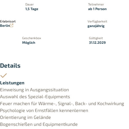
Dauer
Teilnehmer
1,5 Tage
ab 1 Person
Erlebnisort
Verfügbarkeit
Berlin
ganzjährig
Geschenkbox
Gültigkeit
Möglich
31.12.2029
Details
Leistungen
Einweisung in Ausgangssituation
Auswahl des Spezial-Equipments
Feuer machen für Wärme-, Signal-, Back- und Kochwirkung
Psychologie von Ernstfällen kennenlernen
Orientierung im Gelände
Bogenschießen und Equipmentkunde