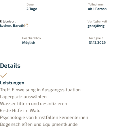
Dauer
Teilnehmer
2 Tage
ab 1 Person
Erlebnisort
Verfügbarkeit
Lychen, Baruth
ganzjährig
Geschenkbox
Gültigkeit
Möglich
31.12.2029
Details
Leistungen
Treff, Einweisung in Ausgangssituation
Lagerplatz auswählen
Wasser filtern und desinfizieren
Erste Hilfe im Wald
Psychologie von Ernstfällen kennenlernen
Bogenschießen und Equipmentkunde