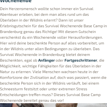
Wochenende
Dein Herzensmensch wollte schon immer ein Survival
Abenteuer erleben, bei dem man alles rund um das
Überleben in der Wildnis erlernt? Dann ist unser
Erlebnisgutschein für das Survival Wochenende Base Camp
in
Brandenburg genau das Richtige! Mit diesem Gutschein
verschenkst du ein Wochenende voller Herausforderungen.
Hier wird deine beschenkte Person auf alles vorbereitet, um
in der Wildnis unter allen Bedingungen zu überleben. Das
Survival Wochenende in Brandenburg bietet deinem
Beschenkten, egal ob
Anfänger
oder
Fortgeschrittener
, die
Möglichkeit, wichtige Fähigkeiten für das Überleben in der
Natur zu erlernen. Viele Menschen wachsen heute in der
Komfortzone der Zivilisation auf, doch was passiert, wenn die
beschenkte Person sich in der Wildnis verläuft, bei einem
Schneesturm festsitzt oder unter extremen Stress
Entscheidungen treffen muss? Dieses Survival Base Camp
Wochenende bereitet genau das vor!