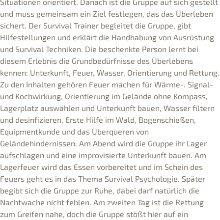
Situationen orientiert. Danach ist die Gruppe auf sich gestellt
und muss gemeinsam ein Ziel festlegen, das das Überleben
sichert. Der Survival Trainer begleitet die Gruppe, gibt
Hilfestellungen und erklärt die Handhabung von Ausrüstung
und Survival Techniken. Die beschenkte Person lernt bei
diesem Erlebnis die Grundbedürfnisse des Überlebens
kennen: Unterkunft, Feuer, Wasser, Orientierung und Rettung.
Zu den Inhalten gehören Feuer machen für Wärme-. Signal-
und Kochwirkung, Orientierung im Gelände ohne Kompass,
Lagerplatz auswählen und Unterkunft bauen, Wasser filtern
und desinfizieren, Erste Hilfe im Wald, Bogenschießen,
Equipmentkunde und das Überqueren von
Geländehindernissen. Am Abend wird die Gruppe ihr Lager
aufschlagen und eine improvisierte Unterkunft bauen. Am
Lagerfeuer wird das Essen vorbereitet und im Schein des
Feuers geht es in das Thema Survival Psychologie. Später
begibt sich die Gruppe zur Ruhe, dabei darf natürlich die
Nachtwache nicht fehlen. Am zweiten Tag ist die Rettung
zum Greifen nahe, doch die Gruppe stößt hier auf ein