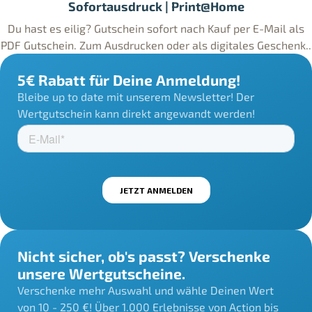
Sofortausdruck | Print@Home
Du hast es eilig? Gutschein sofort nach Kauf per E-Mail als
PDF Gutschein. Zum Ausdrucken oder als digitales Geschenk..
5€ Rabatt für Deine Anmeldung!
Bleibe up to date mit unserem Newsletter! Der
Wertgutschein kann direkt angewandt werden!
Nicht sicher, ob's passt? Verschenke
unsere Wertgutscheine.
Verschenke mehr Auswahl und wähle Deinen Wert
von 10 - 250 €! Über 1.000 Erlebnisse von Action bis