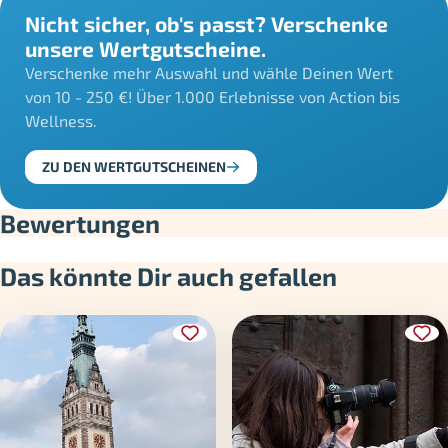
Nicht sicher, ob's passt? Verschenke
unsere Wertgutscheine.
Verschenke mehr Auswahl und wähle Deinen Wert
von 10 - 250 €! Über 1.000 Erlebnisse von Action bis
Wellness.
ZU DEN WERTGUTSCHEINEN
Bewertungen
Das könnte Dir auch gefallen