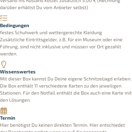
Versand ins Ausland kostet zusätzlich 5,00 € (Rechnung
darüber erhältst Du vom Anbieter selbst)
Bedingungen
festes Schuhwerk und wettergerechte Kleidung
Zusätzliche Eintrittsgelder, z.B. für ein Museum oder eine
Führung, sind nicht inklusive und müssen vor Ort gezahlt
werden.
Wissenswertes
Mit dieser Box kannst Du Deine eigene Schnitzeljagd erleben.
Die Box enthält 11 verschiedene Karten zu den jeweiligen
Stationen. Für den Notfall enthält die Box auch eine Karte mit
den Lösungen.
Termin
Hier benötigst Du keinen direkten Termin. Hier entschiedet
der Beschenkte selbst wann er auf die spannende