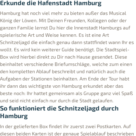
Erkunde die Hafenstadt Hamburg
Hamburg hat noch viel mehr zu bieten außer das Musical
König der Löwen. Mit Deinen Freunden, Kollegen oder der
ganzen Familie lernst Du hier die Innenstadt Hamburgs auf
spielerische Art und Weise kennen. Es ist eine Art
Schnitzeljagd die einfach genau dann stattfindet wann Ihr es
wollt. Es wird kein weiterer Guide benötigt. Die Stadtspiel-
Box wird hierbei direkt zu Dir nach Hause gesendet. Diese
beinhaltet verschiedene Briefumschläge, welche zum einen
den kompletten Ablauf beschreibt und natürlich auch die
Aufgaben der Stationen beinhalten. Am Ende der Tour habt
ihr dann das wichtigste von Hamburg erkundet aber das
beste noch: Ihr hattet gemeinsam als Gruppe ganz viel Spaß
und seid nicht einfach nur durch die Stadt gelaufen.
So funktioniert die Schnitzeljagd durch
Hamburg
In der gelieferten Box findet ihr zuerst zwei Postkarten. Auf
diesen beiden Karten ist der genaue Spielablauf beschrieben