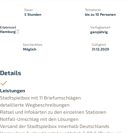
Dauer
Teilnehmer
5 Stunden
bis zu 10 Personen
Erlebnisort
Verfügbarkeit
Hamburg
ganzjährig
Geschenkbox
Gültigkeit
Möglich
31.12.2029
Details
Leistungen
Stadtspielbox mit 11 Briefumschlägen
detaillierte Wegbeschreibungen
Rätsel und Infokarten zu den einzelnen Stationen
Notfall-Umschlag mit den Lösungen
Versand der Stadtspielbox innerhalb Deutschlands