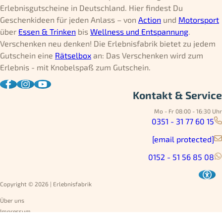
Erlebnisgutscheine in Deutschland. Hier findest Du
Geschenkideen für jeden Anlass – von
Action
und
Motorsport
über
Essen & Trinken
bis
Wellness und Entspannung
.
Verschenken neu denken! Die Erlebnisfabrik bietet zu jedem
Gutschein eine
Rätselbox
an: Das Verschenken wird zum
Erlebnis - mit Knobelspaß zum Gutschein.
Kontakt & Service
Mo - Fr 08:00 - 16:30 Uhr
0351 - 31 77 60 15
[email protected]
0152 - 51 56 85 08
Copyright © 2026 | Erlebnisfabrik
Über uns
Impressum