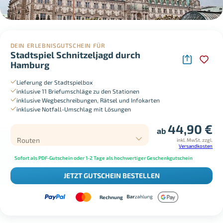
DEIN ERLEBNISGUTSCHEIN FÜR
Stadtspiel Schnitzeljagd durch
Hamburg
Lieferung der Stadtspielbox
inklusive 11 Briefumschläge zu den Stationen
inklusive Wegbeschreibungen, Rätsel und Infokarten
inklusive Notfall-Umschlag mit Lösungen
44,90
€
ab
Routen
inkl. MwSt.
zzgl.
Versandkosten
Sofort als PDF-Gutschein oder 1-2 Tage als hochwertiger Geschenkgutschein
JETZT GUTSCHEIN BESTELLEN
Rechnung