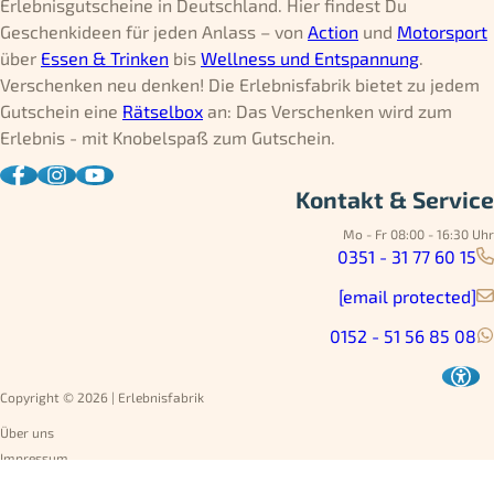
Erlebnisgutscheine in Deutschland. Hier findest Du
Geschenkideen für jeden Anlass – von
Action
und
Motorsport
über
Essen & Trinken
bis
Wellness und Entspannung
.
Verschenken neu denken! Die Erlebnisfabrik bietet zu jedem
Gutschein eine
Rätselbox
an: Das Verschenken wird zum
Erlebnis - mit Knobelspaß zum Gutschein.
Kontakt & Service
Mo - Fr 08:00 - 16:30 Uhr
0351 - 31 77 60 15
[email protected]
0152 - 51 56 85 08
Copyright © 2026 | Erlebnisfabrik
Über uns
Impressum
Datenschutz