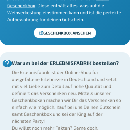
Geschenkbox
. Diese enthält alles, was auf die
Weinverkostung einstimmen kann und ist die perfekte
Aufbewahrung für deinen Gutschein.
GESCHENKBOX ANSEHEN
Warum bei der ERLEBNISFABRIK bestellen?
Die Erlebnisfabrik ist der Online-Shop für
ausgefallene Erlebnisse in Deutschland und setzt
mit viel Liebe zum Detail auf hohe Qualität und
definiert das Verschenken neu. Mittels unserer
Geschenkboxen machen wir Dir das Verschenken so
einfach wie möglich. Kauf bei uns Deinen Gutschein
samt Geschenkbox und sei der King auf der
nächsten Party!
Du willst noch mehr Fakten? Gerne doch.