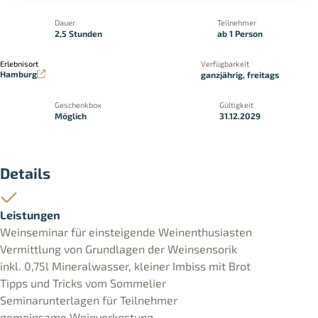
Dauer
Teilnehmer
2,5 Stunden
ab 1 Person
Erlebnisort
Verfügbarkeit
Hamburg
ganzjährig, freitags
Geschenkbox
Gültigkeit
Möglich
31.12.2029
Details
Leistungen
Weinseminar für einsteigende Weinenthusiasten
Vermittlung von Grundlagen der Weinsensorik
inkl. 0,75l Mineralwasser, kleiner Imbiss mit Brot
Tipps und Tricks vom Sommelier
Seminarunterlagen für Teilnehmer
gemeinsame Weinverkostung