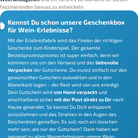
faszinierenden Genuss zu entwickeln.
Kennst Du schon unsere Geschenkbox
für Wein-Erlebnisse?
Mit der Erlebnisfabrik wird das Finden der richtigen
Geschenke zum Kinderspiel. Der gesamte
Bestellprozessprozess ist super einfach, denn wir
kümmern uns um den Versand und das
liebevolle
Verpacken
der Gutscheine. Du musst einfach nur den
gewünschten Gutschein auswählen und in den
Warenkorb legen – der Rest wird von uns erledigt.
Dein Gutschein wird
von Hand verpackt
und
anschließend sicher
mit der Post direkt zu Dir
nach
Hause gesendet. So kannst Du Dich entspannt
zurücklehnen und das Strahlen in den Augen des
Beschenkten genießen. Es soll noch ein bisschen
mehr sein, als nur der Gutschein? Dann haben wir
passend zu allen Weinerlebnissen unsere
Wein-