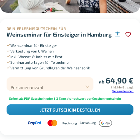
DEIN ERLEBNISGUTSCHEIN FÜR
Weinseminar für Einsteiger in Hamburg
Weinseminar für Einsteiger
Verkostung von 6 Weinen
inkl. Wasser & Imbiss mit Brot
Seminarunterlagen für Teilnehmer
Vermittlung von Grundlagen der Weinsensorik
64,90
€
ab
Personenanzahl
inkl. MwSt.
zzgl.
Versandkosten
Sofort als PDF-Gutschein oder 1-2 Tage als hochwertiger Geschenkgutschein
JETZT GUTSCHEIN BESTELLEN
Rechnung