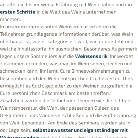
an alle, die bisher wenig Erfahrung mit Wein haben und ihre
ersten Schritte
in die Welt des Weins unternehmen
möchten.
In unserem interessanten Weinseminar erfahren die
Teilnehmer grundlegende Informationen darüber, was Wein
überhaupt ist, wie er kategorisiert wird, wie er entsteht und
welche Inhaltsstoffe ihn ausmachen. Besonderes Augenmerk
legen unsere Sommeliers auf die
Weinsensorik
. Ihr werdet
zusammen erkunden, was man im Wein sehen, riechen und
schmecken kann. Ihr lernt, Eure Sinneswahrnehmungen zu
beschreiben und den Wein entsprechend zu bewerten. Dies
ermöglicht es Euch, gezielter zu den Weinen zu greifen, die
Eure persönlichen Geschmack am besten treffen.
Zusätzlich werden die Teilnehmer Themen wie die richtige
Weintemperatur, die Wahl der passenden Gläser, das
Dekantieren, das Wiederverschließen und die Aufbewahrung
von Wein behandeln. Am Ende des Seminars werden sie in
der Lage sein,
selbstbewusster und eigenständiger mit
Wein umzugehen
und ein tieferes Verständnis für diesen