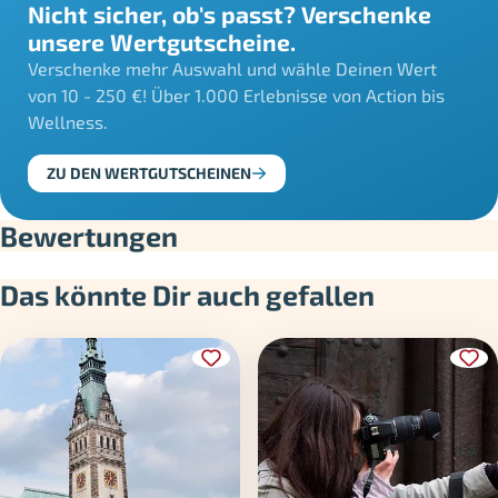
Nicht sicher, ob's passt? Verschenke
unsere Wertgutscheine.
Verschenke mehr Auswahl und wähle Deinen Wert
von 10 - 250 €! Über 1.000 Erlebnisse von Action bis
Wellness.
ZU DEN WERTGUTSCHEINEN
Bewertungen
Das könnte Dir auch gefallen