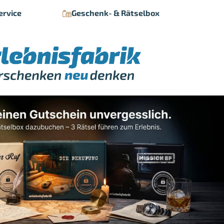
ervice
Geschenk- & Rätselbox