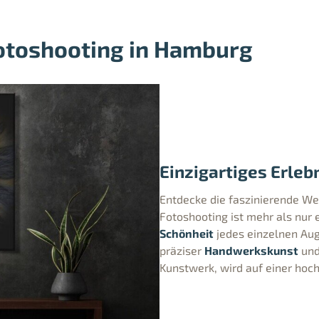
Fotoshooting in Hamburg
Einzigartiges Erleb
Entdecke die faszinierende Wel
Fotoshooting ist mehr als nur e
Schönheit
jedes einzelnen Aug
präziser
Handwerkskunst
un
Kunstwerk, wird auf einer hoc