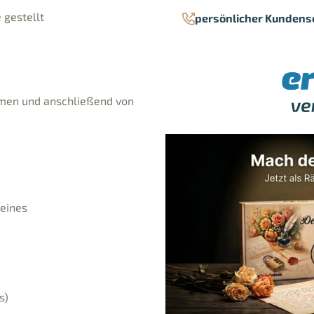
 gestellt
persönlicher Kundens
mmen und anschließend von
 eines
s)