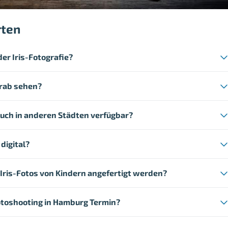
rten
der Iris-Fotografie?
orab sehen?
 auch in anderen Städten verfügbar?
 digital?
Iris-Fotos von Kindern angefertigt werden?
Fotoshooting in Hamburg Termin?