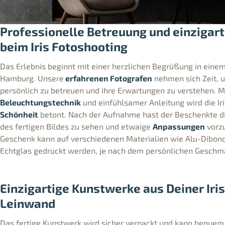
Professionelle Betreuung und einzigar
beim Iris Fotoshooting
Das Erlebnis beginnt mit einer herzlichen Begrüßung in eine
Hamburg. Unsere
erfahrenen Fotografen
nehmen sich Zeit, 
persönlich zu betreuen und ihre Erwartungen zu verstehen. Mi
Beleuchtungstechnik
und einfühlsamer Anleitung wird die Iri
Schönheit
betont. Nach der Aufnahme hast der Beschenkte di
des fertigen Bildes zu sehen und etwaige
Anpassungen
vorz
Geschenk kann auf verschiedenen Materialien wie Alu-Dibond,
Echtglas gedruckt werden, je nach dem persönlichen Geschma
Einzigartige Kunstwerke aus Deiner Iris
Leinwand
Das fertige Kunstwerk wird sicher verpackt und kann bequem