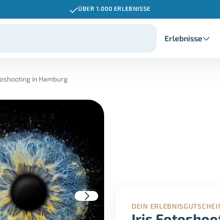
ÜBER 1.000 ERLEBNISSE
Erlebnisse
otoshooting in Hamburg
DEIN ERLEBNISGUTSCHEI
Iris Fotoshoo