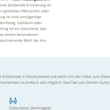
 eine bleibende Erinnerung an
nen geliebten Menschen oder
rg ist eine einzigartige
burtstag, Jubiläum oder
ting ist ein Geschenk, das
nke einem besonderen
aszinierende Welt der Iris-
ne Erlebnisse in Deutschland und setzt mit viel Liebe zum Deta
rschenken so einfach wie möglich. Kauf bei uns Deinen Gutsc
Gutscheine übertragbar