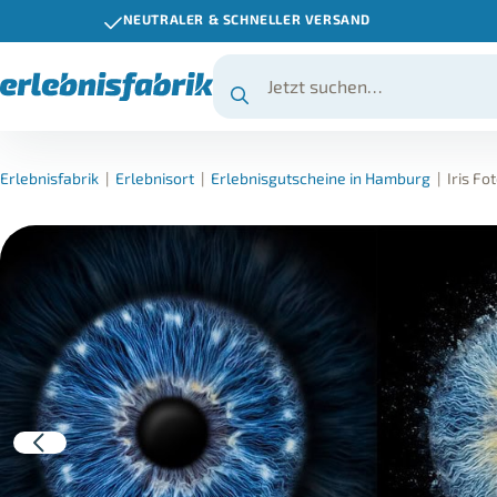
NEUTRALER & SCHNELLER VERSAND
Erlebnisfabrik
|
Erlebnisort
|
Erlebnisgutscheine in Hamburg
|
Iris F