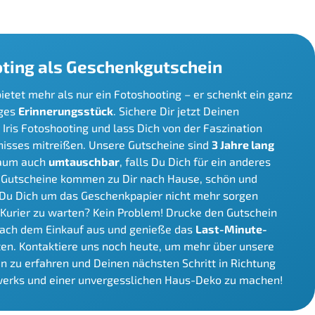
oting als Geschenkgutschein
ietet mehr als nur ein Fotoshooting – er schenkt ein ganz
iges
Erinnerungsstück
. Sichere Dir jetzt Deinen
Iris Fotoshooting und lass Dich von der Faszination
bnisses mitreißen. Unsere Gutscheine sind
3 Jahre lang
raum auch
umtauschbar
, falls Du Dich für ein anderes
e Gutscheine kommen zu Dir nach Hause, schön und
 Du Dich um das Geschenkpapier nicht mehr sorgen
n Kurier zu warten? Kein Problem! Drucke den Gutschein
ach dem Einkauf aus und genieße das
Last-Minute-
ten. Kontaktiere uns noch heute, um mehr über unsere
n zu erfahren und Deinen nächsten Schritt in Richtung
twerks und einer unvergesslichen Haus-Deko zu machen!