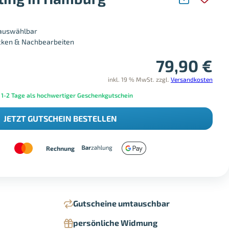
 auswählbar
ucken & Nachbearbeiten
79,90
€
inkl. 19 % MwSt.
zzgl.
Versandkosten
 1-2 Tage als hochwertiger Geschenkgutschein
JETZT GUTSCHEIN BESTELLEN
Rechnung
Gutscheine umtauschbar
persönliche Widmung