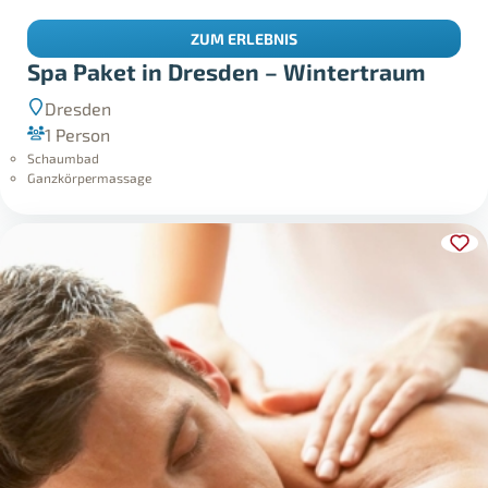
ZUM ERLEBNIS
Spa Paket in Dresden – Wintertraum
Dresden
1 Person
Schaumbad
Ganzkörpermassage