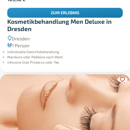
ZUM ERLEBNIS
Kosmetikbehandlung Men Deluxe in
Dresden
Dresden
1 Person
individuelle Gesichtsbehandlung
Maniküre oder Pediküre nach Wahl
inklusive Glas Prosecco oder Tee