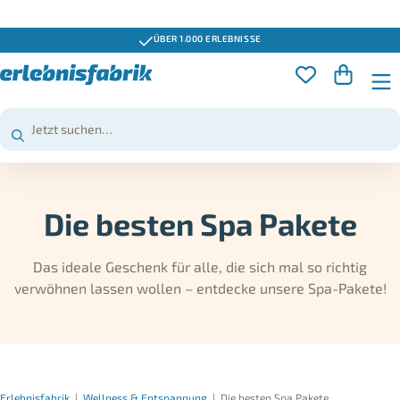
ÜBER 1.000 ERLEBNISSE
Die besten Spa Pakete
Das ideale Geschenk für alle, die sich mal so richtig
verwöhnen lassen wollen – entdecke unsere Spa-Pakete!
Erlebnisfabrik
|
Wellness & Entspannung
|
Die besten Spa Pakete