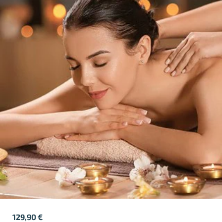
129,90
€