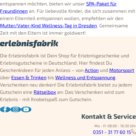
entspannen möchten, bieten wir unser
SPA-Paket für
Freundinnen
an. Für liebevolle Kinder, die sich zusammen mit
einem Elternteil entspannen wollen, empfehlen wir den
Mutter/Vater-Kind Wellness-Tag in Dresden
. Gemeinsame
Zeit mit den Eltern ist immer goldwert!
Die Erlebnisfabrik ist Dein Shop für Erlebnisgeschenke und
Erlebnisgutscheine in Deutschland. Hier findest Du
Geschenkideen für jeden Anlass – von
Action
und
Motorsport
über
Essen & Trinken
bis
Wellness und Entspannung
.
Verschenken neu denken! Die Erlebnisfabrik bietet zu jedem
Gutschein eine
Rätselbox
an: Das Verschenken wird zum
Erlebnis - mit Knobelspaß zum Gutschein.
Kontakt & Service
Mo - Fr 08:00 - 16:30 Uhr
0351 - 31 77 60 15