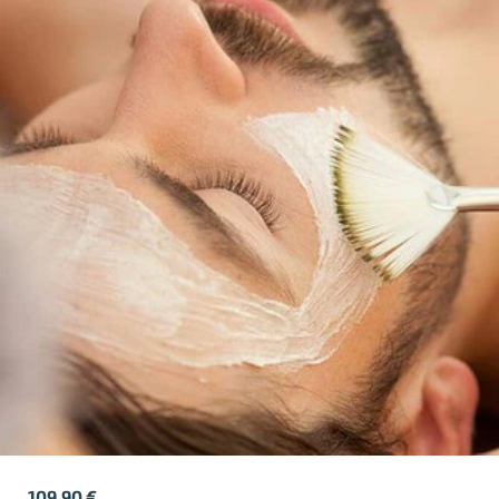
109,90
€