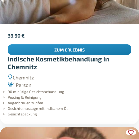
39,90
€
ZUM ERLEBNIS
Indische Kosmetikbehandlung in
Chemnitz
Chemnitz
1 Person
90 minütige Gesichtsbehandlung
Peeling & Reinigung
Augenbrauen zupfen
Gesichtsmassage mit indischem Öl
Gesichtspackung