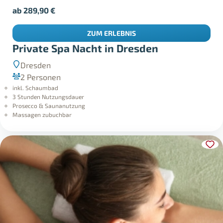
ab
289,90
€
ZUM ERLEBNIS
Private Spa Nacht in Dresden
Dresden
2 Personen
inkl. Schaumbad
3 Stunden Nutzungsdauer
Prosecco & Saunanutzung
Massagen zubuchbar