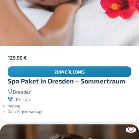
129,90
€
ZUM ERLEBNIS
Spa Paket in Dresden – Sommertraum
Dresden
1 Person
Peeling
Ganzkörpermassage