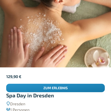
129,90
€
ZUM ERLEBNIS
Spa Day in Dresden
Dresden
1 Personen