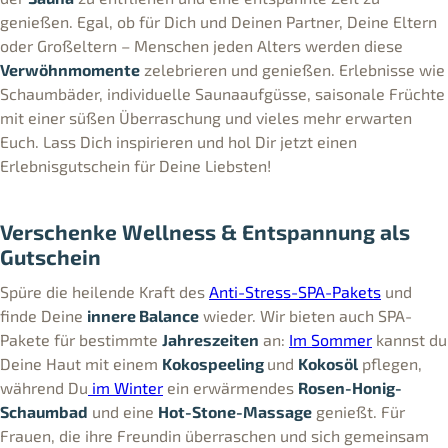
genießen. Egal, ob für Dich und Deinen Partner, Deine Eltern
oder Großeltern – Menschen jeden Alters werden diese
Verwöhnmomente
zelebrieren und genießen. Erlebnisse wie
Schaumbäder, individuelle Saunaaufgüsse, saisonale Früchte
mit einer süßen Überraschung und vieles mehr erwarten
Euch. Lass Dich inspirieren und hol Dir jetzt einen
Erlebnisgutschein für Deine Liebsten!
Verschenke Wellness & Entspannung als
Gutschein
Spüre die heilende Kraft des
Anti-Stress-SPA-Pakets
und
finde Deine
innere Balance
wieder. Wir bieten auch SPA-
Pakete für bestimmte
Jahreszeiten
an:
Im Sommer
kannst du
Deine Haut mit einem
Kokospeeling
und
Kokosöl
pflegen,
während Du
im Winter
ein erwärmendes
Rosen-Honig-
Schaumbad
und eine
Hot-Stone-Massage
genießt. Für
Frauen, die ihre Freundin überraschen und sich gemeinsam