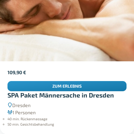
109,90
€
ZUM ERLEBNIS
SPA Paket Männersache in Dresden
Dresden
1 Personen
40 min. Rückenmassage
50 min. Gesichtsbehandlung