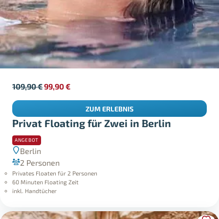
109,90
€
99,90
€
ZUM ERLEBNIS
Privat Floating für Zwei in Berlin
ANGEBOT
Berlin
2 Personen
Privates Floaten für 2 Personen
60 Minuten Floating Zeit
inkl. Handtücher