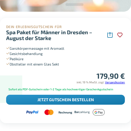
DEIN ERLEBNISGUTSCHEIN FÜR
Spa Paket für Männer in Dresden –
August der Starke
Ganzkörpermassage mit Aromaöl
Gesichtsbehandlung
Pediküre
Obstteller mit einem Glas Sekt
179,90
€
inkl. 19 % MwSt.
zzgl.
Versandkosten
Sofort als PDF-Gutschein oder 1-2 Tage als hochwertiger Geschenkgutschein
JETZT GUTSCHEIN BESTELLEN
Rechnung