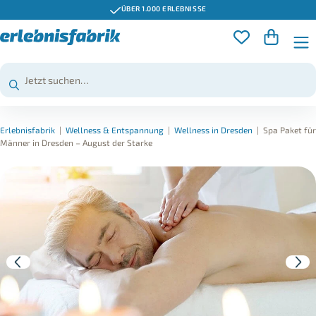
ÜBER 1.000 ERLEBNISSE
Erlebnisfabrik
|
Wellness & Entspannung
|
Wellness in Dresden
|
Spa Paket für
Männer in Dresden – August der Starke