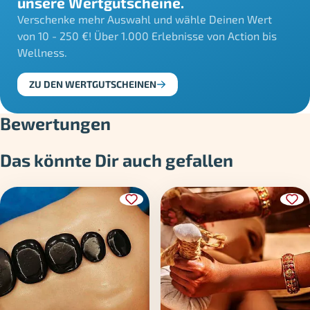
unsere Wertgutscheine.
Verschenke mehr Auswahl und wähle Deinen Wert
von 10 - 250 €! Über 1.000 Erlebnisse von Action bis
Wellness.
ZU DEN WERTGUTSCHEINEN
Bewertungen
Das könnte Dir auch gefallen