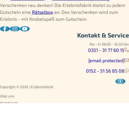
Verschenken neu denken! Die Erlebnisfabrik bietet zu jedem
Gutschein eine
Rätselbox
an: Das Verschenken wird zum
Erlebnis - mit Knobelspaß zum Gutschein.
Kontakt & Service
Mo - Fr 08:00 - 16:30 Uhr
0351 - 31 77 60 15
[email protected]
0152 - 51 56 85 08
Copyright © 2026 | Erlebnisfabrik
Über uns
Impressum
Datenschutz
AGB
Umtausch
Widerruf