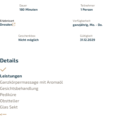
Dauer
Teilnehmer
180 Minuten
1 Person
Erlebnisort
Verfügbarkeit
Dresden
ganzjährig, Mo. - Do.
Geschenkbox
Gültigkeit
Nicht möglich
31.12.2029
Details
Leistungen
Ganzkörpermassage mit Aromaöl
Gesichtsbehandlung
Pediküre
Obstteller
Glas Sekt