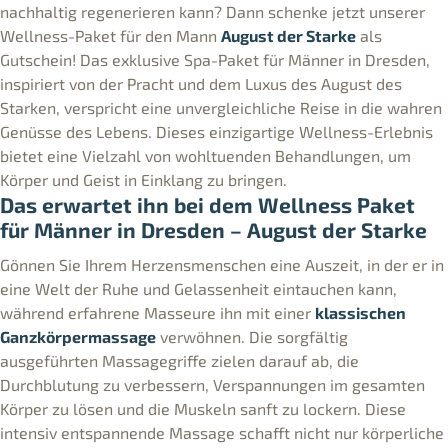
nachhaltig regenerieren kann? Dann schenke jetzt unserer
Wellness-Paket für den Mann
August der Starke
als
Gutschein! Das exklusive Spa-Paket für Männer in Dresden,
inspiriert von der Pracht und dem Luxus des August des
Starken, verspricht eine unvergleichliche Reise in die wahren
Genüsse des Lebens. Dieses einzigartige Wellness-Erlebnis
bietet eine Vielzahl von wohltuenden Behandlungen, um
Körper und Geist in Einklang zu bringen.
Das erwartet ihn bei dem Wellness Paket
für Männer in Dresden – August der Starke
Gönnen Sie Ihrem Herzensmenschen eine Auszeit, in der er in
eine Welt der Ruhe und Gelassenheit eintauchen kann,
während erfahrene Masseure ihn mit einer
klassischen
Ganzkörpermassage
verwöhnen. Die sorgfältig
ausgeführten Massagegriffe zielen darauf ab, die
Durchblutung zu verbessern, Verspannungen im gesamten
Körper zu lösen und die Muskeln sanft zu lockern. Diese
intensiv entspannende Massage schafft nicht nur körperliche