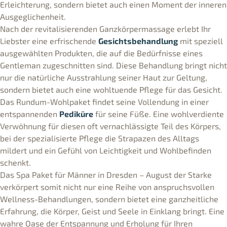
Erleichterung, sondern bietet auch einen Moment der inneren
Ausgeglichenheit.
Nach der revitalisierenden Ganzkörpermassage erlebt Ihr
Liebster eine erfrischende
Gesichtsbehandlung
mit speziell
ausgewählten Produkten, die auf die Bedürfnisse eines
Gentleman zugeschnitten sind. Diese Behandlung bringt nicht
nur die natürliche Ausstrahlung seiner Haut zur Geltung,
sondern bietet auch eine wohltuende Pflege für das Gesicht.
Das Rundum-Wohlpaket findet seine Vollendung in einer
entspannenden
Pediküre
für seine Füße. Eine wohlverdiente
Verwöhnung für diesen oft vernachlässigte Teil des Körpers,
bei der spezialisierte Pflege die Strapazen des Alltags
mildert und ein Gefühl von Leichtigkeit und Wohlbefinden
schenkt.
Das Spa Paket für Männer in Dresden – August der Starke
verkörpert somit nicht nur eine Reihe von anspruchsvollen
Wellness-Behandlungen, sondern bietet eine ganzheitliche
Erfahrung, die Körper, Geist und Seele in Einklang bringt. Eine
wahre Oase der Entspannung und Erholung für Ihren