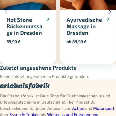
Hot Stone
Ayurvedische
Rückenmassa
Massage in
ge in Dresden
Dresden
69,90
€
ab
89,90
€
Zuletzt angesehene Produkte
Keine zuletzt angesehenen Produkte gefunden.
Die Erlebnisfabrik ist Dein Shop für Erlebnisgeschenke und
Erlebnisgutscheine in Deutschland. Hier findest Du
Geschenkideen für jeden Anlass – von
Action
und
Motorsport
über
Essen & Trinken
bis
Wellness und Entspannung
.