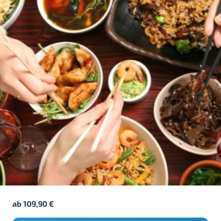
ab
109,90
€