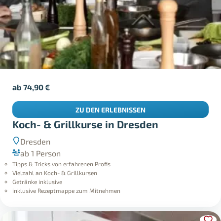
ab
74,90
€
ZU DEN ERLEBNISSEN
Koch- & Grillkurse in Dresden
Dresden
ab 1 Person
Tipps & Tricks von erfahrenen Profis
Vielzahl an Koch- & Grillkursen
Getränke inklusive
inklusive Rezeptmappe zum Mitnehmen