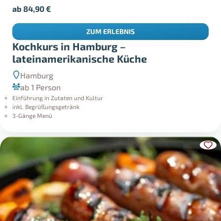
ab
84,90
€
ZUM ERLEBNIS
Kochkurs in Hamburg –
lateinamerikanische Küche
Hamburg
ab 1 Person
Einführung in Zutaten und Kultur
inkl. Begrüßungsgetränk
3-Gänge Menü