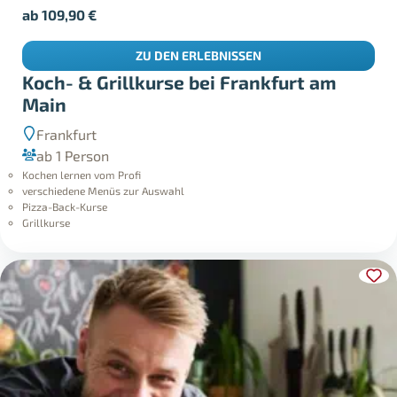
ab
109,90
€
ZU DEN ERLEBNISSEN
Koch- & Grillkurse bei Frankfurt am
Main
Frankfurt
ab 1 Person
Kochen lernen vom Profi
verschiedene Menüs zur Auswahl
Pizza-Back-Kurse
Grillkurse