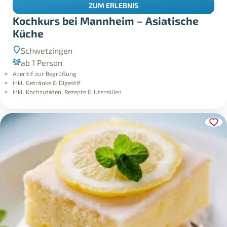
ZUM ERLEBNIS
Kochkurs bei Mannheim – Asiatische
Küche
Schwetzingen
ab 1 Person
Aperitif zur Begrüßung
inkl. Getränke & Digestif
inkl. Kochzutaten, Rezepte & Utensilien