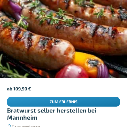
ab
109,90
€
ZUM ERLEBNIS
Bratwurst selber herstellen bei
Mannheim
Schwetzingen