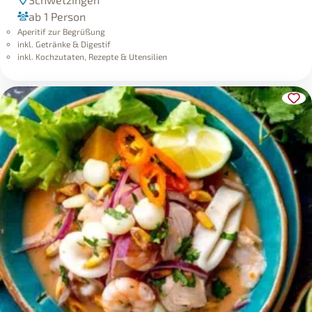
ab 1 Person
Aperitif zur Begrüßung
inkl. Getränke & Digestif
inkl. Kochzutaten, Rezepte & Utensilien