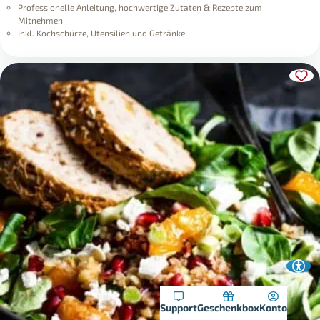
Professionelle Anleitung, hochwertige Zutaten & Rezepte zum
Mitnehmen
Inkl. Kochschürze, Utensilien und Getränke
Support
Geschenkbox
Konto