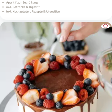
Aperitif zur Begrüßung
inkl. Getränke & Digestif
inkl. Kochzutaten, Rezepte & Utensilien