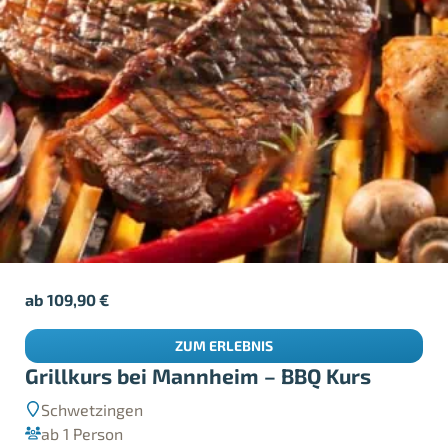
ab
109,90
€
ZUM ERLEBNIS
Grillkurs bei Mannheim – BBQ Kurs
Schwetzingen
ab 1 Person