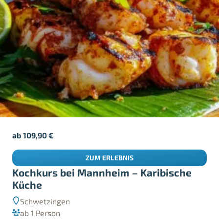
ab
109,90
€
ZUM ERLEBNIS
Kochkurs bei Mannheim – Karibische
Küche
Schwetzingen
ab 1 Person