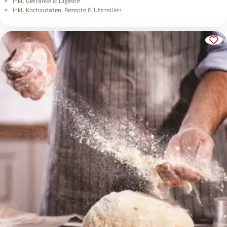
inkl. Getränke & Digestif
inkl. Kochzutaten, Rezepte & Utensilien