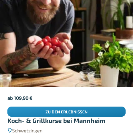
ab
109,90
€
ZU DEN ERLEBNISSEN
Koch- & Grillkurse bei Mannheim
Schwetzingen