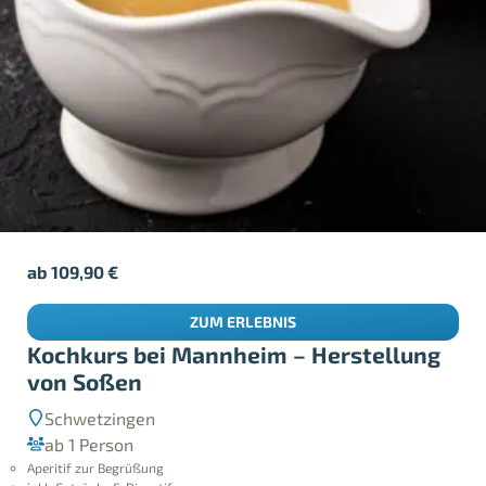
ab
109,90
€
ZUM ERLEBNIS
Kochkurs bei Mannheim – Herstellung
von Soßen
Schwetzingen
ab 1 Person
Aperitif zur Begrüßung