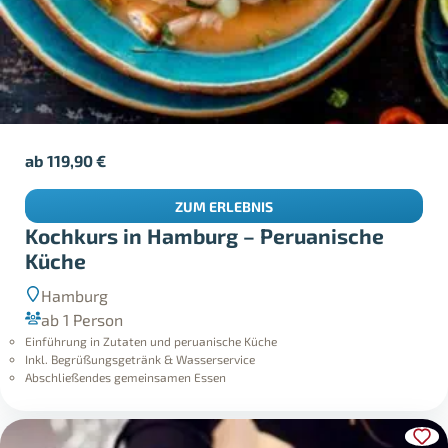
ab
119,90
€
ZUM ERLEBNIS
Kochkurs in Hamburg – Peruanische
Küche
Hamburg
ab 1 Person
Einführung in Zutaten und peruanische Küche
Inkl. Begrüßungsgetränk & Wasserservice
Abschließendes gemeinsamen Essen