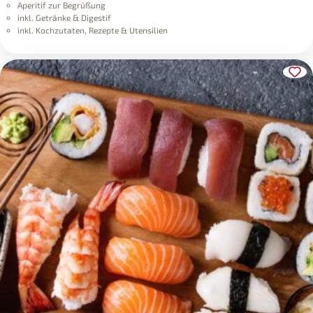
Aperitif zur Begrüßung
inkl. Getränke & Digestif
inkl. Kochzutaten, Rezepte & Utensilien