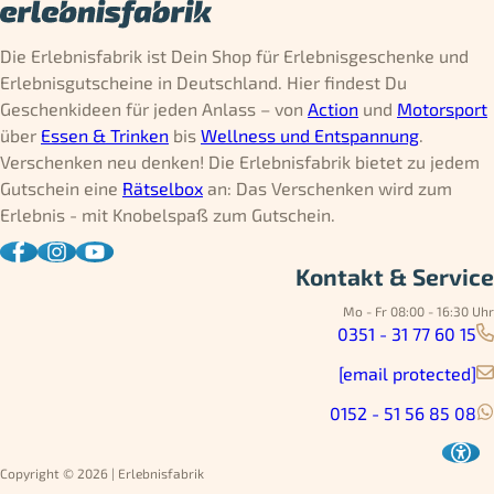
Die Erlebnisfabrik ist Dein Shop für Erlebnisgeschenke und
Erlebnisgutscheine in Deutschland. Hier findest Du
Geschenkideen für jeden Anlass – von
Action
und
Motorsport
über
Essen & Trinken
bis
Wellness und Entspannung
.
Verschenken neu denken! Die Erlebnisfabrik bietet zu jedem
Gutschein eine
Rätselbox
an: Das Verschenken wird zum
Erlebnis - mit Knobelspaß zum Gutschein.
Kontakt & Service
Mo - Fr 08:00 - 16:30 Uhr
0351 - 31 77 60 15
[email protected]
0152 - 51 56 85 08
Copyright © 2026 | Erlebnisfabrik