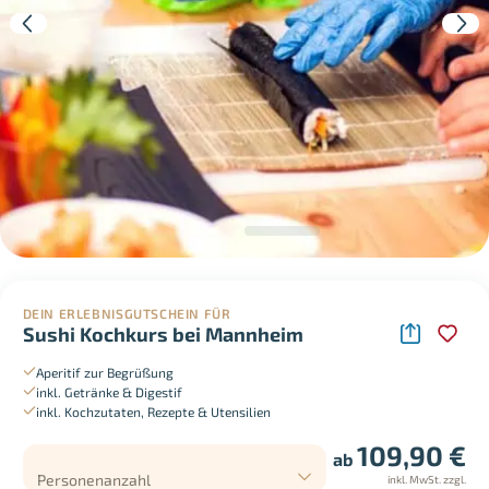
DEIN ERLEBNISGUTSCHEIN FÜR
Sushi Kochkurs bei Mannheim
Aperitif zur Begrüßung
inkl. Getränke & Digestif
inkl. Kochzutaten, Rezepte & Utensilien
109,90
€
ab
Personenanzahl
inkl. MwSt.
zzgl.