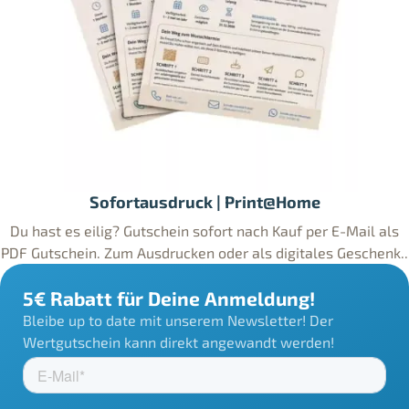
Sofortausdruck | Print@Home
Du hast es eilig? Gutschein sofort nach Kauf per E-Mail als
PDF Gutschein. Zum Ausdrucken oder als digitales Geschenk..
5€ Rabatt für Deine Anmeldung!
Bleibe up to date mit unserem Newsletter! Der
Wertgutschein kann direkt angewandt werden!