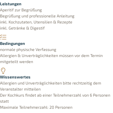
Leistungen
Aperitif zur Begrüßung
Begrüßung und professionelle Anleitung
inkl. Kochzutaten, Utensilien & Rezepte
inkl. Getränke & Digestif
Bedingungen
normale physische Verfassung
Allergien & Unverträglichkeiten müssen vor dem Termin
mitgeteilt werden
Wissenswertes
Allergien und Unverträglichkeiten bitte rechtzeitig dem
Veranstalter mitteilen
Der Kochkurs findet ab einer Teilnehmerzahl von 6 Personen
statt
Maximale Teilnehmerzahl: 20 Personen