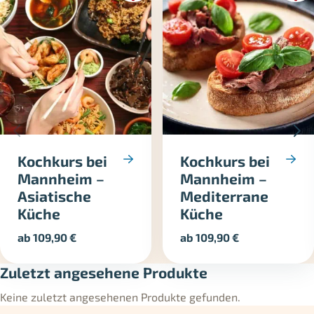
Kochkurs bei
Kochkurs bei
Mannheim –
Mannheim –
Asiatische
Mediterrane
Küche
Küche
ab
109,90
€
ab
109,90
€
Zuletzt angesehene Produkte
Keine zuletzt angesehenen Produkte gefunden.