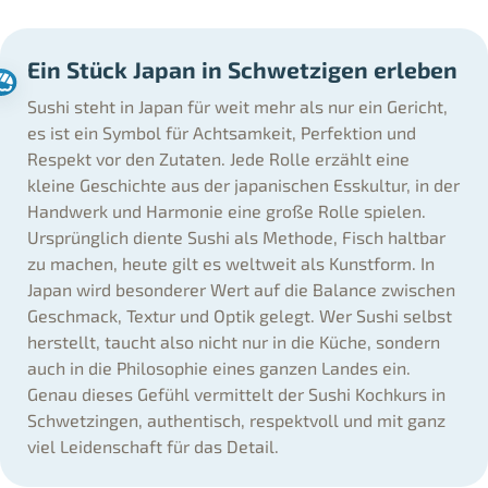
Ein Stück Japan in Schwetzigen erleben
Sushi steht in Japan für weit mehr als nur ein Gericht,
es ist ein Symbol für Achtsamkeit, Perfektion und
Respekt vor den Zutaten. Jede Rolle erzählt eine
kleine Geschichte aus der japanischen Esskultur, in der
Handwerk und Harmonie eine große Rolle spielen.
Ursprünglich diente Sushi als Methode, Fisch haltbar
zu machen, heute gilt es weltweit als Kunstform. In
Japan wird besonderer Wert auf die Balance zwischen
Geschmack, Textur und Optik gelegt. Wer Sushi selbst
herstellt, taucht also nicht nur in die Küche, sondern
auch in die Philosophie eines ganzen Landes ein.
Genau dieses Gefühl vermittelt der Sushi Kochkurs in
Schwetzingen, authentisch, respektvoll und mit ganz
viel Leidenschaft für das Detail.