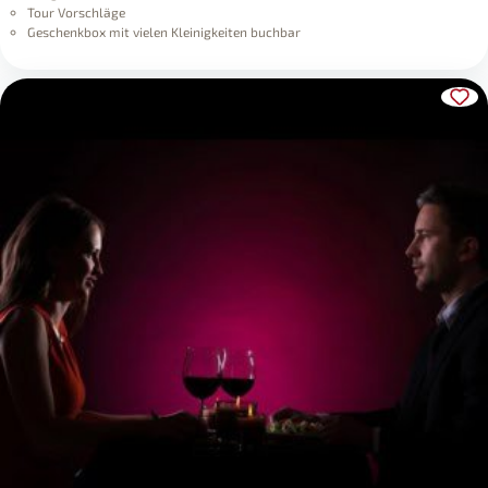
Tour Vorschläge
Geschenkbox mit vielen Kleinigkeiten buchbar