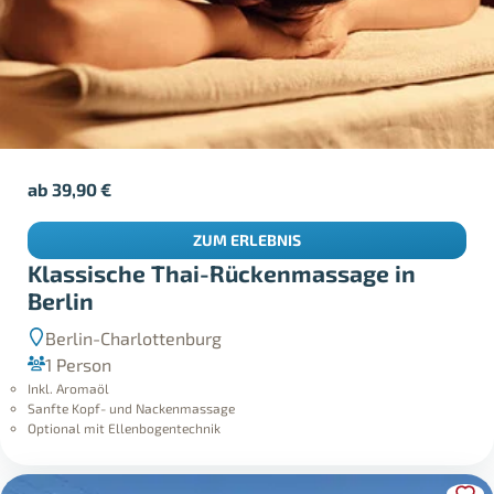
ab
39,90
€
ZUM ERLEBNIS
Klassische Thai-Rückenmassage in
Berlin
Berlin-Charlottenburg
1 Person
Inkl. Aromaöl
Sanfte Kopf- und Nackenmassage
Optional mit Ellenbogentechnik