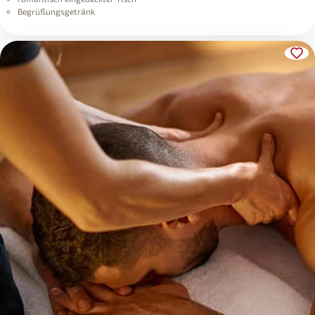
Begrüßungsgetränk