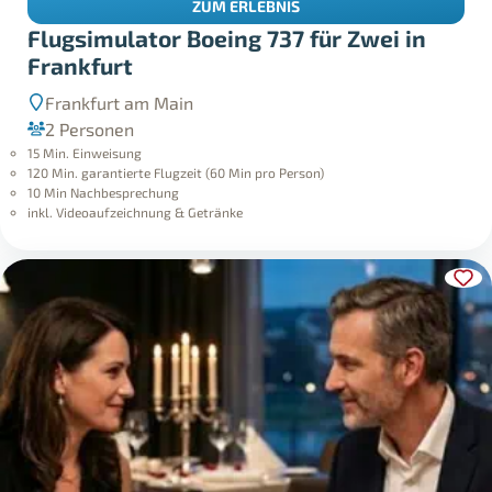
ZUM ERLEBNIS
Flugsimulator Boeing 737 für Zwei in
Frankfurt
Frankfurt am Main
2 Personen
15 Min. Einweisung
120 Min. garantierte Flugzeit (60 Min pro Person)
10 Min Nachbesprechung
inkl. Videoaufzeichnung & Getränke