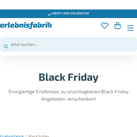
GUTSCHEINE 3 JAHRE GÜLTIG
Black Friday
Einzigartige Erlebnisse zu unschlagbaren Black Friday
Angeboten verschenken!
Erlebnisfabrik
|
Black Friday