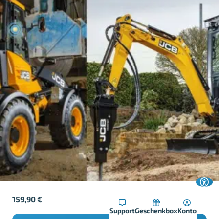
159,90
€
Support
Geschenkbox
Konto