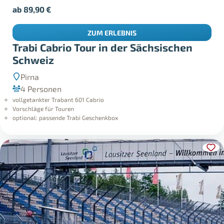
ab
89,90
€
ZUM ERLEBNIS
Trabi Cabrio Tour in der Sächsischen
Schweiz
Pirna
4 Personen
vollgetankter Trabant 601 Cabrio
Vorschläge für Touren
optional: passende Trabi Geschenkbox