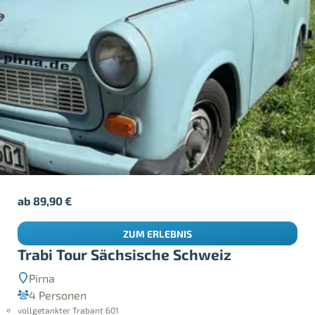
ab
89,90
€
ZUM ERLEBNIS
Trabi Tour Sächsische Schweiz
Pirna
4 Personen
vollgetankter Trabant 601