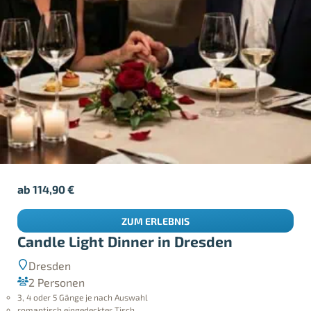
ab
114,90
€
ZUM ERLEBNIS
Candle Light Dinner in Dresden
Dresden
2 Personen
3, 4 oder 5 Gänge je nach Auswahl
romantisch eingedeckter Tisch