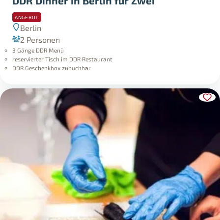
DDR Dinner in Berlin für Zwei
ANGEBOT
Berlin
2 Personen
3 Gänge DDR Menü
reservierter Tisch im DDR Restaurant
DDR Geschenkbox zubuchbar