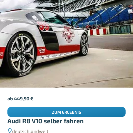
ab
449,90
€
ZUM ERLEBNIS
Audi R8 V10 selber fahren
deutschlandweit