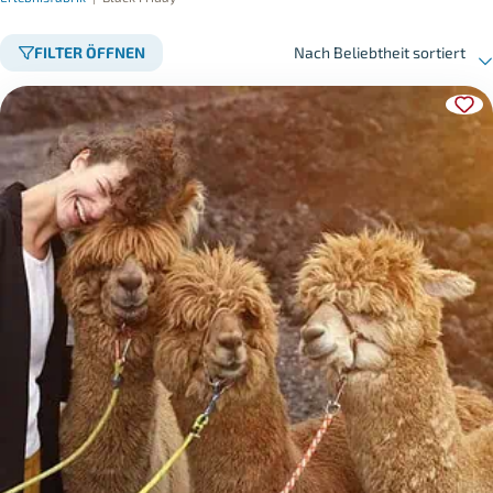
FILTER ÖFFNEN
Nach Beliebtheit sortiert