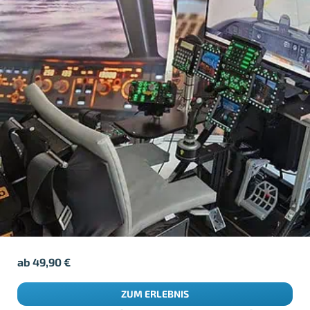
ab
49,90
€
ZUM ERLEBNIS