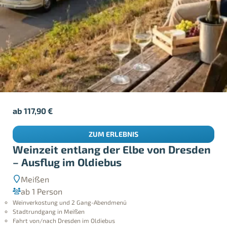
ab
117,90
€
ZUM ERLEBNIS
Weinzeit entlang der Elbe von Dresden
– Ausflug im Oldiebus
Meißen
ab 1 Person
Weinverkostung und 2 Gang-Abendmenü
Stadtrundgang in Meißen
Fahrt von/nach Dresden im Oldiebus