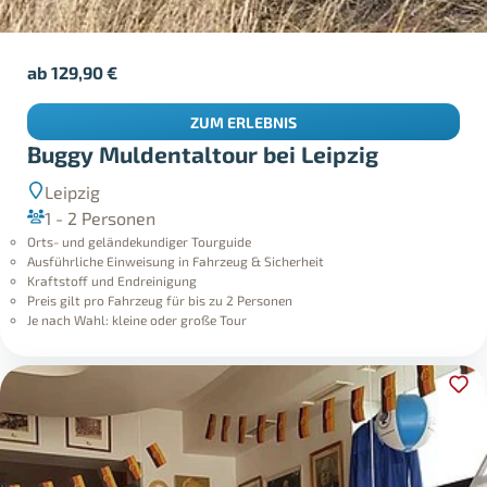
ab
129,90
€
ZUM ERLEBNIS
Buggy Muldentaltour bei Leipzig
Leipzig
1 - 2 Personen
Orts- und geländekundiger Tourguide
Ausführliche Einweisung in Fahrzeug & Sicherheit
Kraftstoff und Endreinigung
Preis gilt pro Fahrzeug für bis zu 2 Personen
Je nach Wahl: kleine oder große Tour