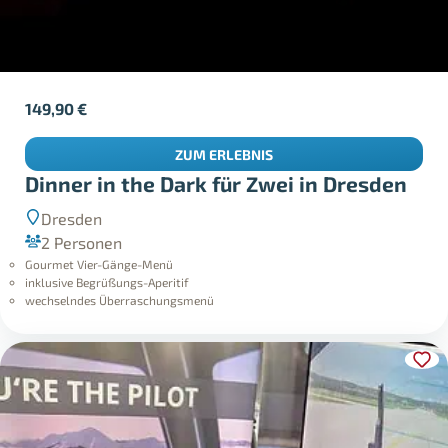
149,90
€
ZUM ERLEBNIS
Dinner in the Dark für Zwei in Dresden
Dresden
2 Personen
Gourmet Vier-Gänge-Menü
inklusive Begrüßungs-Aperitif
wechselndes Überraschungsmenü