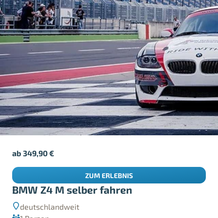
ab
349,90
€
ZUM ERLEBNIS
BMW Z4 M selber fahren
deutschlandweit