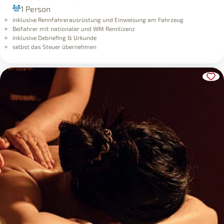
1 Person
inklusive Rennfahrerausrüstung und Einweisung am Fahrzeug
Beifahrer mit nationaler und WM Rennlizenz
inklusive Debriefing & Urkunde
selbst das Steuer übernehmen