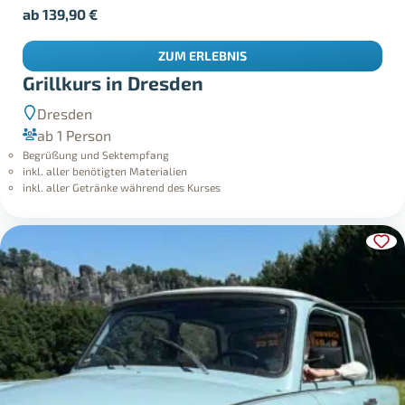
ab
139,90
€
ZUM ERLEBNIS
Grillkurs in Dresden
Dresden
ab 1 Person
Begrüßung und Sektempfang
inkl. aller benötigten Materialien
inkl. aller Getränke während des Kurses