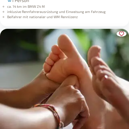
1 Person
ca. 14 km im BMW Z4 M
inklusive Rennfahrerausrüstung und Einweisung am Fahrzeug
Beifahrer mit nationaler und WM Rennlizenz