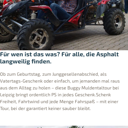
Für wen ist das was? Für alle, die Asphalt
langweilig finden.
Ob zum Geburtstag, zum Junggesellenabschied, als
Vatertags-Geschenk oder einfach, um jemanden mal raus
aus dem Alltag zu holen – diese Buggy Muldentaltour bei
Leipzig bringt ordentlich PS in jedes Geschenk.Schenk
Freiheit, Fahrtwind und jede Menge Fahrspaß – mit einer
Tour, bei der garantiert keiner sauber bleibt.