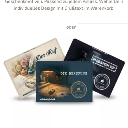
Geschenkmotiven. Passend zu jedem Anlass. Wähle Dein
individuelles Design mit Grußtext im Warenkorb.