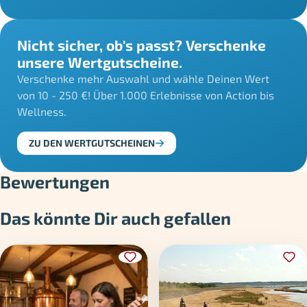
Nicht sicher, ob's passt? Verschenke
unsere Wertgutscheine.
Verschenke mehr Auswahl und wähle Deinen Wert
von 10 - 250 €! Über 1.000 Erlebnisse von Action bis
Wellness.
ZU DEN WERTGUTSCHEINEN
Bewertungen
Das könnte Dir auch gefallen