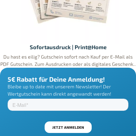
Sofortausdruck | Print@Home
Du hast es eilig? Gutschein sofort nach Kauf per E-Mail als
PDF Gutschein. Zum Ausdrucken oder als digitales Geschenk..
5€ Rabatt für Deine Anmeldung!
Bleibe up to date mit unserem Newsletter! Der
Wertgutschein kann direkt angewandt werden!