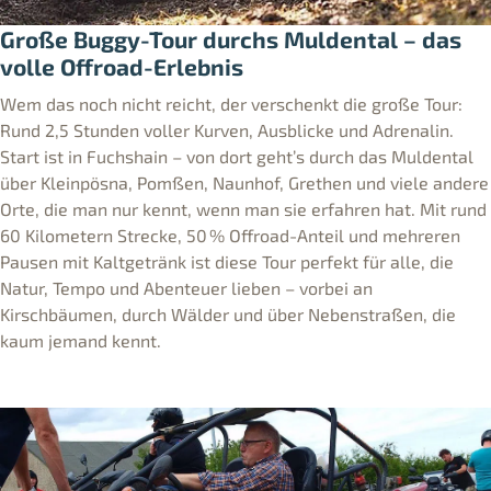
Große Buggy-Tour durchs Muldental – das
volle Offroad-Erlebnis
Wem das noch nicht reicht, der verschenkt die große Tour:
Rund 2,5 Stunden voller Kurven, Ausblicke und Adrenalin.
Start ist in Fuchshain – von dort geht’s durch das Muldental
über Kleinpösna, Pomßen, Naunhof, Grethen und viele andere
Orte, die man nur kennt, wenn man sie erfahren hat. Mit rund
60 Kilometern Strecke, 50 % Offroad-Anteil und mehreren
Pausen mit Kaltgetränk ist diese Tour perfekt für alle, die
Natur, Tempo und Abenteuer lieben – vorbei an
Kirschbäumen, durch Wälder und über Nebenstraßen, die
kaum jemand kennt.