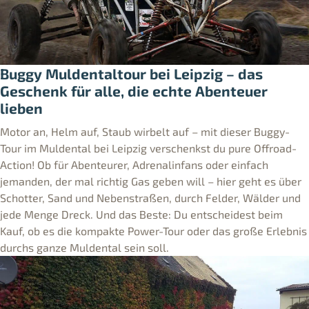
Buggy Muldentaltour bei Leipzig – das
Geschenk für alle, die echte Abenteuer
lieben
Motor an, Helm auf, Staub wirbelt auf – mit dieser Buggy-
Tour im Muldental bei Leipzig verschenkst du pure Offroad-
Action! Ob für Abenteurer, Adrenalinfans oder einfach
jemanden, der mal richtig Gas geben will – hier geht es über
Schotter, Sand und Nebenstraßen, durch Felder, Wälder und
jede Menge Dreck. Und das Beste: Du entscheidest beim
Kauf, ob es die kompakte Power-Tour oder das große Erlebnis
durchs ganze Muldental sein soll.