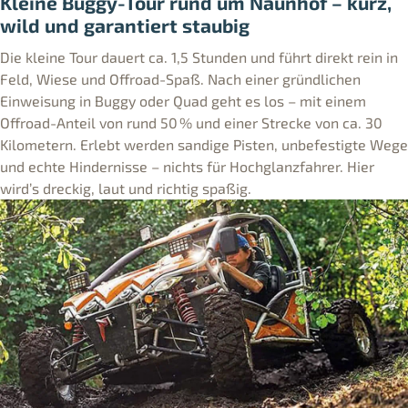
Kleine Buggy-Tour rund um Naunhof – kurz,
wild und garantiert staubig
Die kleine Tour dauert ca. 1,5 Stunden und führt direkt rein in
Feld, Wiese und Offroad-Spaß. Nach einer gründlichen
Einweisung in Buggy oder Quad geht es los – mit einem
Offroad-Anteil von rund 50 % und einer Strecke von ca. 30
Kilometern. Erlebt werden sandige Pisten, unbefestigte Wege
und echte Hindernisse – nichts für Hochglanzfahrer. Hier
wird’s dreckig, laut und richtig spaßig.