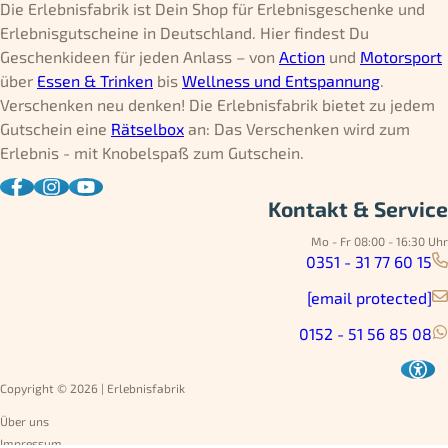
Die Erlebnisfabrik ist Dein Shop für Erlebnisgeschenke und
Erlebnisgutscheine in Deutschland. Hier findest Du
Geschenkideen für jeden Anlass – von
Action
und
Motorsport
über
Essen & Trinken
bis
Wellness und Entspannung
.
Verschenken neu denken! Die Erlebnisfabrik bietet zu jedem
Gutschein eine
Rätselbox
an: Das Verschenken wird zum
Erlebnis - mit Knobelspaß zum Gutschein.
Kontakt & Service
Mo - Fr 08:00 - 16:30 Uhr
0351 - 31 77 60 15
[email protected]
0152 - 51 56 85 08
Copyright © 2026 | Erlebnisfabrik
Über uns
Impressum