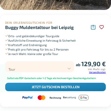
DEIN ERLEBNISGUTSCHEIN FÜR
Buggy Muldentaltour bei Leipzig
Orts- und geländekundiger Tourguide
Ausführliche Einweisung in Fahrzeug & Sicherheit
Kraftstoff und Endreinigung
Preis gilt pro Fahrzeug für bis zu 2 Personen
Je nach Wahl: kleine oder große Tour
129,90
€
ab
Tour
inkl. MwSt.
zzgl.
Versandkosten
Sofort als PDF-Gutschein oder 1-2 Tage als hochwertiger Geschenkgutschein
JETZT GUTSCHEIN BESTELLEN
Rechnung