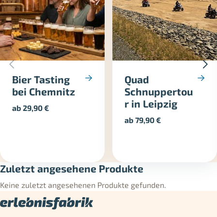
Bier Tasting
Quad
bei Chemnitz
Schnuppertou
r in Leipzig
ab
29,90
€
ab
79,90
€
Zuletzt angesehene Produkte
Keine zuletzt angesehenen Produkte gefunden.