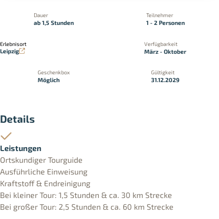
Dauer
Teilnehmer
ab 1,5 Stunden
1 - 2 Personen
Erlebnisort
Verfügbarkeit
Leipzig
März - Oktober
Geschenkbox
Gültigkeit
Möglich
31.12.2029
Details
Leistungen
Ortskundiger Tourguide
Ausführliche Einweisung
Kraftstoff & Endreinigung
Bei kleiner Tour: 1,5 Stunden & ca. 30 km Strecke
Bei großer Tour: 2,5 Stunden & ca. 60 km Strecke