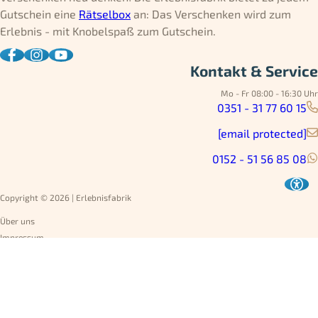
Gutschein eine
Rätselbox
an: Das Verschenken wird zum
Erlebnis - mit Knobelspaß zum Gutschein.
Kontakt & Service
Mo - Fr 08:00 - 16:30 Uhr
0351 - 31 77 60 15
[email protected]
0152 - 51 56 85 08
Copyright © 2026 | Erlebnisfabrik
Über uns
Impressum
Datenschutz
AGB
Umtausch
Widerruf
Versandarten