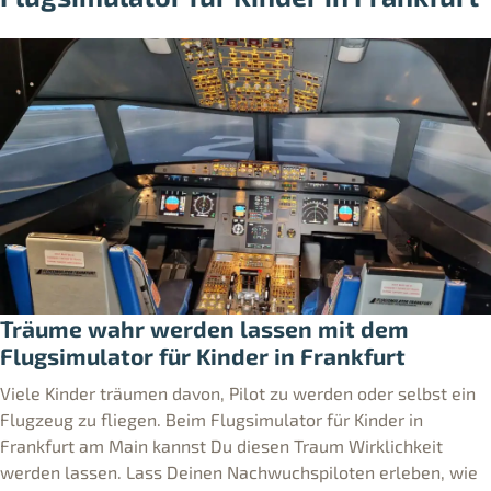
Träume wahr werden lassen mit dem
Flugsimulator für Kinder in Frankfurt
Viele Kinder träumen davon, Pilot zu werden oder selbst ein
Flugzeug zu fliegen. Beim Flugsimulator für Kinder in
Frankfurt am Main kannst Du diesen Traum Wirklichkeit
werden lassen. Lass Deinen Nachwuchspiloten erleben, wie