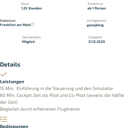
Dauer
Teilnehmer
1,25 Stunden
ab 1 Person
Erlebnisort
Verfügbarkeit
Frankfurt am Main
ganzjährig
Geschenkbox
Gültigkeit
Möglich
31.12.2029
Details
Leistungen
15 Min. Einführung in die Steuerung und den Simulator
60 Min. Cockpit Zeit als Pilot und Co-Pilot (jeweils die hälfte
der Zeit)
Begleitet durch erfahrenen Flugtrainer
Bedingungen