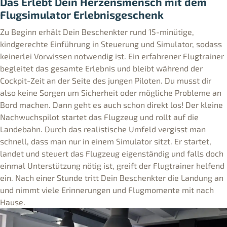
Das Erlebt Dein Herzensmensch mit dem
Flugsimulator Erlebnisgeschenk
Zu Beginn erhält Dein Beschenkter rund 15-minütige,
kindgerechte Einführung in Steuerung und Simulator, sodass
keinerlei Vorwissen notwendig ist. Ein erfahrener Flugtrainer
begleitet das gesamte Erlebnis und bleibt während der
Cockpit-Zeit an der Seite des jungen Piloten. Du musst dir
also keine Sorgen um Sicherheit oder mögliche Probleme an
Bord machen. Dann geht es auch schon direkt los! Der kleine
Nachwuchspilot startet das Flugzeug und rollt auf die
Landebahn. Durch das realistische Umfeld vergisst man
schnell, dass man nur in einem Simulator sitzt. Er startet,
landet und steuert das Flugzeug eigenständig und falls doch
einmal Unterstützung nötig ist, greift der Flugtrainer helfend
ein. Nach einer Stunde tritt Dein Beschenkter die Landung an
und nimmt viele Erinnerungen und Flugmomente mit nach
Hause.