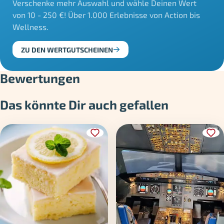
Verschenke mehr Auswahl und wähle Deinen Wert
von 10 - 250 €! Über 1.000 Erlebnisse von Action bis
Wellness.
ZU DEN WERTGUTSCHEINEN
Bewertungen
Das könnte Dir auch gefallen