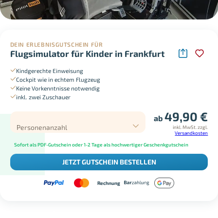
DEIN ERLEBNISGUTSCHEIN FÜR
Flugsimulator für Kinder in Frankfurt
Kindgerechte Einweisung
Cockpit wie in echtem Flugzeug
Keine Vorkenntnisse notwendig
inkl. zwei Zuschauer
49,90
€
ab
Personenanzahl
inkl. MwSt.
zzgl.
Versandkosten
Sofort als PDF-Gutschein oder 1-2 Tage als hochwertiger Geschenkgutschein
JETZT GUTSCHEIN BESTELLEN
Rechnung