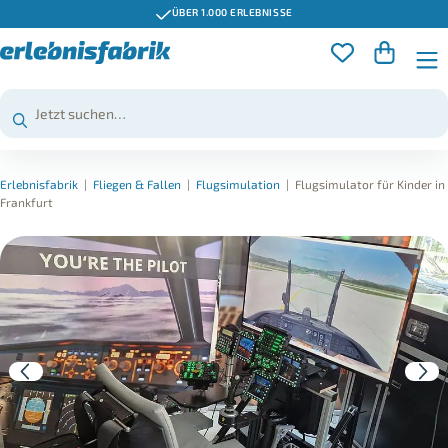
ÜBER 1.000 ERLEBNISSE
Erlebnisfabrik
|
Fliegen & Fallen
|
Flugsimulation
|
Flugsimulator für Kinder in
Frankfurt