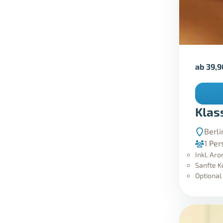
ab
39,
Klas
Berl
1 Per
Inkl. Ar
Sanfte 
Optional