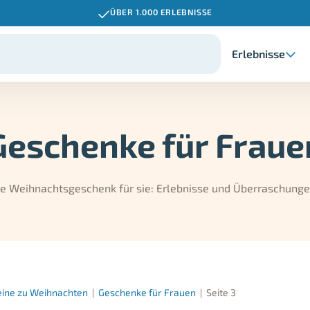
ÜBER 1.000 ERLEBNISSE
Erlebnisse
Geschenke für Fraue
te Weihnachtsgeschenk für sie: Erlebnisse und Überraschungen
eine zu Weihnachten
|
Geschenke für Frauen
|
Seite 3