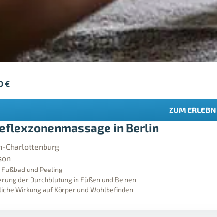
90
€
ZUM ERLEBN
eflexzonenmassage in Berlin
in-Charlottenburg
son
e Fußbad und Peeling
rung der Durchblutung in Füßen und Beinen
liche Wirkung auf Körper und Wohlbefinden