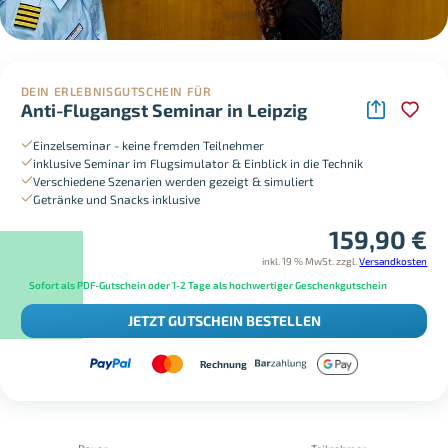
DEIN ERLEBNISGUTSCHEIN FÜR
Anti-Flugangst Seminar in Leipzig
Einzelseminar - keine fremden Teilnehmer
inklusive Seminar im Flugsimulator & Einblick in die Technik
Verschiedene Szenarien werden gezeigt & simuliert
Getränke und Snacks inklusive
159,90
€
inkl. 19 % MwSt.
zzgl.
Versandkosten
Sofort als PDF-Gutschein oder 1-2 Tage als hochwertiger Geschenkgutschein
JETZT GUTSCHEIN BESTELLEN
Rechnung