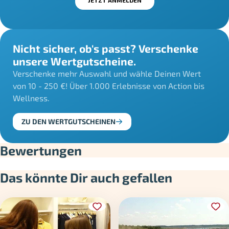
Nicht sicher, ob's passt? Verschenke
unsere Wertgutscheine.
Verschenke mehr Auswahl und wähle Deinen Wert
von 10 - 250 €! Über 1.000 Erlebnisse von Action bis
Wellness.
ZU DEN WERTGUTSCHEINEN
Bewertungen
Das könnte Dir auch gefallen