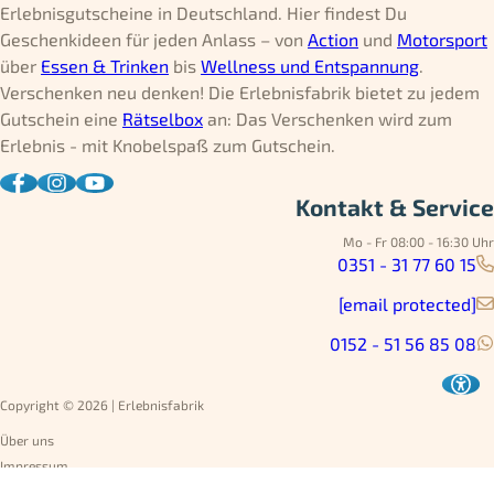
Erlebnisgutscheine in Deutschland. Hier findest Du
Geschenkideen für jeden Anlass – von
Action
und
Motorsport
über
Essen & Trinken
bis
Wellness und Entspannung
.
Verschenken neu denken! Die Erlebnisfabrik bietet zu jedem
Gutschein eine
Rätselbox
an: Das Verschenken wird zum
Erlebnis - mit Knobelspaß zum Gutschein.
Kontakt & Service
Mo - Fr 08:00 - 16:30 Uhr
0351 - 31 77 60 15
[email protected]
0152 - 51 56 85 08
Copyright © 2026 | Erlebnisfabrik
Über uns
Impressum
Datenschutz