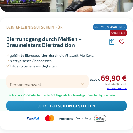
DEIN ERLEBNISGUTSCHEIN FÜR
PREMIUM-PARTNER
ANGEBOT
Bierrundgang durch Meißen –
Braumeisters Biertradition
geführte Bierexpedition durch die Altstadt Meißens
biertypisches Abendessen
Infos zu Sehenswürdigkeiten
69,90
€
89,90
€
Personenanzahl
inkl. MwSt.
zzgl.
Versandkosten
Sofort als PDF-Gutschein oder 1-2 Tage als hochwertiger Geschenkgutschein
JETZT GUTSCHEIN BESTELLEN
Rechnung