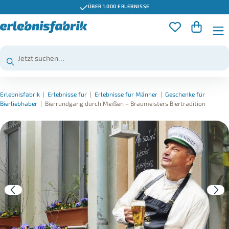
ÜBER 1.000 ERLEBNISSE
Erlebnisfabrik
|
Erlebnisse für
|
Erlebnisse für Männer
|
Geschenke für
Bierliebhaber
|
Bierrundgang durch Meißen – Braumeisters Biertradition