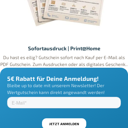
Sofortausdruck | Print@Home
Du hast es eilig? Gutschein sofort nach Kauf per E-Mail als
PDF Gutschein. Zum Ausdrucken oder als digitales Geschenk..
5€ Rabatt für Deine Anmeldung!
Bleibe up to date mit unserem Newsletter! Der
Wertgutschein kann direkt angewandt werden!