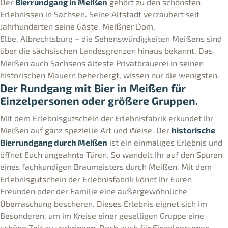
Der
Bierrundgang in Meißen
gehört zu den schönsten
Erlebnissen in Sachsen. Seine Altstadt verzaubert seit
Jahrhunderten seine Gäste. Meißner Dom,
Elbe, Albrechtsburg – die Sehenswürdigkeiten Meißens sind
über die sächsischen Landesgrenzen hinaus bekannt. Das
Meißen auch Sachsens älteste Privatbrauerei in seinen
historischen Mauern beherbergt, wissen nur die wenigsten.
Der Rundgang mit Bier in Meißen für
Einzelpersonen oder größere Gruppen.
Mit dem Erlebnisgutschein der Erlebnisfabrik erkundet Ihr
Meißen auf ganz spezielle Art und Weise. Der
historische
Bierrundgang durch Meißen
ist ein einmaliges Erlebnis und
öffnet Euch ungeahnte Türen. So wandelt Ihr auf den Spuren
eines fachkundigen Braumeisters durch Meißen. Mit dem
Erlebnisgutschein der Erlebnisfabrik könnt Ihr Euren
Freunden oder der Familie eine außergewöhnliche
Überraschung bescheren. Dieses Erlebnis eignet sich im
Besonderen, um im Kreise einer geselligen Gruppe eine
schöne Zeit zu verbringen. Doch auch für Einzelpersonen