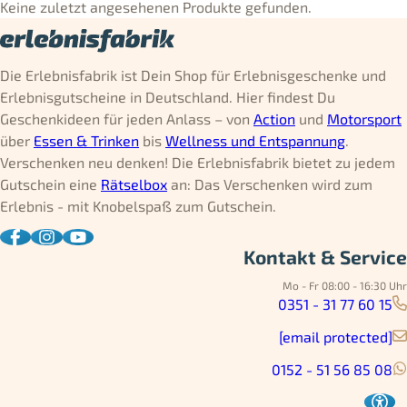
Keine zuletzt angesehenen Produkte gefunden.
Die Erlebnisfabrik ist Dein Shop für Erlebnisgeschenke und
Erlebnisgutscheine in Deutschland. Hier findest Du
Geschenkideen für jeden Anlass – von
Action
und
Motorsport
über
Essen & Trinken
bis
Wellness und Entspannung
.
Verschenken neu denken! Die Erlebnisfabrik bietet zu jedem
Gutschein eine
Rätselbox
an: Das Verschenken wird zum
Erlebnis - mit Knobelspaß zum Gutschein.
Kontakt & Service
Mo - Fr 08:00 - 16:30 Uhr
0351 - 31 77 60 15
[email protected]
0152 - 51 56 85 08