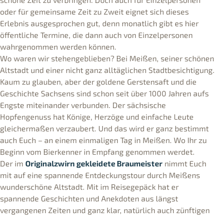
oder für gemeinsame Zeit zu Zweit eignet sich dieses
Erlebnis ausgesprochen gut, denn monatlich gibt es hier
öffentliche Termine, die dann auch von Einzelpersonen
wahrgenommen werden können.
Wo waren wir stehengeblieben? Bei Meißen, seiner schönen
Altstadt und einer nicht ganz alltäglichen Stadtbesichtigung.
Kaum zu glauben, aber der goldene Gerstensaft und die
Geschichte Sachsens sind schon seit über 1000 Jahren aufs
Engste miteinander verbunden. Der sächsische
Hopfengenuss hat Könige, Herzöge und einfache Leute
gleichermaßen verzaubert. Und das wird er ganz bestimmt
auch Euch – an einem einmaligen Tag in Meißen. Wo Ihr zu
Beginn vom Bierkenner in Empfang genommen werdet.
Der im
Originalzwirn gekleidete Braumeister
nimmt Euch
mit auf eine spannende Entdeckungstour durch Meißens
wunderschöne Altstadt. Mit im Reisegepäck hat er
spannende Geschichten und Anekdoten aus längst
vergangenen Zeiten und ganz klar, natürlich auch zünftigen