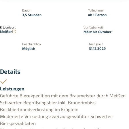
Dauer
Teilnehmer
3,5 Stunden
ab 1 Person
Erlebnisort
Verfügbarkeit
Meißen
März bis Oktober
Geschenkbox
Gültigkeit
Möglich
31.12.2029
Details
Leistungen
Geführte Bierexpedition mit dem Braumeister durch Meißen
Schwerter-Begrüßungsbier inkl. Brauerimbiss
Bockbierbrandverkostung im Krüglein
Moderierte Verkostung zwei ausgewählter Schwerter-
Bierspezialitäten