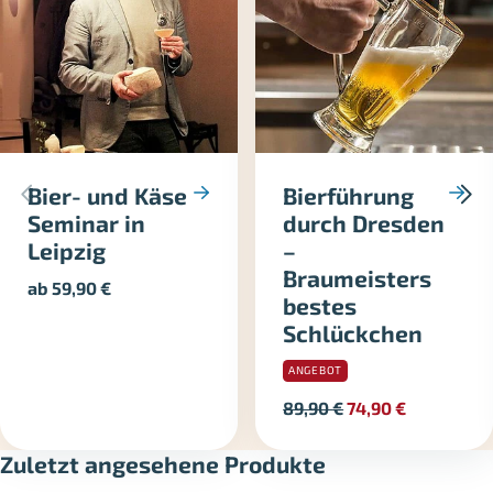
Bier- und Käse
Bierführung
Seminar in
durch Dresden
Leipzig
–
Braumeisters
ab
59,90
€
bestes
Schlückchen
ANGEBOT
89,90
€
74,90
€
Zuletzt angesehene Produkte