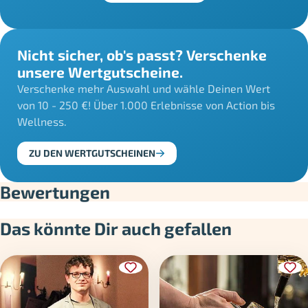
Nicht sicher, ob's passt? Verschenke
unsere Wertgutscheine.
Verschenke mehr Auswahl und wähle Deinen Wert
von 10 - 250 €! Über 1.000 Erlebnisse von Action bis
Wellness.
ZU DEN WERTGUTSCHEINEN
Bewertungen
Das könnte Dir auch gefallen