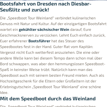
Bootsfahrt von Dresden nach Diesbar-
Seußlitz und zurück!
Die „Speedboot Tour Weinland“ verbindet kulinarischen
Genuss mit Natur und Kultur. Auf der einzigartigen Bootsfahrt
wartet ein
gekühlter sächsischer Wein
darauf, Eure
Geschmacksnerven zu verzücken. Lehnt Euch einfach zurück,
Euer erfahrener
Bootsführer
hat das Steuer des
Speedbootes fest in der Hand. Guter Rat vom Kapitän:
Vergesst nicht Euch wetterfest anzuziehen. Die eine oder
andere Welle kann bei diesem Tempo dann schon mal über
Bord schwappen, was aber den hemmungslosen Speedboot-
Spaß in keinster Weise trübt. Natürlich kann man das
Speedboot auch mit seinem besten Freund mieten. Auch als
Hochzeitgeschenk für die Eltern oder Großeltern ist der
Erlebnisgutschein „Speedboot Tour Weinland“ eine schöne
Idee.
Mit dem Speedboot durch das Weinland
Die „Speedboot Tour Weinland“ verbindet kulinarischen