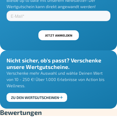
Bleibe up to date mit unserem Newsletter! Der
Wertgutschein kann direkt angewandt werden!
Nicht sicher, ob's passt? Verschenke
unsere Wertgutscheine.
Verschenke mehr Auswahl und wähle Deinen Wert
von 10 - 250 €! Über 1.000 Erlebnisse von Action bis
Wellness.
ZU DEN WERTGUTSCHEINEN
Bewertungen