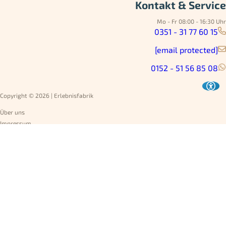
Kontakt & Service
Mo - Fr 08:00 - 16:30 Uhr
0351 - 31 77 60 15
[email protected]
0152 - 51 56 85 08
Copyright © 2026 | Erlebnisfabrik
Über uns
Impressum
Datenschutz
AGB
Umtausch
Widerruf
Versandarten
Jobs
Rechnung