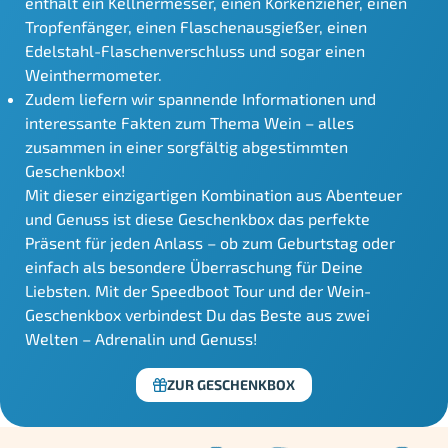
enthält ein Kellnermesser, einen Korkenzieher, einen
Tropfenfänger, einen Flaschenausgießer, einen
Edelstahl-Flaschenverschluss und sogar einen
Weinthermometer.
Zudem liefern wir spannende Informationen und
interessante Fakten zum Thema Wein – alles
zusammen in einer sorgfältig abgestimmten
Geschenkbox!
Mit dieser einzigartigen Kombination aus Abenteuer
und Genuss ist diese Geschenkbox das perfekte
Präsent für jeden Anlass – ob zum Geburtstag oder
einfach als besondere Überraschung für Deine
Liebsten. Mit der Speedboot Tour und der Wein-
Geschenkbox verbindest Du das Beste aus zwei
Welten – Adrenalin und Genuss!
ZUR GESCHENKBOX