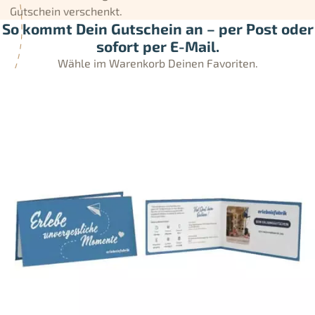
Gutschein verschenkt.
So kommt Dein Gutschein an – per Post oder
sofort per E-Mail.
Wähle im Warenkorb Deinen Favoriten.