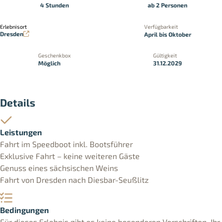
4 Stunden
ab 2 Personen
Erlebnisort
Verfügbarkeit
Dresden
April bis Oktober
Geschenkbox
Gültigkeit
Möglich
31.12.2029
Details
Leistungen
Fahrt im Speedboot inkl. Bootsführer
Exklusive Fahrt – keine weiteren Gäste
Genuss eines sächsischen Weins
Fahrt von Dresden nach Diesbar-Seußlitz
Bedingungen
Für dieses Erlebnis gibt es keine besonderen Vorschriften. Ihr