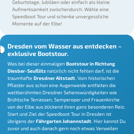
Geburtstage, Jubiläen oder einfach als kleine
Aufmerksamkeit zwischendurch. Wähle eine
Speedboot Tour und schenke unvergessliche
Momente auf der Elbe!
Dresden vom Wasser aus entdecken –
exklusive Bootstour.
Was bei dieser einmaligen
Bootstour in Richtung
Diesbar-Seußlitz
natürlich nicht fehlen darf, ist die
traumhafte
Dresdner Altstadt
. Vom historischen
Pflaster aus schon eine Augenweide entfalten die
weltberühmten Dresdner Sehenswürdigkeiten wie
Brühlsche Terrassen, Semperoper und Frauenkirche
von der Elbe aus blickend ihren ganz besonderen Reiz.
Start und Ziel der Speedboot Tour in Dresden ist
übrigens der
Fährgarten Johannstadt
. Hier kannst Du
zuvor und auch danach gern noch etwas Verweilen