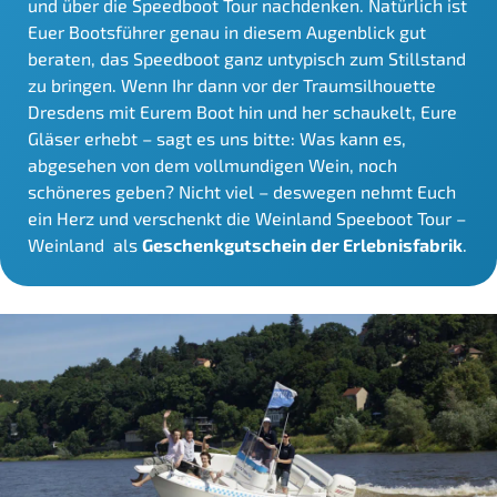
und über die Speedboot Tour nachdenken. Natürlich ist
Euer Bootsführer genau in diesem Augenblick gut
beraten, das Speedboot ganz untypisch zum Stillstand
zu bringen. Wenn Ihr dann vor der Traumsilhouette
Dresdens mit Eurem Boot hin und her schaukelt, Eure
Gläser erhebt – sagt es uns bitte: Was kann es,
abgesehen von dem vollmundigen Wein, noch
schöneres geben? Nicht viel – deswegen nehmt Euch
ein Herz und verschenkt die Weinland Speeboot Tour –
Weinland als
Geschenkgutschein der Erlebnisfabrik
.