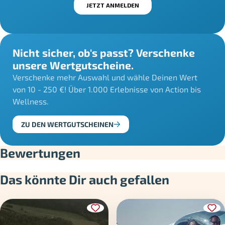
Nicht sicher, ob's passt? Verschenke
unsere Wertgutscheine.
Verschenke mehr Auswahl und wähle Deinen Wert
von 10 - 250 €! Über 1.000 Erlebnisse von Action bis
Wellness.
ZU DEN WERTGUTSCHEINEN
Bewertungen
Das könnte Dir auch gefallen