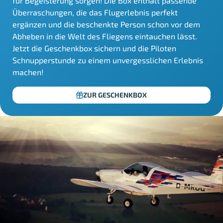
für Begeisterung sorgen! Die Box enthält passende
Überraschungen, die das Flugerlebnis perfekt
ergänzen und die beschenkte Person schon vor dem
Abheben in die Welt des Fliegens eintauchen lässt.
Jetzt die Geschenkbox sichern und die Piloten
Schnupperstunde zu einem unvergesslichen Erlebnis
machen!
ZUR GESCHENKBOX