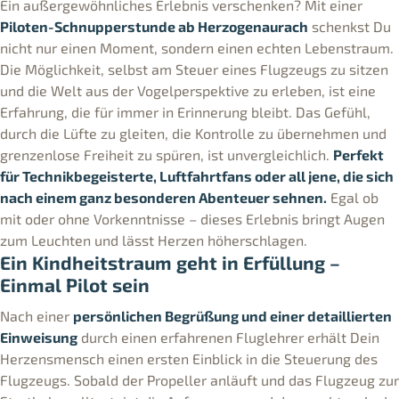
Ein außergewöhnliches Erlebnis verschenken? Mit einer
Piloten-Schnupperstunde ab Herzogenaurach
schenkst Du
nicht nur einen Moment, sondern einen echten Lebenstraum.
Die Möglichkeit, selbst am Steuer eines Flugzeugs zu sitzen
und die Welt aus der Vogelperspektive zu erleben, ist eine
Erfahrung, die für immer in Erinnerung bleibt. Das Gefühl,
durch die Lüfte zu gleiten, die Kontrolle zu übernehmen und
grenzenlose Freiheit zu spüren, ist unvergleichlich.
Perfekt
für Technikbegeisterte, Luftfahrtfans oder all jene, die sich
nach einem ganz besonderen Abenteuer sehnen.
Egal ob
mit oder ohne Vorkenntnisse – dieses Erlebnis bringt Augen
zum Leuchten und lässt Herzen höherschlagen.
Ein Kindheitstraum geht in Erfüllung –
Einmal Pilot sein
Nach einer
persönlichen Begrüßung und einer detaillierten
Einweisung
durch einen erfahrenen Fluglehrer erhält Dein
Herzensmensch einen ersten Einblick in die Steuerung des
Flugzeugs. Sobald der Propeller anläuft und das Flugzeug zur