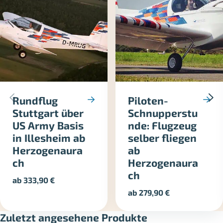
Rundflug
Piloten-
Stuttgart über
Schnupperstu
US Army Basis
nde: Flugzeug
in Illesheim ab
selber fliegen
Herzogenaura
ab
ch
Herzogenaura
ch
ab
333,90
€
ab
279,90
€
Zuletzt angesehene Produkte