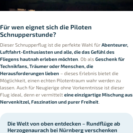
Für wen eignet sich die Piloten
Schnupperstunde?
Dieser Schnupperflug ist die perfekte Wahl für
Abenteurer,
Luftfahrt-Enthusiasten und alle, die das Gefühl des
Fliegens hautnah erleben möchten
. Ob als
Geschenk für
Technikfans, Träumer oder Menschen, die
Herausforderungen lieben
– dieses Erlebnis bietet die
Möglichkeit, einen echten Pilotentraum wahr werden zu
lassen. Auch für Neugierige ohne Vorkenntnisse ist dieser
Flug ideal, denn er vermittelt
eine einzigartige Mischung aus
Nervenkitzel, Faszination und purer Freiheit
.
Die Welt von oben entdecken – Rundflüge ab
Herzogenaurach bei Nürnberg verschenken