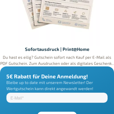
Sofortausdruck | Print@Home
Du hast es eilig? Gutschein sofort nach Kauf per E-Mail als
PDF Gutschein. Zum Ausdrucken oder als digitales Geschenk..
5€ Rabatt für Deine Anmeldung!
Bleibe up to date mit unserem Newsletter! Der
Wertgutschein kann direkt angewandt werden!