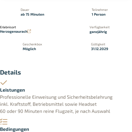
Dauer
Teilnehmer
ab 75 Minuten
1 Person
Erlebnisort
Verfügbarkeit
Herzogenaurach
ganzjährig
Geschenkbox
Gültigkeit
Möglich
31.12.2029
Details
Leistungen
Professionelle Einweisung und Sicherheitsbelehrung
inkl. Kraftstoff, Betriebsmittel sowie Headset
60 oder 90 Minuten reine Flugzeit, je nach Auswahl
Bedingungen