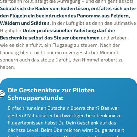
Startbahn rollt, steigt die Aufregung – und dann geht es los!
Sobald sich die Räder vom Boden lösen, entfaltet sich unter
den Flügeln ein beeindruckendes Panorama aus Feldern,
Wäldern und Städten.
In der Luft gibt es dann das ultimative
Highlight:
Unter professioneller Anleitung darf der
Beschenkte selbst das Steuer übernehmen
und erleben,
wie es sich anfühlt, ein Flugzeug zu steuern. Nach der
Landung bleibt nicht nur ein unvergesslicher Moment,
sondern auch das stolze Gefühl, den Himmel erobert zu
haben.
Die Geschenkbox zur Piloten
Schnupperstunde:
Einfach nur einen Gutschein überreichen? Das war
gestern! Mit unserer hochwertigen Geschenkbox zu
Flugerlebnissen hebst Du Dein Geschenk auf das
nächste Level. Beim Überreichen wirst Du garantiert