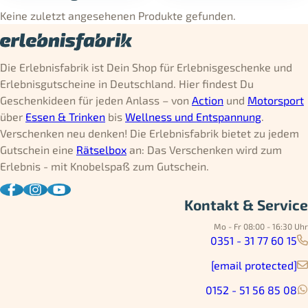
Keine zuletzt angesehenen Produkte gefunden.
Die Erlebnisfabrik ist Dein Shop für Erlebnisgeschenke und
Erlebnisgutscheine in Deutschland. Hier findest Du
Geschenkideen für jeden Anlass – von
Action
und
Motorsport
über
Essen & Trinken
bis
Wellness und Entspannung
.
Verschenken neu denken! Die Erlebnisfabrik bietet zu jedem
Gutschein eine
Rätselbox
an: Das Verschenken wird zum
Erlebnis - mit Knobelspaß zum Gutschein.
Kontakt & Service
Mo - Fr 08:00 - 16:30 Uhr
0351 - 31 77 60 15
[email protected]
0152 - 51 56 85 08