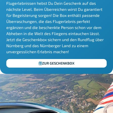
Flugerlebnissen hebst Du Dein Geschenk auf das
nächste Level. Beim Überreichen wirst Du garantiert
für Begeisterung sorgen! Die Box enthält passende
Überraschungen, die das Flugerlebnis perfekt
ergänzen und die beschenkte Person schon vor dem
Abheben in die Welt des Fliegens eintauchen lässt.
Jetzt die Geschenkbox sichern und den Rundflug über
Nürnberg und das Nürnberger Land zu einem
unvergesslichen Erlebnis machen!
ZUR GESCHENKBOX