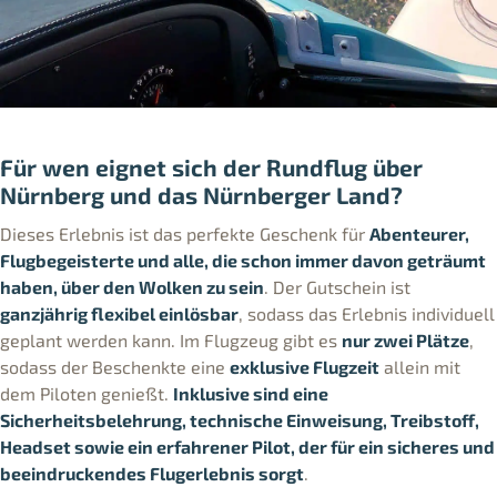
Für wen eignet sich der Rundflug über
Nürnberg und das Nürnberger Land?
Dieses Erlebnis ist das perfekte Geschenk für
Abenteurer,
Flugbegeisterte und alle, die schon immer davon geträumt
haben, über den Wolken zu sein
. Der Gutschein ist
ganzjährig flexibel einlösbar
, sodass das Erlebnis individuell
geplant werden kann. Im Flugzeug gibt es
nur zwei Plätze
,
sodass der Beschenkte eine
exklusive Flugzeit
allein mit
dem Piloten genießt.
Inklusive sind eine
Sicherheitsbelehrung, technische Einweisung, Treibstoff,
Headset sowie ein erfahrener Pilot, der für ein sicheres und
beeindruckendes Flugerlebnis sorgt
.