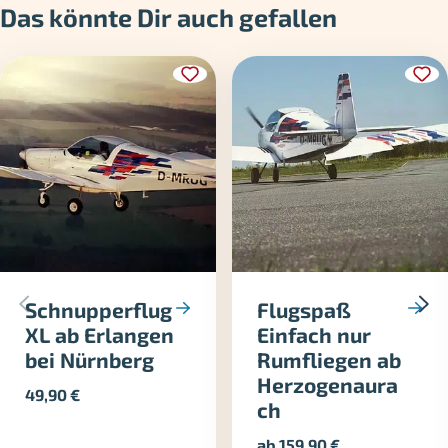
Das könnte Dir auch gefallen
Schnupperflug
Flugspaß
XL ab Erlangen
Einfach nur
bei Nürnberg
Rumfliegen ab
Herzogenaura
49,90
€
ch
ab
159,90
€