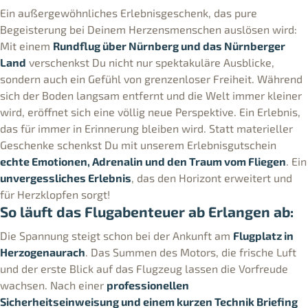
Ein außergewöhnliches Erlebnisgeschenk, das pure
Begeisterung bei Deinem Herzensmenschen auslösen wird:
Mit einem
Rundflug über Nürnberg und das Nürnberger
Land
verschenkst Du nicht nur spektakuläre Ausblicke,
sondern auch ein Gefühl von grenzenloser Freiheit. Während
sich der Boden langsam entfernt und die Welt immer kleiner
wird, eröffnet sich eine völlig neue Perspektive. Ein Erlebnis,
das für immer in Erinnerung bleiben wird. Statt materieller
Geschenke schenkst Du mit unserem Erlebnisgutschein
echte Emotionen, Adrenalin und den Traum vom Fliegen
. Ein
unvergessliches Erlebnis
, das den Horizont erweitert und
für Herzklopfen sorgt!
So läuft das Flugabenteuer ab Erlangen ab:
Die Spannung steigt schon bei der Ankunft am
Flugplatz in
Herzogenaurach
. Das Summen des Motors, die frische Luft
und der erste Blick auf das Flugzeug lassen die Vorfreude
wachsen. Nach einer
professionellen
Sicherheitseinweisung und einem kurzen Technik Briefing