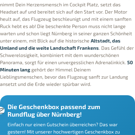
nimmt Dein Herzensmensch im Cockpit Platz, setzt das
Headset auf und bereitet sich auf den Start vor. Der Motor
heult auf, das Flugzeug beschleunigt und mit einem sanften
Ruck hebt es ab! Die beschenkte Person muss nicht lange
warten und schon liegt Nürnberg in seiner ganzen Schönheit
unter einem, mit Blick auf die historische
Altstadt, das
Umland und die weite Landschaft Frankens
. Das Gefühl der
Schwerelosigkeit, kombiniert mit dem wunderschönen
Panorama, sorgt für einen unvergesslichen Adrenalinkick.
50
Minuten lang
gehört der Himmel Deinem
Lieblingsmenschen, bevor das Flugzeug sanft zur Landung
ansetzt und die Erde wieder spürbar wird.
Die Geschenkbox passend zum
Rundflug über Nürnberg!
Einfach nur einen Gutschein überreichen? Das war
gestern! Mit unserer hochwertigen Geschenkbox zu