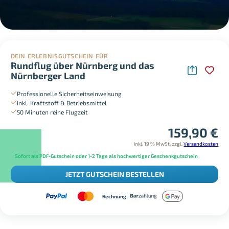
DEIN ERLEBNISGUTSCHEIN FÜR
Rundflug über Nürnberg und das
Nürnberger Land
Professionelle Sicherheitseinweisung
inkl. Kraftstoff & Betriebsmittel
50 Minuten reine Flugzeit
159,90
€
inkl. 19 % MwSt.
zzgl.
Versandkosten
Sofort als PDF-Gutschein oder 1-2 Tage als hochwertiger Geschenkgutschein
JETZT GUTSCHEIN BESTELLEN
Rechnung