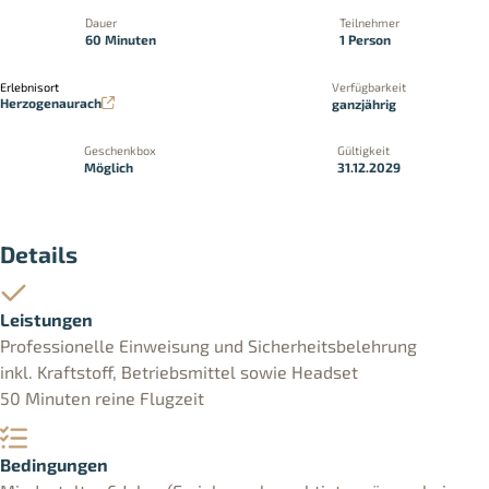
Dauer
Teilnehmer
60 Minuten
1 Person
Erlebnisort
Verfügbarkeit
Herzogenaurach
ganzjährig
Geschenkbox
Gültigkeit
Möglich
31.12.2029
Details
Leistungen
Professionelle Einweisung und Sicherheitsbelehrung
inkl. Kraftstoff, Betriebsmittel sowie Headset
50 Minuten reine Flugzeit
Bedingungen