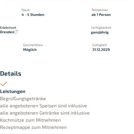
Dauer
Teilnehmer
4 - 5 Stunden
ab 1 Person
Erlebnisort
Verfügbarkeit
Dresden
ganzjährig
Geschenkbox
Gültigkeit
Möglich
31.12.2029
Details
Leistungen
Begrüßungsgetränke
alle angebotenen Speisen sind inklusive
alle angebotenen Getränke sind inklusive
Kochmütze zum Mitnehmen
Rezeptmappe zum Mitnehmen