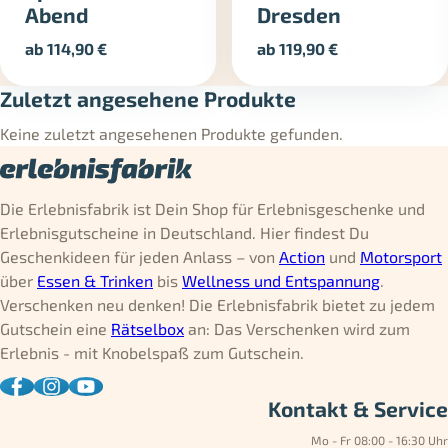
Abend
Dresden
ab
114,90
€
ab
119,90
€
Zuletzt angesehene Produkte
Keine zuletzt angesehenen Produkte gefunden.
Die Erlebnisfabrik ist Dein Shop für Erlebnisgeschenke und
Erlebnisgutscheine in Deutschland. Hier findest Du
Geschenkideen für jeden Anlass – von
Action
und
Motorsport
über
Essen & Trinken
bis
Wellness und Entspannung
.
Verschenken neu denken! Die Erlebnisfabrik bietet zu jedem
Gutschein eine
Rätselbox
an: Das Verschenken wird zum
Erlebnis - mit Knobelspaß zum Gutschein.
Kontakt & Service
Mo - Fr 08:00 - 16:30 Uhr