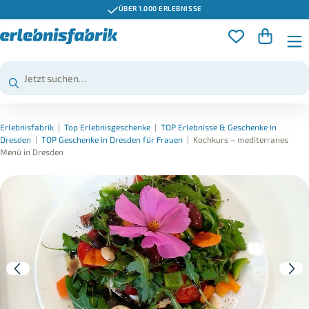
ÜBER 1.000 ERLEBNISSE
Erlebnisfabrik
|
Top Erlebnisgeschenke
|
TOP Erlebnisse & Geschenke in
Dresden
|
TOP Geschenke in Dresden für Frauen
|
Kochkurs – mediterranes
Menü in Dresden