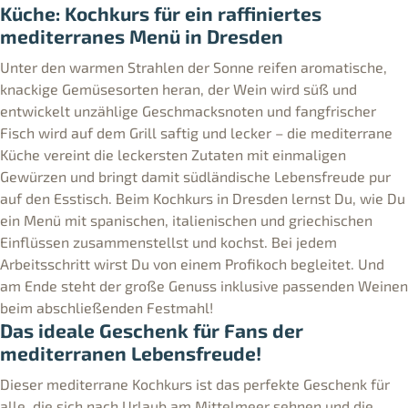
Küche: Kochkurs für ein raffiniertes
mediterranes Menü in Dresden
Unter den warmen Strahlen der Sonne reifen aromatische,
knackige Gemüsesorten heran, der Wein wird süß und
entwickelt unzählige Geschmacksnoten und fangfrischer
Fisch wird auf dem Grill saftig und lecker – die mediterrane
Küche vereint die leckersten Zutaten mit einmaligen
Gewürzen und bringt damit südländische Lebensfreude pur
auf den Esstisch. Beim Kochkurs in Dresden lernst Du, wie Du
ein Menü mit spanischen, italienischen und griechischen
Einflüssen zusammenstellst und kochst. Bei jedem
Arbeitsschritt wirst Du von einem Profikoch begleitet. Und
am Ende steht der große Genuss inklusive passenden Weinen
beim abschließenden Festmahl!
Das ideale Geschenk für Fans der
mediterranen Lebensfreude!
Dieser mediterrane Kochkurs ist das perfekte Geschenk für
alle, die sich nach Urlaub am Mittelmeer sehnen und die