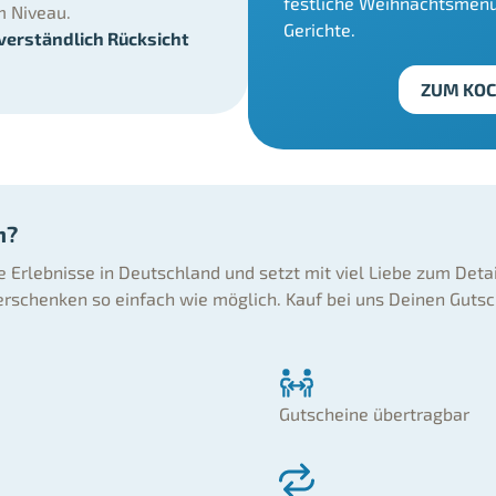
festliche Weihnachtsmen
m Niveau.
Gerichte.
tverständlich Rücksicht
ZUM KOC
n?
ne Erlebnisse in Deutschland und setzt mit viel Liebe zum Deta
rschenken so einfach wie möglich. Kauf bei uns Deinen Gutsc
Gutscheine übertragbar