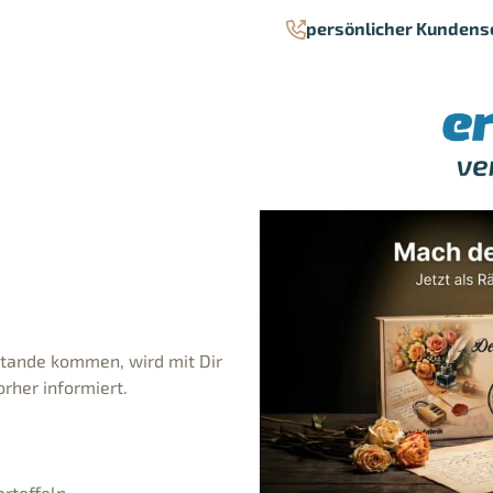
persönlicher Kundens
stande kommen, wird mit Dir
rher informiert.
rtoffeln