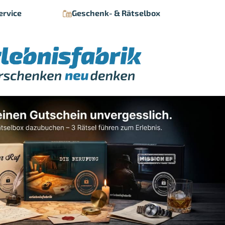
ervice
Geschenk- & Rätselbox