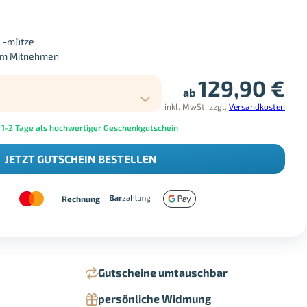
d -mütze
um Mitnehmen
129,90
€
ab
inkl. MwSt.
zzgl.
Versandkosten
 1-2 Tage als hochwertiger Geschenkgutschein
JETZT GUTSCHEIN BESTELLEN
Rechnung
Gutscheine umtauschbar
persönliche Widmung