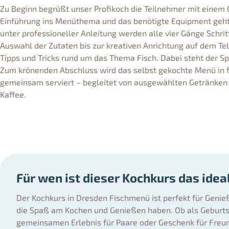
Zu Beginn begrüßt unser Profikoch die Teilnehmer mit einem 
Einführung ins Menüthema und das benötigte Equipment geht 
unter professioneller Anleitung werden alle vier Gänge Schritt
Auswahl der Zutaten bis zur kreativen Anrichtung auf dem Tel
Tipps und Tricks rund um das Thema Fisch. Dabei steht der S
Zum krönenden Abschluss wird das selbst gekochte Menü in 
gemeinsam serviert – begleitet von ausgewählten Getränken w
Kaffee.
Für wen ist dieser Kochkurs das ide
Der Kochkurs in Dresden Fischmenü ist perfekt für Genie
die Spaß am Kochen und Genießen haben. Ob als Geburt
gemeinsamen Erlebnis für Paare oder Geschenk für Freun