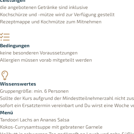
die angebotenen Getränke sind inklusive
Kochschürze und -mütze wird zur Verfügung gestellt
Rezeptmappe und Kochmütze zum Mitnehmen
Bedingungen
keine besonderen Voraussetzungen
Allergien müssen vorab mitgeteilt werden
Wissenswertes
Gruppengröße: min. 6 Personen
Sollte der Kurs aufgrund der Mindestteilnehmerzahl nicht zu
sofort ein Ersatztermin vereinbart und Du wirst eine Woche vo
Menü
Tandoori Lachs an Ananas Salsa
Kokos-Currysamtsuppe mit gebratener Garnele
Heilbutt in schwarzen Tee gedämpft an Lauch und gebr. Süßka