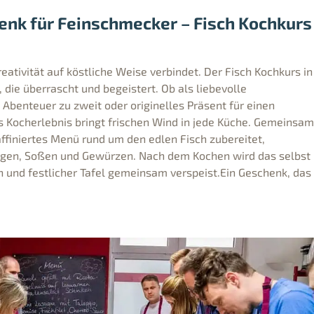
enk für Feinschmecker – Fisch Kochkurs
eativität auf köstliche Weise verbindet. Der Fisch Kochkurs in
 die überrascht und begeistert. Ob als liebevolle
Abenteuer zu zweit oder originelles Präsent für einen
Kocherlebnis bringt frischen Wind in jede Küche. Gemeinsam
affiniertes Menü rund um den edlen Fisch zubereitet,
lagen, Soßen und Gewürzen. Nach dem Kochen wird das selbst
n und festlicher Tafel gemeinsam verspeist.Ein Geschenk, das