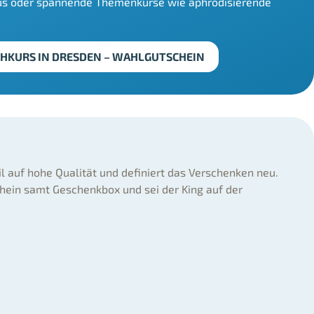
üs oder spannende Themenkurse wie aphrodisierende
HKURS IN DRESDEN – WAHLGUTSCHEIN
il auf hohe Qualität und definiert das Verschenken neu.
hein samt Geschenkbox und sei der King auf der