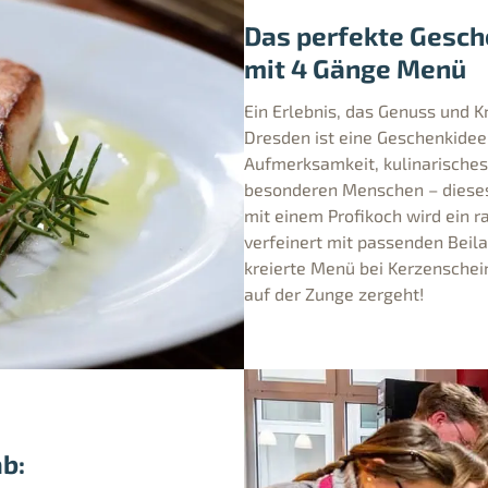
Das perfekte Gesch
mit 4 Gänge Menü
Ein Erlebnis, das Genuss und Kr
Dresden ist eine Geschenkidee,
Aufmerksamkeit, kulinarisches 
besonderen Menschen – dieses 
mit einem Profikoch wird ein r
verfeinert mit passenden Bei
kreierte Menü bei Kerzenschei
auf der Zunge zergeht!
ab: