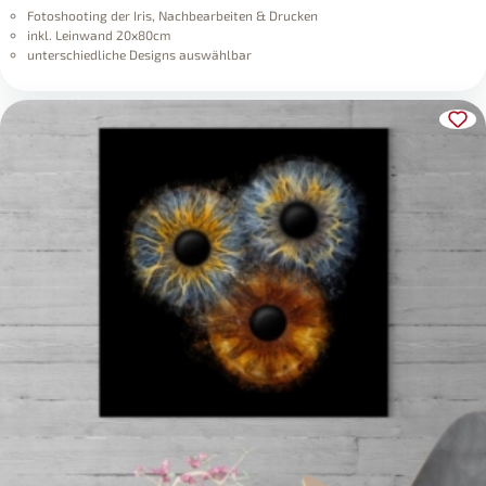
Fotoshooting der Iris, Nachbearbeiten & Drucken
inkl. Leinwand 20x80cm
unterschiedliche Designs auswählbar