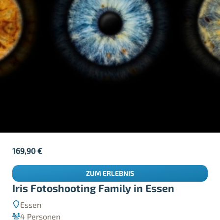
169,90
€
ZUM ERLEBNIS
Iris Fotoshooting Family in Essen
Essen
4 Personen