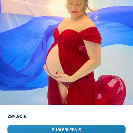
294,90
€
ZUM ERLEBNIS