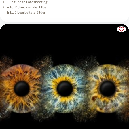
1,5 Stunden Fotoshooting
inkl. Picknick an der Elbe
inkl. 5 bearbeitete Bilder