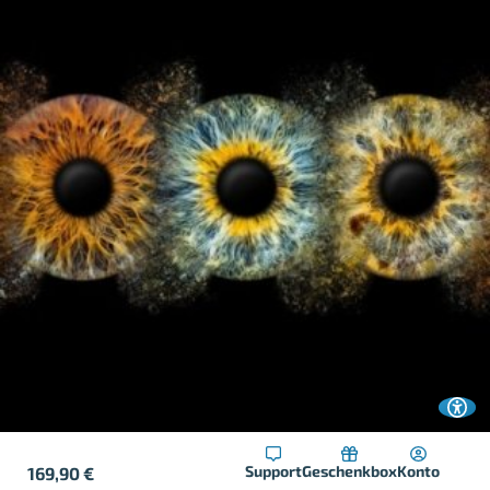
Support
Geschenkbox
Konto
169,90
€