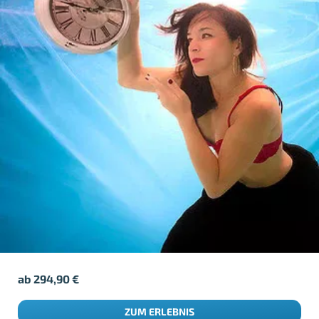
ab
294,90
€
ZUM ERLEBNIS