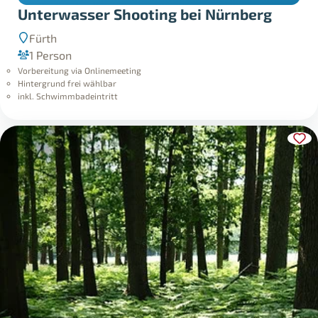
Unterwasser Shooting bei Nürnberg
Fürth
1 Person
Vorbereitung via Onlinemeeting
Hintergrund frei wählbar
inkl. Schwimmbadeintritt