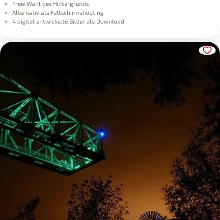
Freie Wahl des Hintergrunds
Alternativ als Fallschirmshooting
4 digital entwickelte Bilder als Download