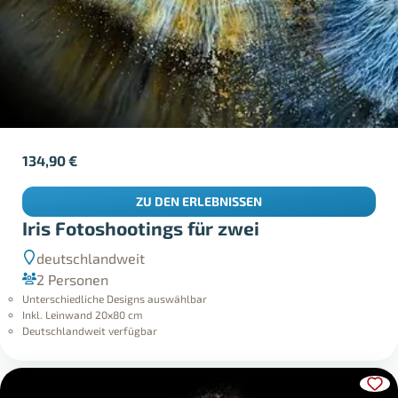
134,90
€
ZU DEN ERLEBNISSEN
Iris Fotoshootings für zwei
deutschlandweit
2 Personen
Unterschiedliche Designs auswählbar
Inkl. Leinwand 20x80 cm
Deutschlandweit verfügbar