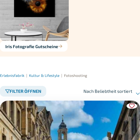
Iris Fotografie Gutscheine
Erlebnisfabrik
|
Kultur & Lifestyle
|
Fotoshooting
FILTER ÖFFNEN
Nach Beliebtheit sortiert