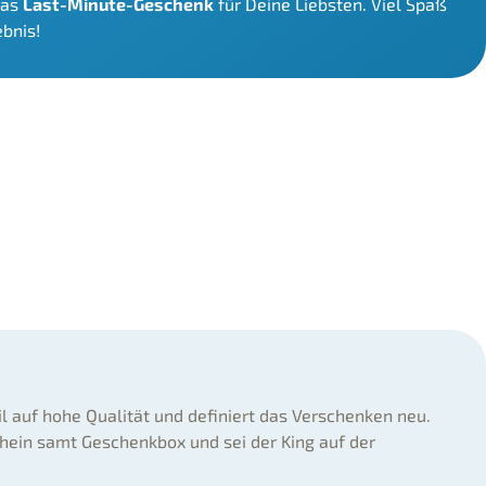
das
Last-Minute-Geschenk
für Deine Liebsten. Viel Spaß
ebnis!
il auf hohe Qualität und definiert das Verschenken neu.
hein samt Geschenkbox und sei der King auf der