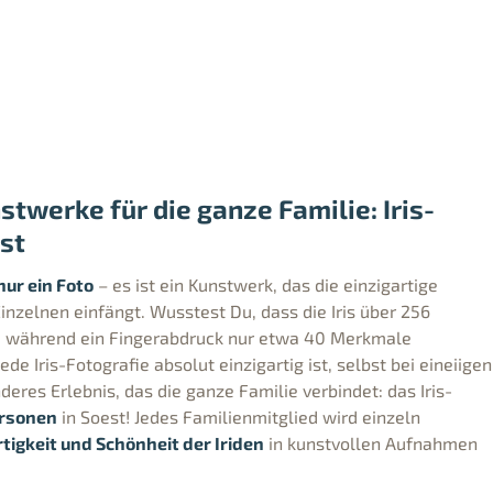
stwerke für die ganze Familie: Iris-
st
nur ein Foto
– es ist ein Kunstwerk, das die einzigartige
Einzelnen einfängt. Wusstest Du, dass die Iris über 256
t, während ein Fingerabdruck nur etwa 40 Merkmale
de Iris-Fotografie absolut einzigartig ist, selbst bei eineiigen
eres Erlebnis, das die ganze Familie verbindet: das Iris-
ersonen
in Soest! Jedes Familienmitglied wird einzeln
rtigkeit und Schönheit der Iriden
in kunstvollen Aufnahmen