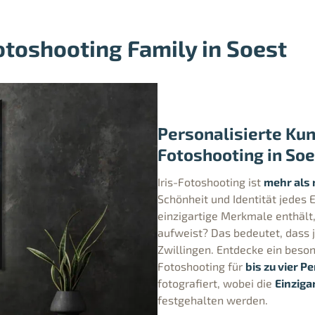
otoshooting Family in Soest
Personalisierte Kun
Fotoshooting in Soe
Iris-Fotoshooting ist
mehr als 
Schönheit und Identität jedes 
einzigartige Merkmale enthäl
aufweist? Das bedeutet, dass je
Zwillingen. Entdecke ein besond
Fotoshooting für
bis zu vier P
fotografiert, wobei die
Einziga
festgehalten werden.