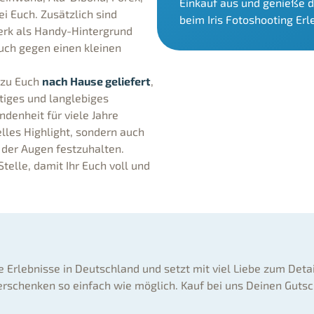
Einkauf aus und genieße 
ei Euch. Zusätzlich sind
beim Iris Fotoshooting Erl
werk als Handy-Hintergrund
uch gegen einen kleinen
 zu Euch
nach Hause geliefert
,
rtiges und langlebiges
ndenheit für viele Jahre
elles Highlight, sondern auch
t der Augen festzuhalten.
telle, damit Ihr Euch voll und
ne Erlebnisse in Deutschland und setzt mit viel Liebe zum Deta
rschenken so einfach wie möglich. Kauf bei uns Deinen Gutsc