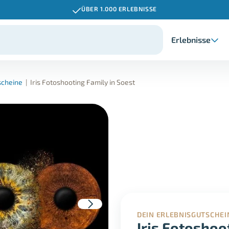
ÜBER 1.000 ERLEBNISSE
Erlebnisse
scheine
|
Iris Fotoshooting Family in Soest
DEIN ERLEBNISGUTSCHEI
Iris Fotoshoo