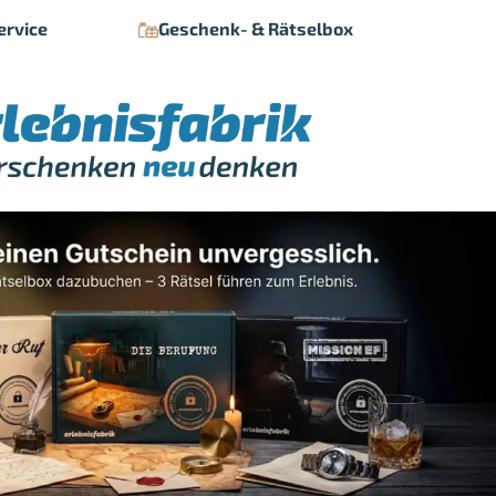
ervice
Geschenk- & Rätselbox