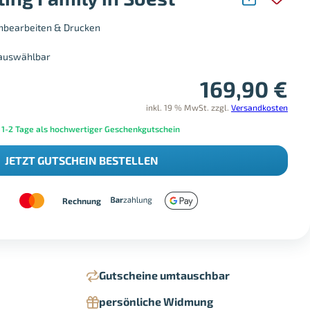
chbearbeiten & Drucken
 auswählbar
169,90
€
inkl. 19 % MwSt.
zzgl.
Versandkosten
 1-2 Tage als hochwertiger Geschenkgutschein
JETZT GUTSCHEIN BESTELLEN
Rechnung
Gutscheine umtauschbar
persönliche Widmung