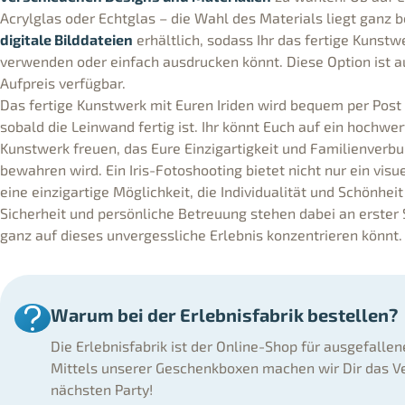
Acrylglas oder Echtglas – die Wahl des Materials liegt ganz b
digitale Bilddateien
erhältlich, sodass Ihr das fertige Kunst
verwenden oder einfach ausdrucken könnt. Diese Option ist a
Aufpreis verfügbar.
Das fertige Kunstwerk mit Euren Iriden wird bequem per Post
sobald die Leinwand fertig ist. Ihr könnt Euch auf ein hochwe
Kunstwerk freuen, das Eure Einzigartigkeit und Familienverbu
bewahren wird. Ein Iris-Fotoshooting bietet nicht nur ein visu
eine einzigartige Möglichkeit, die Individualität und Schönhei
Sicherheit und persönliche Betreuung stehen dabei an erster S
ganz auf dieses unvergessliche Erlebnis konzentrieren könnt.
Warum bei der Erlebnisfabrik bestellen?
Die Erlebnisfabrik ist der Online-Shop für ausgefalle
Mittels unserer Geschenkboxen machen wir Dir das Ve
nächsten Party!