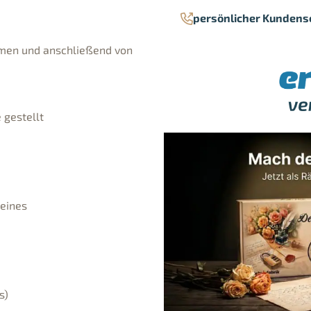
persönlicher Kundens
mmen und anschließend von
 gestellt
 eines
s)