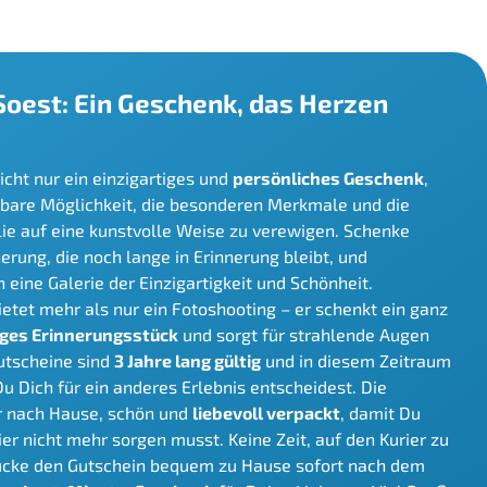
 Soest: Ein Geschenk, das Herzen
nicht nur ein einzigartiges und
persönliches Geschenk
,
bare Möglichkeit, die besonderen Merkmale und die
ie auf eine kunstvolle Weise zu verewigen. Schenke
erung, die noch lange in Erinnerung bleibt, und
eine Galerie der Einzigartigkeit und Schönheit.
etet mehr als nur ein Fotoshooting – er schenkt ein ganz
iges Erinnerungsstück
und sorgt für strahlende Augen
utscheine sind
3 Jahre lang gültig
und in diesem Zeitraum
 Du Dich für ein anderes Erlebnis entscheidest. Die
r nach Hause, schön und
liebevoll verpackt
, damit Du
r nicht mehr sorgen musst. Keine Zeit, auf den Kurier zu
ucke den Gutschein bequem zu Hause sofort nach dem