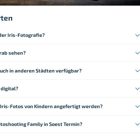
rten
der Iris-Fotografie?
orab sehen?
 auch in anderen Städten verfügbar?
 digital?
Iris-Fotos von Kindern angefertigt werden?
Fotoshooting Family in Soest Termin?