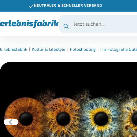
NEUTRALER & SCHNELLER VERSAND
Erlebnisfabrik
|
Kultur & Lifestyle
|
Fotoshooting
|
Iris Fotografie Gut