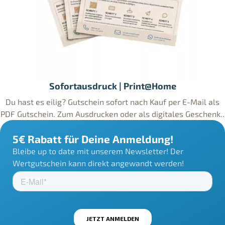
Sofortausdruck | Print@Home
Du hast es eilig? Gutschein sofort nach Kauf per E-Mail als
PDF Gutschein. Zum Ausdrucken oder als digitales Geschenk..
5€ Rabatt für Deine Anmeldung!
Bleibe up to date mit unserem Newsletter! Der
Wertgutschein kann direkt angewandt werden!