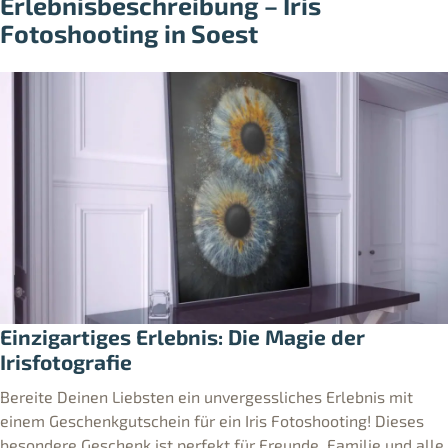
Erlebnisbeschreibung – Iris
Fotoshooting in Soest
Einzigartiges Erlebnis: Die Magie der
Irisfotografie
Bereite Deinen Liebsten ein unvergessliches Erlebnis mit
einem Geschenkgutschein für ein Iris Fotoshooting! Dieses
besondere Geschenk ist perfekt für Freunde, Familie und alle,