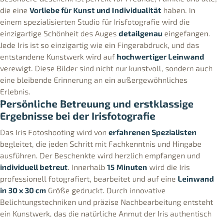
die eine
Vorliebe für Kunst und Individualität
haben. In
einem spezialisierten Studio für Irisfotografie wird die
einzigartige Schönheit des Auges
detailgenau
eingefangen.
Jede Iris ist so einzigartig wie ein Fingerabdruck, und das
entstandene Kunstwerk wird auf
hochwertiger Leinwand
verewigt. Diese Bilder sind nicht nur kunstvoll, sondern auch
eine bleibende Erinnerung an ein außergewöhnliches
Erlebnis.
Persönliche Betreuung und erstklassige
Ergebnisse bei der Irisfotografie
Das Iris Fotoshooting wird von
erfahrenen Spezialisten
begleitet, die jeden Schritt mit Fachkenntnis und Hingabe
ausführen. Der Beschenkte wird herzlich empfangen und
individuell betreut
. Innerhalb
15 Minuten
wird die Iris
professionell fotografiert, bearbeitet und auf eine
Leinwand
in 30 x 30 cm
Größe gedruckt. Durch innovative
Belichtungstechniken und präzise Nachbearbeitung entsteht
ein Kunstwerk, das die natürliche Anmut der Iris authentisch