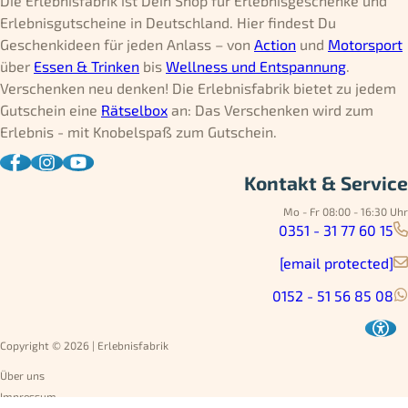
Die Erlebnisfabrik ist Dein Shop für Erlebnisgeschenke und
Erlebnisgutscheine in Deutschland. Hier findest Du
Geschenkideen für jeden Anlass – von
Action
und
Motorsport
über
Essen & Trinken
bis
Wellness und Entspannung
.
Verschenken neu denken! Die Erlebnisfabrik bietet zu jedem
Gutschein eine
Rätselbox
an: Das Verschenken wird zum
Erlebnis - mit Knobelspaß zum Gutschein.
Kontakt & Service
Mo - Fr 08:00 - 16:30 Uhr
0351 - 31 77 60 15
[email protected]
0152 - 51 56 85 08
Copyright © 2026 | Erlebnisfabrik
Über uns
Impressum