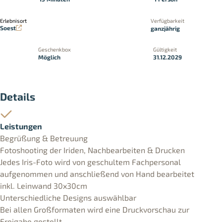
Erlebnisort
Verfügbarkeit
Soest
ganzjährig
Geschenkbox
Gültigkeit
Möglich
31.12.2029
Details
Leistungen
Begrüßung & Betreuung
Fotoshooting der Iriden, Nachbearbeiten & Drucken
Jedes Iris-Foto wird von geschultem Fachpersonal
aufgenommen und anschließend von Hand bearbeitet
inkl. Leinwand 30x30cm
Unterschiedliche Designs auswählbar
Bei allen Großformaten wird eine Druckvorschau zur
Freigabe gestellt