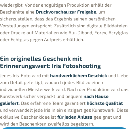
wiedergibt. Vor der endgültigen Produktion erhält der
Beschenkte eine
Druckvorschau zur Freigabe
, um
sicherzustellen, dass das Ergebnis seinen persönlichen
Vorstellungen entspricht. Zusätzlich sind digitale Bilddateien
oder Drucke auf Materialien wie Alu-Dibond, Forex, Acrylglas
oder Echtglas gegen Aufpreis erhältlich.
Ein originelles Geschenk mit
Erinnerungswert: Iris Fotoshooting
Jedes Iris-Foto wird mit
handwerklichem Geschick
und Liebe
zum Detail gefertigt, wodurch jedes Bild zu einem
individuellen Meisterwerk wird. Nach der Produktion wird das
Kunstwerk sicher verpackt und bequem
nach Hause
geliefert
. Das erfahrene Team garantiert
höchste Qualität
und verwandelt jede Iris in ein einzigartiges Kunstwerk. Diese
exklusive Geschenkidee ist
für jeden Anlass
geeignet und
wird den Beschenkten zweifellos begeistern.