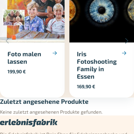
Foto malen
Iris
lassen
Fotoshooting
Family in
199,90
€
Essen
169,90
€
Zuletzt angesehene Produkte
Keine zuletzt angesehenen Produkte gefunden.