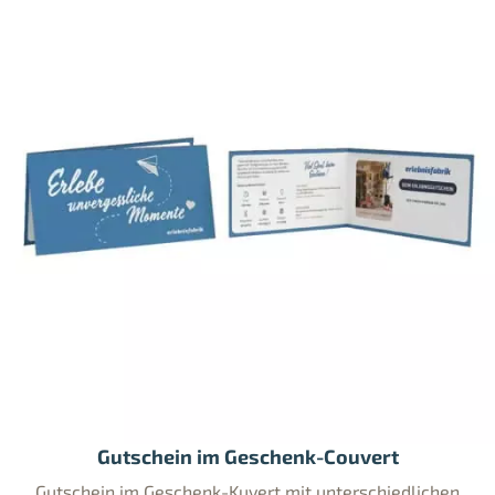
Gutschein im Geschenk-Couvert
Gutschein im Geschenk-Kuvert mit unterschiedlichen