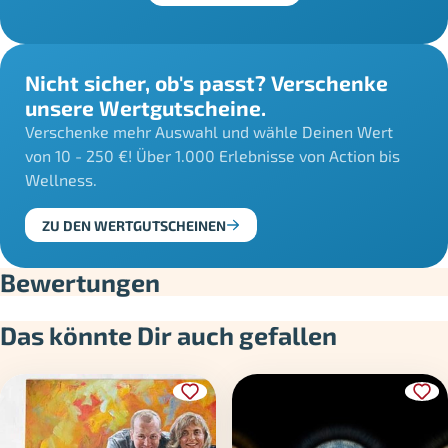
Nicht sicher, ob's passt? Verschenke
unsere Wertgutscheine.
Verschenke mehr Auswahl und wähle Deinen Wert
von 10 - 250 €! Über 1.000 Erlebnisse von Action bis
Wellness.
ZU DEN WERTGUTSCHEINEN
Bewertungen
Das könnte Dir auch gefallen