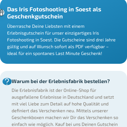
Das Iris Fotoshooting in Soest als
Geschenkgutschein
Überrasche Deine Liebsten mit einem
Erlebnisgutschein für unser einzigartiges Iris
Fotoshooting in Soest. Die Gutscheine sind drei Jahre
gültig und auf Wunsch sofort als PDF verfügbar –
ideal für ein spontanes Last Minute Geschenk!
Warum bei der Erlebnisfabrik bestellen?
Die Erlebnisfabrik ist der Online-Shop für
ausgefallene Erlebnisse in Deutschland und setzt
mit viel Liebe zum Detail auf hohe Qualität und
definiert das Verschenken neu. Mittels unserer
Geschenkboxen machen wir Dir das Verschenken so
einfach wie möglich. Kauf bei uns Deinen Gutschein