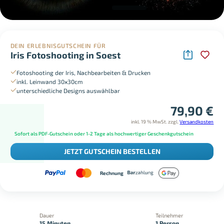
DEIN ERLEBNISGUTSCHEIN FÜR
Iris Fotoshooting in Soest
Fotoshooting der Iris, Nachbearbeiten & Drucken
inkl. Leinwand 30x30cm
unterschiedliche Designs auswählbar
79,90
€
inkl. 19 % MwSt.
zzgl.
Versandkosten
Sofort als PDF-Gutschein oder 1-2 Tage als hochwertiger Geschenkgutschein
JETZT GUTSCHEIN BESTELLEN
Rechnung
Dauer
Teilnehmer
15 Minuten
1 Person