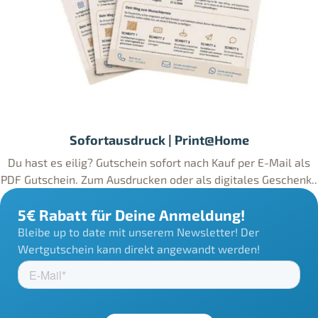
Sofortausdruck | Print@Home
Du hast es eilig? Gutschein sofort nach Kauf per E-Mail als
PDF Gutschein. Zum Ausdrucken oder als digitales Geschenk..
5€ Rabatt für Deine Anmeldung!
Bleibe up to date mit unserem Newsletter! Der
Wertgutschein kann direkt angewandt werden!