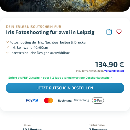
DEIN ERLEBNISGUTSCHEIN FÜR
Iris Fotoshooting für zwei in Leipzig
Fotoshooting der Iris, Nachbearbeiten & Drucken
inkl. Leinwand 40x60cm
unterschiedliche Designs auswählbar
134,90
€
inkl. 19 % MwSt.
zzgl.
Versandkosten
Sofort als PDF-Gutschein oder 1-2 Tage als hochwertiger Geschenkgutschein
JETZT GUTSCHEIN BESTELLEN
Rechnung
Dauer
Teilnehmer
30 Minuten
2 Personen