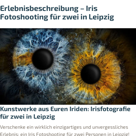
Erlebnisbeschreibung – Iris
Fotoshooting für zwei in Leipzig
Kunstwerke aus Euren Iriden: Irisfotografie
für zwei in Leipzig
Verschenke ein wirklich einzigartiges und unvergessliches
Erlebnis: ein Iris Fotoshooting für zwei Personen in Leipzig!