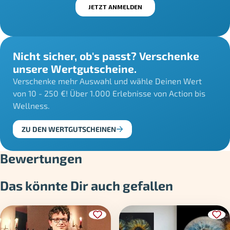
Nicht sicher, ob's passt? Verschenke
unsere Wertgutscheine.
Verschenke mehr Auswahl und wähle Deinen Wert
von 10 - 250 €! Über 1.000 Erlebnisse von Action bis
Wellness.
ZU DEN WERTGUTSCHEINEN
Bewertungen
Das könnte Dir auch gefallen