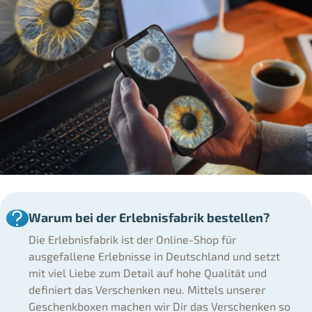
Warum bei der Erlebnisfabrik bestellen?
Die Erlebnisfabrik ist der Online-Shop für
ausgefallene Erlebnisse in Deutschland und setzt
mit viel Liebe zum Detail auf hohe Qualität und
definiert das Verschenken neu. Mittels unserer
Geschenkboxen machen wir Dir das Verschenken so