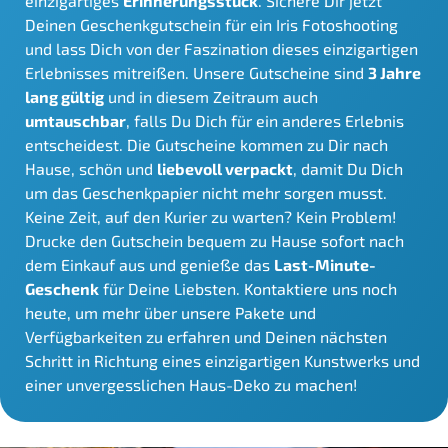
einzigartiges
Erinnerungsstück
. Sichere Dir jetzt
Deinen Geschenkgutschein für ein Iris Fotoshooting
und lass Dich von der Faszination dieses einzigartigen
Erlebnisses mitreißen. Unsere Gutscheine sind
3 Jahre
lang gültig
und in diesem Zeitraum auch
umtauschbar
, falls Du Dich für ein anderes Erlebnis
entscheidest. Die Gutscheine kommen zu Dir nach
Hause, schön und
liebevoll verpackt
, damit Du Dich
um das Geschenkpapier nicht mehr sorgen musst.
Keine Zeit, auf den Kurier zu warten? Kein Problem!
Drucke den Gutschein bequem zu Hause sofort nach
dem Einkauf aus und genieße das
Last-Minute-
Geschenk
für Deine Liebsten. Kontaktiere uns noch
heute, um mehr über unsere Pakete und
Verfügbarkeiten zu erfahren und Deinen nächsten
Schritt in Richtung eines einzigartigen Kunstwerks und
einer unvergesslichen Haus-Deko zu machen!