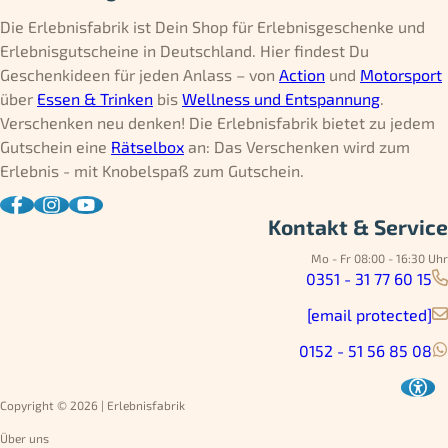
Die Erlebnisfabrik ist Dein Shop für Erlebnisgeschenke und
Erlebnisgutscheine in Deutschland. Hier findest Du
Geschenkideen für jeden Anlass – von
Action
und
Motorsport
über
Essen & Trinken
bis
Wellness und Entspannung
.
Verschenken neu denken! Die Erlebnisfabrik bietet zu jedem
Gutschein eine
Rätselbox
an: Das Verschenken wird zum
Erlebnis - mit Knobelspaß zum Gutschein.
Kontakt & Service
Mo - Fr 08:00 - 16:30 Uhr
0351 - 31 77 60 15
[email protected]
0152 - 51 56 85 08
Copyright © 2026 | Erlebnisfabrik
Über uns