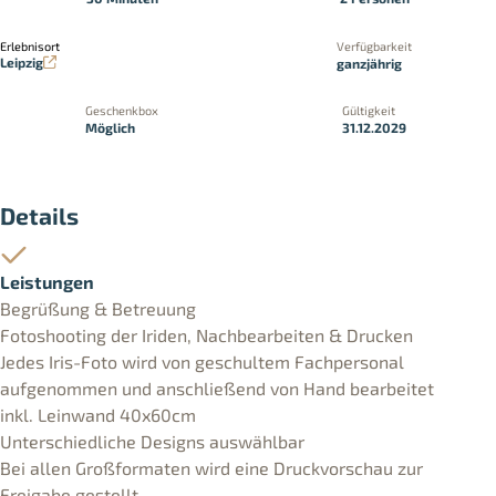
Erlebnisort
Verfügbarkeit
Leipzig
ganzjährig
Geschenkbox
Gültigkeit
Möglich
31.12.2029
Details
Leistungen
Begrüßung & Betreuung
Fotoshooting der Iriden, Nachbearbeiten & Drucken
Jedes Iris-Foto wird von geschultem Fachpersonal
aufgenommen und anschließend von Hand bearbeitet
inkl. Leinwand 40x60cm
Unterschiedliche Designs auswählbar
Bei allen Großformaten wird eine Druckvorschau zur
Freigabe gestellt