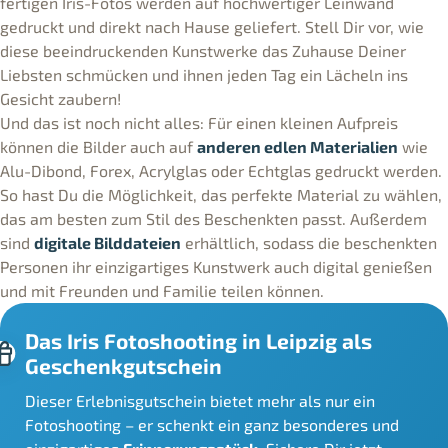
fertigen Iris-Fotos werden auf hochwertiger Leinwand
gedruckt und direkt nach Hause geliefert. Stell Dir vor, wie
diese beeindruckenden Kunstwerke das Zuhause Deiner
Liebsten schmücken und ihnen jeden Tag ein Lächeln ins
Gesicht zaubern!
Und das ist noch nicht alles: Für einen kleinen Aufpreis
können die Bilder auch auf
anderen edlen Materialien
wie
Alu-Dibond, Forex, Acrylglas oder Echtglas gedruckt werden.
So hast Du die Möglichkeit, das perfekte Material zu wählen,
das am besten zum Stil des Beschenkten passt. Außerdem
sind
digitale Bilddateien
erhältlich, sodass die beschenkten
Personen ihr einzigartiges Kunstwerk auch digital genießen
und mit Freunden und Familie teilen können.
Das Iris Fotoshooting in Leipzig als
Geschenkgutschein
Dieser Erlebnisgutschein bietet mehr als nur ein
Fotoshooting – er schenkt ein ganz besonderes und