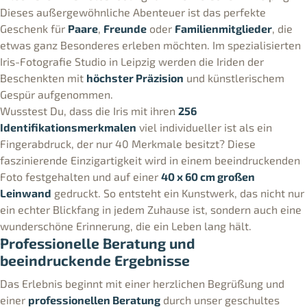
Dieses außergewöhnliche Abenteuer ist das perfekte
Geschenk für
Paare
,
Freunde
oder
Familienmitglieder
, die
etwas ganz Besonderes erleben möchten. Im spezialisierten
Iris-Fotografie Studio in Leipzig werden die Iriden der
Beschenkten mit
höchster Präzision
und künstlerischem
Gespür aufgenommen.
Wusstest Du, dass die Iris mit ihren
256
Identifikationsmerkmalen
viel individueller ist als ein
Fingerabdruck, der nur 40 Merkmale besitzt? Diese
faszinierende Einzigartigkeit wird in einem beeindruckenden
Foto festgehalten und auf einer
40 x 60 cm großen
Leinwand
gedruckt. So entsteht ein Kunstwerk, das nicht nur
ein echter Blickfang in jedem Zuhause ist, sondern auch eine
wunderschöne Erinnerung, die ein Leben lang hält.
Professionelle Beratung und
beeindruckende Ergebnisse
Das Erlebnis beginnt mit einer herzlichen Begrüßung und
einer
professionellen Beratung
durch unser geschultes