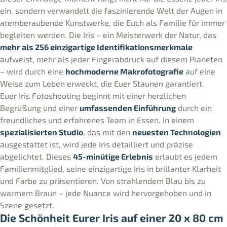
ein, sondern verwandelt die faszinierende Welt der Augen in
atemberaubende Kunstwerke, die Euch als Familie für immer
begleiten werden. Die Iris – ein Meisterwerk der Natur, das
mehr als 256 einzigartige Identifikationsmerkmale
aufweist, mehr als jeder Fingerabdruck auf diesem Planeten
– wird durch eine
hochmoderne Makrofotografie
auf eine
Weise zum Leben erweckt, die Euer Staunen garantiert.
Euer Iris Fotoshooting beginnt mit einer herzlichen
Begrüßung und einer
umfassenden Einführung
durch ein
freundliches und erfahrenes Team in Essen. In einem
spezialisierten Studio
, das mit den
neuesten Technologien
ausgestattet ist, wird jede Iris detailliert und präzise
abgelichtet. Dieses
45-minütige Erlebnis
erlaubt es jedem
Familienmitglied, seine einzigartige Iris in brillanter Klarheit
und Farbe zu präsentieren. Von strahlendem Blau bis zu
warmem Braun – jede Nuance wird hervorgehoben und in
Szene gesetzt.
Die Schönheit Eurer Iris auf einer 20 x 80 cm