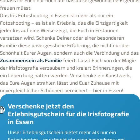
sodass Ihr Euch nur noch auf das außergewöhnliche Ergebnis
freuen müsst.
Das Iris Fotoshooting in Essen ist mehr als nur ein
Fotoshooting – es ist ein Erlebnis, das die Einzigartigkeit
jeder Iris auf eine Weise zeigt, die Euch in Erstaunen
versetzen wird. Schenke Deiner oder einer besonderen
Familie diese unvergessliche Erfahrung, die nicht nur die
Schönheit Eurer Augen, sondern auch die Verbindung und das
Zusammensein als Familie
feiert. Lasst Euch von der Magie
der Irisfotografie verzaubern und kreiert Erinnerungen, die
ein Leben lang halten werden. Verschenke ein Kunstwerk,
das Eure Augen strahlen lässt und Euer Zuhause mit
unvergleichlicher Schönheit bereichert – hier in Essen!
Verschenke jetzt den
Erlebnisgutschein für die Irisfotografie
in Essen
Unser Erlebnisgutschein bietet mehr als nur ein
Fotoshooting – er schenkt ein ganz besonderes und