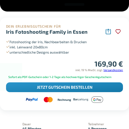
DEIN ERLEBNISGUTSCHEIN FÜR
Iris Fotoshooting Family in Essen
Fotoshooting der Iris, Nachbearbeiten & Drucken
inkl. Leinwand 20x80cm
unterschiedliche Designs auswählbar
169,90
€
inkl. 19 % MwSt.
zzgl.
Versandkosten
Sofort als PDF-Gutschein oder 1-2 Tage als hochwertiger Geschenkgutschein
JETZT GUTSCHEIN BESTELLEN
Rechnung
Dauer
Teilnehmer
45 Minuten
4 Personen