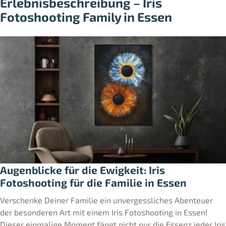
Erlebnisbeschreibung – Iris
Fotoshooting Family in Essen
Augenblicke für die Ewigkeit: Iris
Fotoshooting für die Familie in Essen
Verschenke Deiner Familie ein unvergessliches Abenteuer
der besonderen Art mit einem Iris Fotoshooting in Essen!
Dieser einmalige Moment fängt nicht nur die Essenz jeder Iris