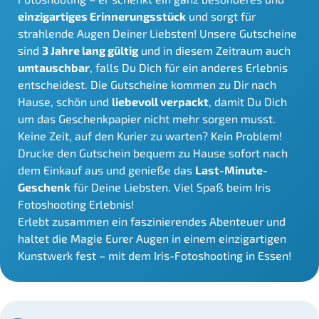
einzigartiges Erinnerungsstück
und sorgt für
strahlende Augen Deiner Liebsten! Unsere Gutscheine
sind
3 Jahre lang gültig
und in diesem Zeitraum auch
umtauschbar
, falls Du Dich für ein anderes Erlebnis
entscheidest. Die Gutscheine kommen zu Dir nach
Hause, schön und
liebevoll verpackt
, damit Du Dich
um das Geschenkpapier nicht mehr sorgen musst.
Keine Zeit, auf den Kurier zu warten? Kein Problem!
Drucke den Gutschein bequem zu Hause sofort nach
dem Einkauf aus und genieße das
Last-Minute-
Geschenk
für Deine Liebsten. Viel Spaß beim Iris
Fotoshooting Erlebnis!
Erlebt zusammen ein faszinierendes Abenteuer und
haltet die Magie Eurer Augen in einem einzigartigen
Kunstwerk fest – mit dem Iris-Fotoshooting in Essen!