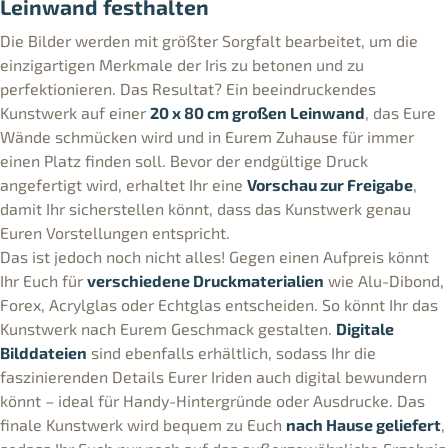
Leinwand festhalten
Die Bilder werden mit größter Sorgfalt bearbeitet, um die
einzigartigen Merkmale der Iris zu betonen und zu
perfektionieren. Das Resultat? Ein beeindruckendes
Kunstwerk auf einer
20 x 80 cm großen Leinwand
, das Eure
Wände schmücken wird und in Eurem Zuhause für immer
einen Platz finden soll. Bevor der endgültige Druck
angefertigt wird, erhaltet Ihr eine
Vorschau zur Freigabe
,
damit Ihr sicherstellen könnt, dass das Kunstwerk genau
Euren Vorstellungen entspricht.
Das ist jedoch noch nicht alles! Gegen einen Aufpreis könnt
Ihr Euch für
verschiedene Druckmaterialien
wie Alu-Dibond,
Forex, Acrylglas oder Echtglas entscheiden. So könnt Ihr das
Kunstwerk nach Eurem Geschmack gestalten.
Digitale
Bilddateien
sind ebenfalls erhältlich, sodass Ihr die
faszinierenden Details Eurer Iriden auch digital bewundern
könnt – ideal für Handy-Hintergründe oder Ausdrucke. Das
finale Kunstwerk wird bequem zu Euch
nach Hause geliefert
,