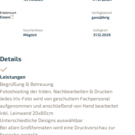
Erlebnisort
Verfügbarkeit
Essen
ganzjährig
Geschenkbox
Gültigkeit
Möglich
31.12.2029
Details
Leistungen
Begrüßung & Betreuung
Fotoshooting der Iriden, Nachbearbeiten & Drucken
Jedes Iris-Foto wird von geschultem Fachpersonal
aufgenommen und anschließend von Hand bearbeitet
inkl. Leinwand 20x80cm
Unterschiedliche Designs auswählbar
Bei allen Großformaten wird eine Druckvorschau zur
Freigabe gestellt