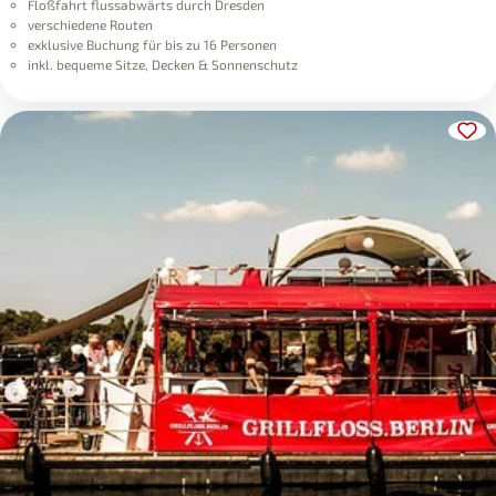
Floßfahrt flussabwärts durch Dresden
verschiedene Routen
exklusive Buchung für bis zu 16 Personen
inkl. bequeme Sitze, Decken & Sonnenschutz