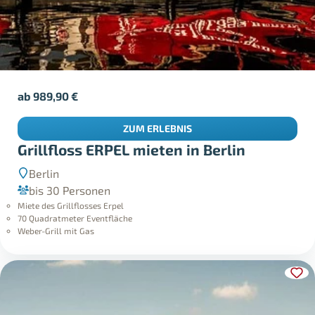
ab
989,90
€
ZUM ERLEBNIS
Grillfloss ERPEL mieten in Berlin
Berlin
bis 30 Personen
Miete des Grillflosses Erpel
70 Quadratmeter Eventfläche
Weber-Grill mit Gas