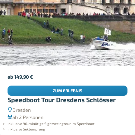
ab
149,90
€
ZUM ERLEBNIS
Speedboot Tour Dresdens Schlösser
Dresden
ab 2 Personen
inklusive 90-minütige Sightseeingtour im Speedboot
inklusive Sektempfang