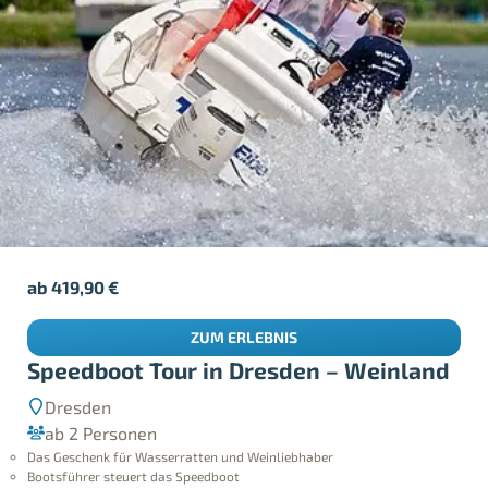
ab
419,90
€
ZUM ERLEBNIS
Speedboot Tour in Dresden – Weinland
Dresden
ab 2 Personen
Das Geschenk für Wasserratten und Weinliebhaber
Bootsführer steuert das Speedboot