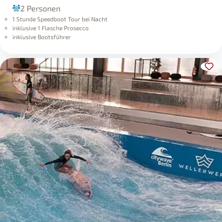
2 Personen
1 Stunde Speedboot Tour bei Nacht
inklusive 1 Flasche Prosecco
inklusive Bootsführer