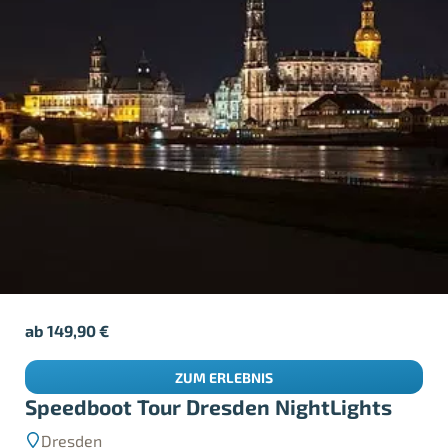
ab
149,90
€
ZUM ERLEBNIS
Speedboot Tour Dresden NightLights
Dresden