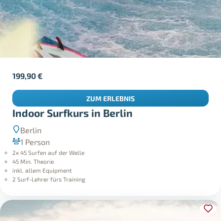
199,90
€
ZUM ERLEBNIS
Indoor Surfkurs in Berlin
Berlin
1 Person
2x 45 Surfen auf der Welle
45 Min. Theorie
inkl. allem Equipment
2 Surf-Lehrer fürs Training