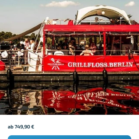
ab
749,90
€