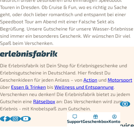
Touren in Dresden. Ob Cruise & Fun, wo es richtig zu Sache
geht, oder doch lieber romantisch und entspannt bei einer
Speedboot Tour am Abend mit einer Falsche Sekt als
Begrüßung. Unsere Gutscheine für unsere Wasser-Erlebnisse
sind immer ein besonderes Geschenk. Wir wünschen Dir viel
Spaß beim Verschenken.
Die Erlebnisfabrik ist Dein Shop für Erlebnisgeschenke und
Erlebnisgutscheine in Deutschland. Hier findest Du
Geschenkideen für jeden Anlass – von
Action
und
Motorsport
über
Essen & Trinken
bis
Wellness und Entspannung
.
Verschenken neu denken! Die Erlebnisfabrik bietet zu jedem
Gutschein eine
Rätselbox
an: Das Verschenken wird zum
Erlebnis - mit Knobelspaß zum Gutschein.
Support
Geschenkbox
Konto
Kontakt & Service