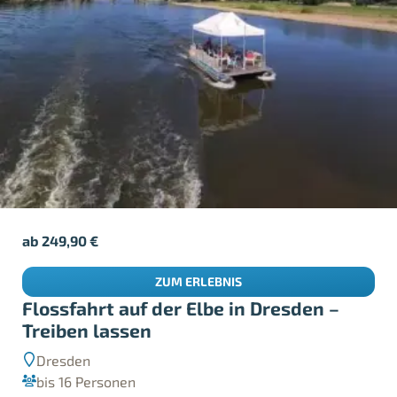
ab
249,90
€
ZUM ERLEBNIS
Flossfahrt auf der Elbe in Dresden –
Treiben lassen
Dresden
bis 16 Personen