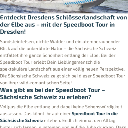
Entdeckt Dresdens Schlösserlandschaft von
der Elbe aus – mit der Speedboot Tour in
Dresden!
Sandsteinfelsen, dichte Wälder und ein atemberaubender
Blick auf die unberührte Natur – die Sächsische Schweiz
entfaltet ihre ganze Schönheit entlang der Elbe. Bei der
Speedboot Tour erlebt Dein Lieblingsmensch die
spektakuläre Landschaft aus einer völlig neuen Perspektive.
Die Sächsische Schweiz zeigt sich bei dieser Speedboot Tour
von ihrer wild-romantischen Seite!
Was gibt es bei der Speedboot Tour –
Sächsische Schweiz zu erleben?
Vollgas die Elbe entlang und dabei keine Sehenswürdigkeit
auslassen. Das könnt Ihr auf einer
Speedboot Tour in die
Sächsische Schweiz
erleben. Endlich einmal den Alltag
hinter sich lassen, einsteigen und auf die Tube drücken. Dass