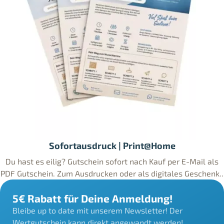
Sofortausdruck | Print@Home
Du hast es eilig? Gutschein sofort nach Kauf per E-Mail als
PDF Gutschein. Zum Ausdrucken oder als digitales Geschenk..
5€ Rabatt für Deine Anmeldung!
Bleibe up to date mit unserem Newsletter! Der
Wertgutschein kann direkt angewandt werden!