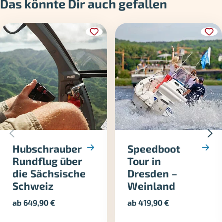
Das könnte Dir auch gefallen
Hubschrauber
Speedboot
Rundflug über
Tour in
die Sächsische
Dresden –
Schweiz
Weinland
ab
649,90
€
ab
419,90
€