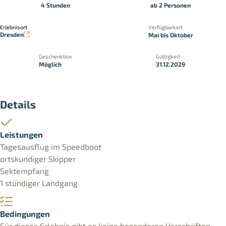
4 Stunden
ab 2 Personen
Erlebnisort
Verfügbarkeit
Dresden
Mai bis Oktober
Geschenkbox
Gültigkeit
Möglich
31.12.2029
Details
Leistungen
Tagesausflug im Speedboot
ortskundiger Skipper
Sektempfang
1 stündiger Landgang
Bedingungen
Für dieses Erlebnis gibt es keine besonderen Vorschriften.