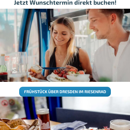
Jetzt Wunschtermin direkt buchen!
FRÜHSTÜCK ÜBER DRESDEN IM RIESENRAD