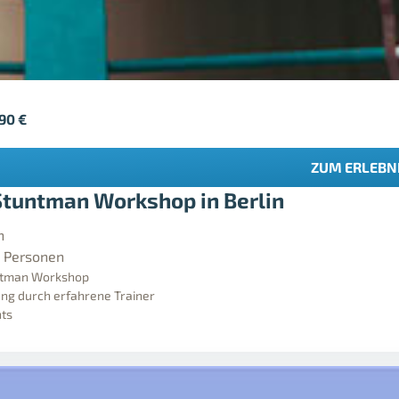
,90
€
ZUM ERLEBN
Stuntman Workshop in Berlin
n
0 Personen
ntman Workshop
ng durch erfahrene Trainer
hts