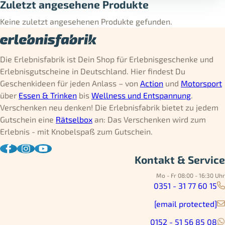
Zuletzt angesehene Produkte
Keine zuletzt angesehenen Produkte gefunden.
Die Erlebnisfabrik ist Dein Shop für Erlebnisgeschenke und
Erlebnisgutscheine in Deutschland. Hier findest Du
Geschenkideen für jeden Anlass – von
Action
und
Motorsport
über
Essen & Trinken
bis
Wellness und Entspannung
.
Verschenken neu denken! Die Erlebnisfabrik bietet zu jedem
Gutschein eine
Rätselbox
an: Das Verschenken wird zum
Erlebnis - mit Knobelspaß zum Gutschein.
Kontakt & Service
Mo - Fr 08:00 - 16:30 Uhr
0351 - 31 77 60 15
[email protected]
0152 - 51 56 85 08