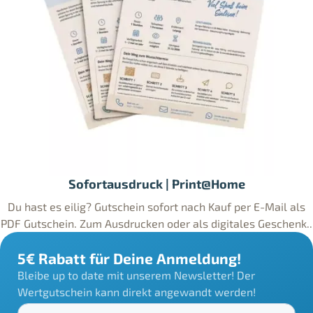
Sofortausdruck | Print@Home
Du hast es eilig? Gutschein sofort nach Kauf per E-Mail als
PDF Gutschein. Zum Ausdrucken oder als digitales Geschenk..
5€ Rabatt für Deine Anmeldung!
Bleibe up to date mit unserem Newsletter! Der
Wertgutschein kann direkt angewandt werden!