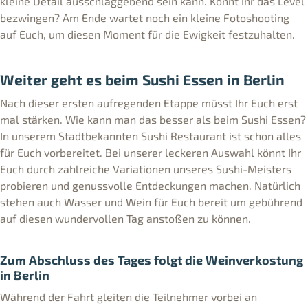
kleine Detail ausschlaggebend sein kann. Könnt Ihr das Level
bezwingen? Am Ende wartet noch ein kleine Fotoshooting
auf Euch, um diesen Moment für die Ewigkeit festzuhalten.
Weiter geht es beim Sushi Essen in Berlin
Nach dieser ersten aufregenden Etappe müsst Ihr Euch erst
mal stärken. Wie kann man das besser als beim Sushi Essen?
In unserem Stadtbekannten Sushi Restaurant ist schon alles
für Euch vorbereitet. Bei unserer leckeren Auswahl könnt Ihr
Euch durch zahlreiche Variationen unseres Sushi-Meisters
probieren und genussvolle Entdeckungen machen. Natürlich
stehen auch Wasser und Wein für Euch bereit um gebührend
auf diesen wundervollen Tag anstoßen zu können.
Zum Abschluss des Tages folgt die Weinverkostung
in Berlin
Während der Fahrt gleiten die Teilnehmer vorbei an