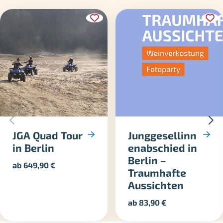
JGA Quad Tour
Junggesellinn
in Berlin
enabschied in
Berlin –
ab
649,90
€
Traumhafte
Aussichten
ab
83,90
€