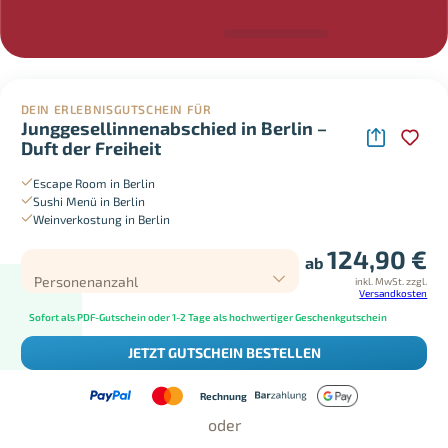
DEIN ERLEBNISGUTSCHEIN FÜR
Junggesellinnenabschied in Berlin –
Duft der Freiheit
Escape Room in Berlin
Sushi Menü in Berlin
Weinverkostung in Berlin
124,90
€
ab
Personenanzahl
inkl. MwSt.
zzgl.
Versandkosten
Sofort als PDF-Gutschein oder 1-2 Tage als hochwertiger Geschenkgutschein
JETZT GUTSCHEIN BESTELLEN
Rechnung
oder