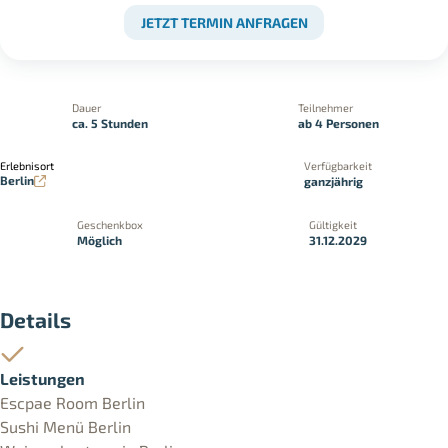
JETZT TERMIN ANFRAGEN
Dauer
Teilnehmer
ca. 5 Stunden
ab 4 Personen
Erlebnisort
Verfügbarkeit
Berlin
ganzjährig
Geschenkbox
Gültigkeit
Möglich
31.12.2029
Details
Leistungen
Escpae Room Berlin
Sushi Menü Berlin