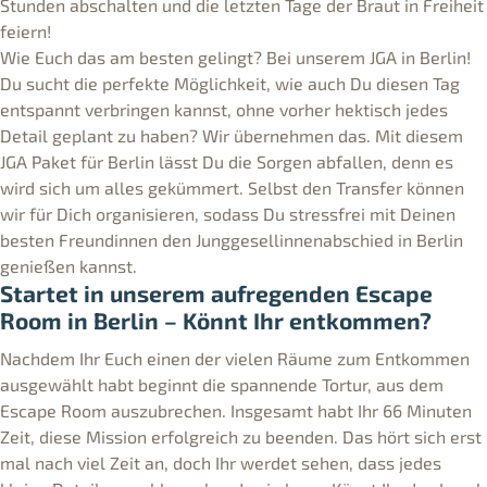
Stunden abschalten und die letzten Tage der Braut in Freiheit
feiern!
Wie Euch das am besten gelingt? Bei unserem JGA in Berlin!
Du sucht die perfekte Möglichkeit, wie auch Du diesen Tag
entspannt verbringen kannst, ohne vorher hektisch jedes
Detail geplant zu haben? Wir übernehmen das. Mit diesem
JGA Paket für Berlin lässt Du die Sorgen abfallen, denn es
wird sich um alles gekümmert. Selbst den Transfer können
wir für Dich organisieren, sodass Du stressfrei mit Deinen
besten Freundinnen den Junggesellinnenabschied in Berlin
genießen kannst.
Startet in unserem aufregenden Escape
Room in Berlin – Könnt Ihr entkommen?
Nachdem Ihr Euch einen der vielen Räume zum Entkommen
ausgewählt habt beginnt die spannende Tortur, aus dem
Escape Room auszubrechen. Insgesamt habt Ihr 66 Minuten
Zeit, diese Mission erfolgreich zu beenden. Das hört sich erst
mal nach viel Zeit an, doch Ihr werdet sehen, dass jedes