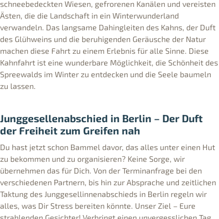
schneebedeckten Wiesen, gefrorenen Kanälen und vereisten
Ästen, die die Landschaft in ein Winterwunderland
verwandeln. Das langsame Dahingleiten des Kahns, der Duft
des Glühweins und die beruhigenden Geräusche der Natur
machen diese Fahrt zu einem Erlebnis für alle Sinne. Diese
Kahnfahrt ist eine wunderbare Möglichkeit, die Schönheit des
Spreewalds im Winter zu entdecken und die Seele baumeln
zu lassen.
Junggesellenabschied in Berlin – Der Duft
der Freiheit zum Greifen nah
Du hast jetzt schon Bammel davor, das alles unter einen Hut
zu bekommen und zu organisieren? Keine Sorge, wir
übernehmen das für Dich. Von der Terminanfrage bei den
verschiedenen Partnern, bis hin zur Absprache und zeitlichen
Taktung des Junggesellinnenabschieds in Berlin regeln wir
alles, was Dir Stress bereiten könnte. Unser Ziel – Eure
strahlenden Gesichter! Verbringt einen unvergesslichen Tag